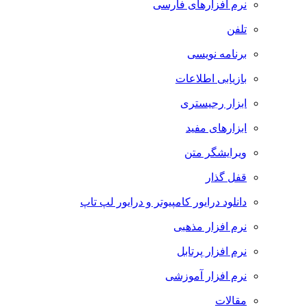
نرم افزارهای فارسی
تلفن
برنامه نویسی
بازیابی اطلاعات
ابزار رجیستری
ابزارهای مفید
ویرایشگر متن
قفل گذار
دانلود درایور کامپیوتر و درایور لپ تاپ
نرم افزار مذهبی
نرم افزار پرتابل
نرم افزار آموزشی
مقالات