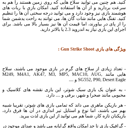
هم چنین می توانید سلاح هایی که روی زمین هستند را هم به
ردارید و از آن ها استفاده کنید. امکان بازی با ربات های
 بازی نیز وجود دارد و می توانید درجه سختی آن ها را تنظیم
تفنگ هایی مانند شات گان ها، می توانند به راحت یدشمن شما
پای در بیاورند، اما قیمت آن ها نیز بسیار بالا می باشد. برای
بازی نیاز به اندروید 2.3 یا بالاتر دارید.
زی Gun Strike Shoot :
اد زیادی از سلاح های گرم در بازی موجود می باشند، سلاح
هایی مانند M249, M4A1, AK47, M3, MP5, MAC10, AUG,
SG552, P90, Deser و ....
عنوان یک بازی سبک شوتر، این بازی نقشه های کلاسیک و
 مانند صحرا و شهر، برفی و .... دارد.
ازیکن ماهری می داند که تمامی بازی های شوتر، تقریبا شبیه
 باشند، اما نوع و استایل تیر اندازی در آن ها فرق دارد،
ان تازه کار، شما هم می توانید از این بازی لذت ببرید.
یک بازی تا حد امکان واقع گرایانه می باشد و صدای موجود در