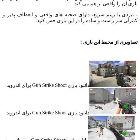
ن را واقعی تر هم می کند.
دی با ریتم سریع، دارای صحنه های واقعی و انعطاف پذیر و
 سر راست و ساده را در این بازی حس کنید.
ی از محیط این بازی :
دانلود بازی Gun Strike Shoot برای اندروید
دانلود بازی Gun Strike Shoot برای اندروید