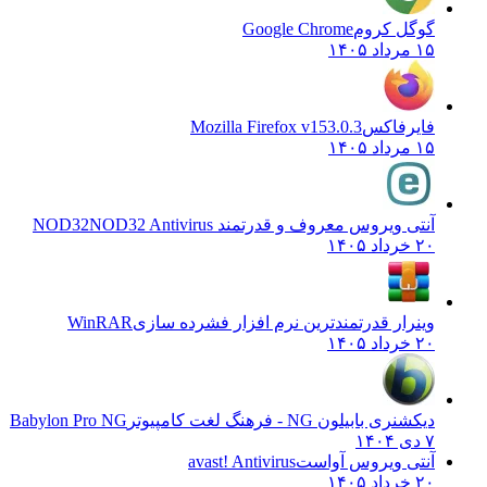
گوگل کروم
Google Chrome
۱۵ مرداد ۱۴۰۵
فایرفاکس
Mozilla Firefox v153.0.3
۱۵ مرداد ۱۴۰۵
آنتی ویروس معروف و قدرتمند NOD32
NOD32 Antivirus
۲۰ خرداد ۱۴۰۵
وینرار قدرتمندترین نرم افزار فشرده سازی
WinRAR
۲۰ خرداد ۱۴۰۵
دیکشنری بابیلون NG - فرهنگ لغت کامپیوتر
Babylon Pro NG
۷ دی ۱۴۰۴
آنتی ویروس آواست
avast! Antivirus
۲۰ خرداد ۱۴۰۵