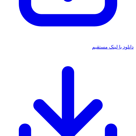
 با لینک مستقیم