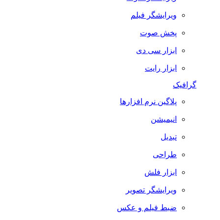
ویرایشگر فیلم
پخش صوت
ابزار سی دی
ابزار رایت
گرافیک
پلاگین نرم افزارها
انیمیشن
تبدیل
طراحی
ابزار فلش
ویرایشگر تصویر
ضبط فيلم و عكس