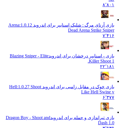
۸٬۸۰۱
بازی آرنای مرگ : شلیک اسنایپر برای اندروید Arena:
1.0.12
Dead Arena Strike Sniper
۷٬۴۱۶
بازی - اسنایپر درخشان برای اندروید
Blazing Sniper - Elite
Killer Shoot 1.
۲۲٬۱۸۱
بازی خوک در مقابل زامبی برای اندروید Hell:
1.0.27 Shoot
Like Hell Swine v
۶٬۳۷۷
بازی تیراندازی و حمله برای اندروید
Dragon Boy - Shoot and
Dash 1.0