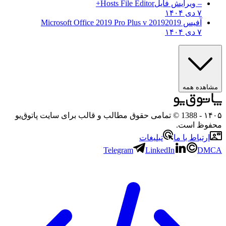
– ویرایش فایل
Hosts File Editor+
۷ دی ۱۴۰۴
آفیس 2019
2019 Microsoft Office 2019 Pro Plus v
۷ دی ۱۴۰۴
ه همه
- 1388 © تمامی حقوق مطالب و قالب برای سایت پاتوق‌یو
 است.
باط با ما
تبلیغات
Telegram
LinkedIn