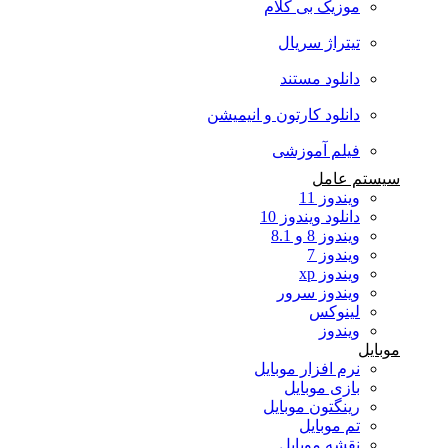
موزیک بی کلام
تیتراژ سریال
دانلود مستند
دانلود کارتون و انیمیشن
فیلم آموزشی
سیستم عامل
ویندوز 11
دانلود ویندوز 10
ویندوز 8 و 8.1
ویندوز 7
ویندوز xp
ویندوز سرور
لینوکس
ویندوز
موبایل
نرم افزار موبایل
بازی موبایل
رینگتون موبایل
تم موبایل
نقشه موبایل