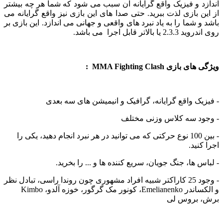
 و فیزیک واقع گرایانه آن سبب می شود که شما هر چه بیشتر
 بازی لذت ببرید. حتی صدا های این بازی نیز واقع گرایانه می
 شما را به یاد نبرد های واقعی و جهانی می اندازد. این بازی بر
الاتر قابل اجرا می باشد.
زی MMA Fighting Clash :
ک واقع گرایانه، گرافیک و انیمیشن های سه بعدی
د سه کلاس وزنی مختلف
- بین 100 نوع حرکتی که می توانید در هر نبرد انجام دهید، یکی را
ید.
 ها، جنگ جویان، سریع کننده ها و ... را بخرید.
وری چون
روندا راسی، تبادل نظر
و الکساندر Emelianenko، کونور مک گرگور، خوزه آلدو، Kimbo
بروس لی