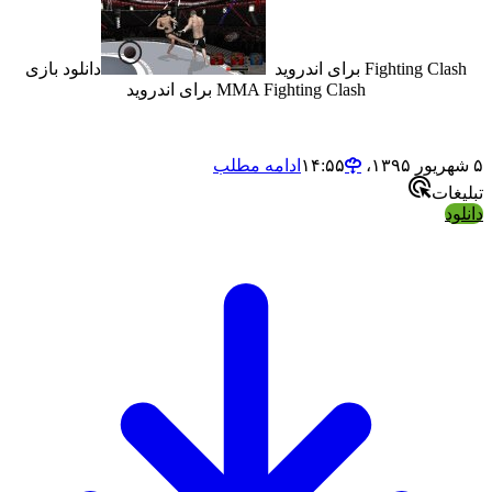
Fightin برای اندروید
دانلود بازی
MMA Fighting Clash برای اندروید
ادامه مطلب
ت