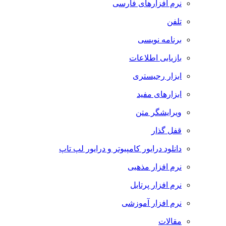
نرم افزارهای فارسی
تلفن
برنامه نویسی
بازیابی اطلاعات
ابزار رجیستری
ابزارهای مفید
ویرایشگر متن
قفل گذار
دانلود درایور کامپیوتر و درایور لپ تاپ
نرم افزار مذهبی
نرم افزار پرتابل
نرم افزار آموزشی
مقالات