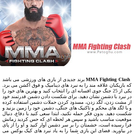
MMA Fighting C
برند جدیدی از بازی های ورزشی می باشد
یکنان علاقه مند را به نبرد های دینامیک و فوق اکشن می برد.
یکی از 25 جنگ جوی افسانه ای را انتخاب کنید و بهترین های خود را
رد با دشمن نشان دهید. برای شکست دادن دشمن قدرتمند خود
 زدن، لگد زدن، مسدود کردن
حملات دشمن استفاده کرده
گد های محکم و تاکتیک های جنگی، دشمن خود را زمین بزنید و
هید. بدون فکر حمله نکنید، ابتدا سعی کنید با دفاع، دنبال
ت مناسب باشید و سپس هر لحظه ای که حس کردید زمانش
یده است، خشمتان را بر سر دشمن آوار کنید و او را از پای
ورید. فضای این بازی شما را به یاد نبرد های کیک بوکس می