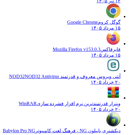
۱۴ تیر ۱۴۰۵
گوگل کروم
Google Chrome
۱۵ مرداد ۱۴۰۵
فایرفاکس
Mozilla Firefox v153.0.3
۱۵ مرداد ۱۴۰۵
آنتی ویروس معروف و قدرتمند NOD32
NOD32 Antivirus
۲۰ خرداد ۱۴۰۵
وینرار قدرتمندترین نرم افزار فشرده سازی
WinRAR
۲۰ خرداد ۱۴۰۵
دیکشنری بابیلون NG - فرهنگ لغت کامپیوتر
Babylon Pro NG