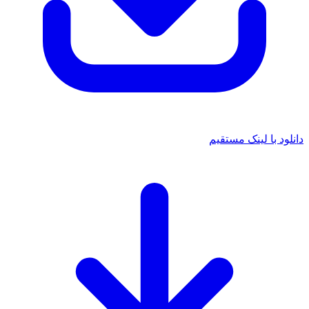
 با لینک مستقیم