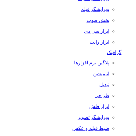
ویرایشگر فیلم
پخش صوت
ابزار سی دی
ابزار رایت
گرافیک
پلاگین نرم افزارها
انیمیشن
تبدیل
طراحی
ابزار فلش
ویرایشگر تصویر
ضبط فيلم و عكس