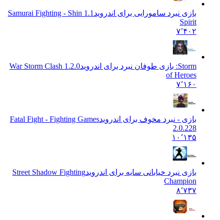
بازی نبرد سامورایی برای اندروید
1.1 Samurai Fighting - Shin
Spirit
۷٬۴۰۲
Storm: بازی طوفان نبرد برای اندروید
1.2.0 War Storm Clash
of Heroes
۷٬۱۶۰
بازی - نبرد مخوف برای اندروید
Fatal Fight - Fighting Games
2.0.228
۱۰٬۱۳۵
بازی نبرد خیابانی سایه برای اندروید
Street Shadow Fighting
Champion
۸٬۷۳۷