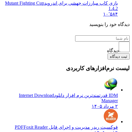
بازی کاپ مبارزات جهشی برای اندروید
Mutant Fighting Cup
1.4.2
۱۰٬۵۸۴
 خود را بنویسید
دیدگاه
یدگاه
نرم‌افزارهای کاربردی
IDM قدرتمندترین نرم افزار دانلود
Internet Download
Manager
۲ مرداد ۱۴۰۵
فوکسیت ریدر مدیریت و اجرای فایل PDF
Foxit Reader