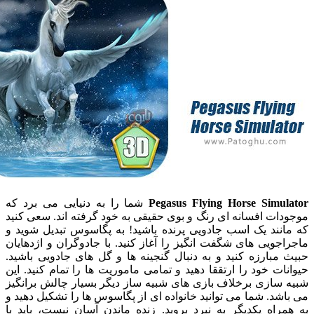
Pegasus Flying Horse Simu
شما را به دنیایی می برد که
ت افسانه ای رنگ و بوی حقیقی به خود گرفته اند. سعی کنید
نند یک اسب جادویی پرنده باشید! به پگاسوس تبدیل شوید و
ویی های شگفت انگیز را آغاز کنید. با جادوگران و اژدهایان
بارزه کنید و به دنبال گنجینه ها و گل های جادویی باشید.
ت خود را ارتققا دهید و تمامی ماموریت ها را تمام کنید. این
سازی برخلاف بازی های شبیه ساز دیگر بسیار چالش برانگیز
د. شما می توانید خانواده ای از پگاسوس ها را تشکیل دهید و
اه یکدیگر به نبرد بروید. زنده ماندن آسان نیست، باید با