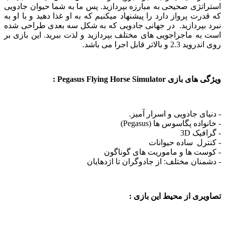
ژی صحیحی به مبارزه بپردازید. پس ما به شما حیوان جادویی
ت پرواز دارد را پیشنهاد میکنیم که به او غذا دهید و با او به
بپردازید. در جهانی جادویی که به شکل سه بعدی طراحی شده
 ماجراجویی های مختلف بپردازید و لذت ببرید. این بازی بر
لاتر قابل اجرا می باشد.
Pegasus Flying Horse Simulato :
ی جادویی و اسرار آمیز.
ه پگاسوس ها (Pegasus)
ک 3D
ل ساده حیوانات
ت ها و ماموریت های گوناگون
ان مختلف: از جادوگران تا اژدهایان
ی از محیط این بازی :