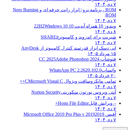
۷ دی ۱۴۰۴
ROM - برنامه نرو | ابزار رایت حرفه ای و
Nero Burning
ROM
۷ دی ۱۴۰۴
ویندوز 10 همراه آپدیت 10 22H2
Windows 10
۸ دی ۱۴۰۴
شیریت برای اندروید و کامپیوتر
SHAREit
۷ دی ۱۴۰۴
انی دسک ابزار قدرتمند کنترل کامپیوتر از
AnyDesk
۱۵ مرداد ۱۴۰۵
فتوشاپ CC 2025
Adobe Photoshop 2024
۷ دی ۱۴۰۴
واتساپ
WhatsApp PC 2.2620.102.0
۲۰ خرداد ۱۴۰۵
تمامی مایکروسافت ویژوال C
Microsoft Visual C++
۷ دی ۱۴۰۴
آنتی ویروس نورتون سکوریتی
Norton Security
۷ دی ۱۴۰۴
– ویرایش فایل
Hosts File Editor+
۷ دی ۱۴۰۴
آفیس 2019
2019 Microsoft Office 2019 Pro Plus v
۷ دی ۱۴۰۴