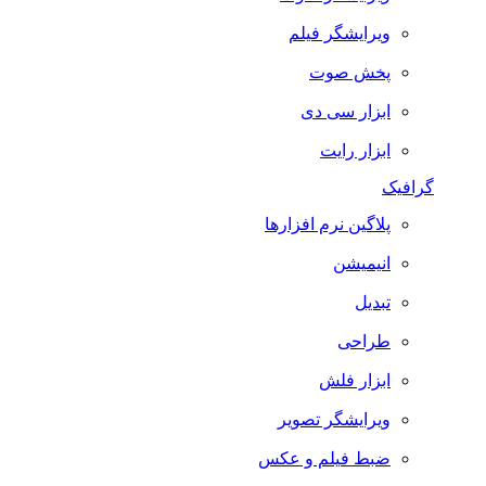
ویرایشگر فیلم
پخش صوت
ابزار سی دی
ابزار رایت
گرافیک
پلاگین نرم افزارها
انیمیشن
تبدیل
طراحی
ابزار فلش
ویرایشگر تصویر
ضبط فيلم و عكس