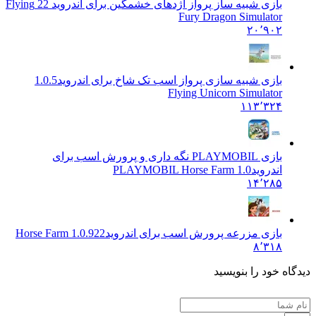
بازی شبیه ساز پرواز اژدهای خشمگین برای اندروید 2
2 Flying
Fury Dragon Simulator
۲۰٬۹۰۲
بازی شبیه سازی پرواز اسب تک شاخ برای اندروید
1.0.5
Flying Unicorn Simulator
۱۱۳٬۳۲۴
بازی PLAYMOBIL نگه داری و پرورش اسب برای
اندروید
PLAYMOBIL Horse Farm 1.0
۱۴٬۲۸۵
بازی مزرعه پرورش اسب برای اندروید
Horse Farm 1.0.922
۸٬۳۱۸
 خود را بنویسید