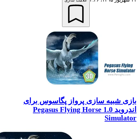
علامت گذاری
 شبیه سازی پرواز پگاسوس برای
اندروید 1.0 Pegasus Flying Horse
Simul