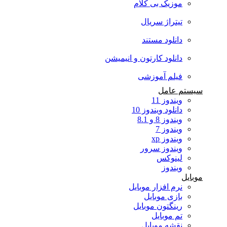
موزیک بی کلام
تیتراژ سریال
دانلود مستند
دانلود کارتون و انیمیشن
فیلم آموزشی
سیستم عامل
ویندوز 11
دانلود ویندوز 10
ویندوز 8 و 8.1
ویندوز 7
ویندوز xp
ویندوز سرور
لینوکس
ویندوز
موبایل
نرم افزار موبایل
بازی موبایل
رینگتون موبایل
تم موبایل
نقشه موبایل