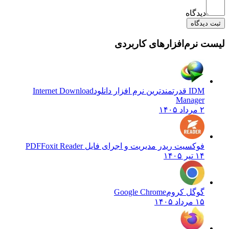
دیدگاه
یدگاه
نرم‌افزارهای کاربردی
IDM قدرتمندترین نرم افزار دانلود
Internet Download
Manager
۲ مرداد ۱۴۰۵
فوکسیت ریدر مدیریت و اجرای فایل PDF
Foxit Reader
۱۴ تیر ۱۴۰۵
گوگل کروم
Google Chrome
۱۵ مرداد ۱۴۰۵