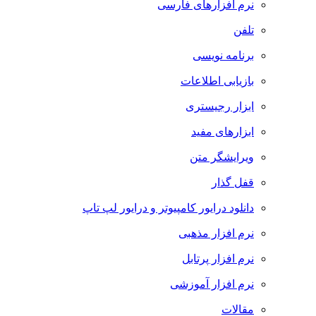
نرم افزارهای فارسی
تلفن
برنامه نویسی
بازیابی اطلاعات
ابزار رجیستری
ابزارهای مفید
ویرایشگر متن
قفل گذار
دانلود درایور کامپیوتر و درایور لپ تاپ
نرم افزار مذهبی
نرم افزار پرتابل
نرم افزار آموزشی
مقالات