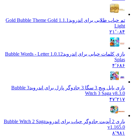
تم حباب طلایی برای اندروید
1.1.1 Gold Bubble Theme Gold
Light
۲۱٬۰۸۴
بازی کلمات حبابی برای اندروید
1.0.12 Bubble Words - Letter
Splas
۴٬۶۸۶
بازی بابل ویچ 3 سگا 3 جادوگر پازل برای اندروید
3 Bubble
Witch 3 Saga v8.3.0
۴۷٬۲۱۷
بازی 2 آپدیت جادوگر حباب برای اندروید
Bubble Witch 2 Saga
v1.165.0
۸٬۹۸۱