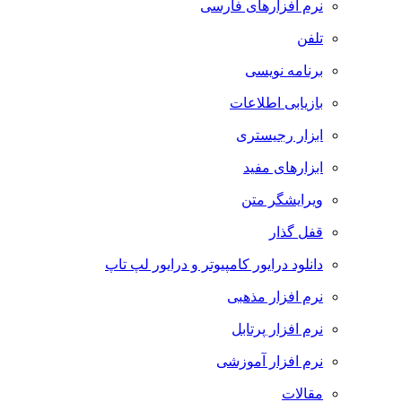
نرم افزارهای فارسی
تلفن
برنامه نویسی
بازیابی اطلاعات
ابزار رجیستری
ابزارهای مفید
ویرایشگر متن
قفل گذار
دانلود درایور کامپیوتر و درایور لپ تاپ
نرم افزار مذهبی
نرم افزار پرتابل
نرم افزار آموزشی
مقالات