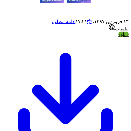
ادامه مطلب
ت