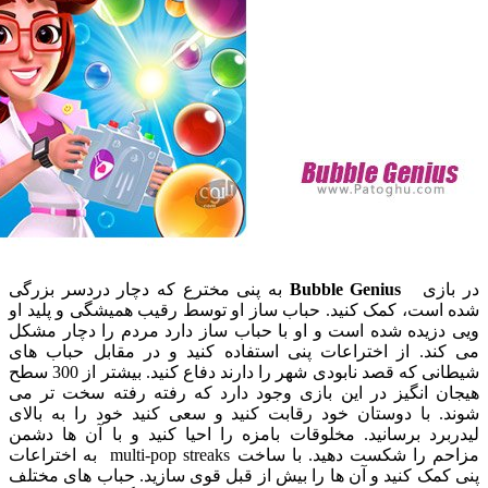
ازی
Bubble Genius
به پنی مخترع که دچار دردسر بزرگی
ست، کمک کنید. حباب ساز او توسط رقیب همیشگی و پلید او
زیده شده است و او با حباب ساز دارد مردم را دچار مشکل
د. از اختراعات پنی استفاده کنید و در مقابل حباب های
شیطانی که قصد نابودی شهر را دارند دفاع کنید. بیشتر از 300 سطح
 انگیز در این بازی وجود دارد که رفته رفته سخت تر می
 با دوستان خود رقابت کنید و سعی کنید خود را به بالای
د برسانید. مخلوقات بامزه را احیا کنید و با آن ها دشمن
مزاحم را شکست دهید. با ساخت multi-pop streaks به اختراعات
ک کنید و آن ها را بیش از قبل قوی سازید. حباب های مختلف