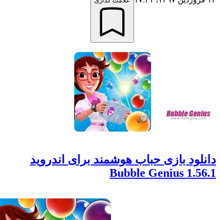
علامت گذاری
ود بازی حباب هوشمند برای اندروید
1.56.1 