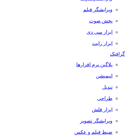
ویرایشگر فیلم
پخش صوت
ابزار سی دی
ابزار رایت
گرافیک
پلاگین نرم افزارها
انیمیشن
تبدیل
طراحی
ابزار فلش
ویرایشگر تصویر
ضبط فيلم و عكس