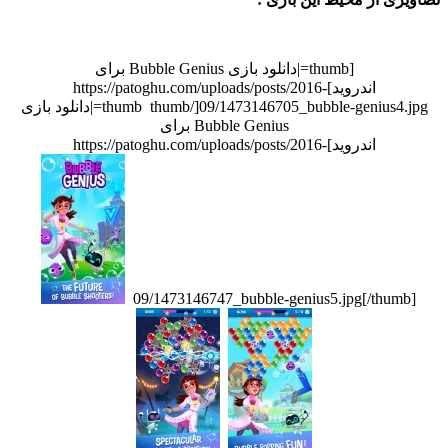
[thumb=|دانلود بازی Bubble Genius برای
اندروید]https://patoghu.com/uploads/posts/2016-
09/1473146705_bubble-genius4.jpg[/thumb thumb=|دانلود بازی
Bubble Genius برای
اندروید]https://patoghu.com/uploads/posts/2016-
09/1473146747_bubble-genius5.jpg[/thum