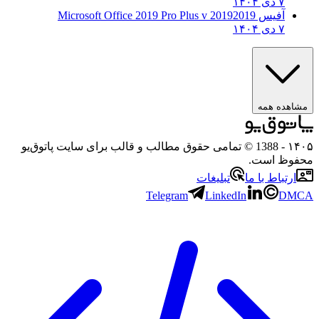
۷ دی ۱۴۰۴
آفیس 2019
2019 Microsoft Office 2019 Pro Plus v
۷ دی ۱۴۰۴
ه همه
- 1388 © تمامی حقوق مطالب و قالب برای سایت پاتوق‌یو
 است.
باط با ما
تبلیغات
Telegram
LinkedIn