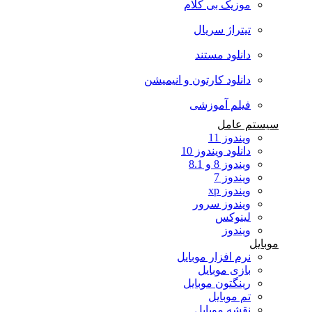
موزیک بی کلام
تیتراژ سریال
دانلود مستند
دانلود کارتون و انیمیشن
فیلم آموزشی
سیستم عامل
ویندوز 11
دانلود ویندوز 10
ویندوز 8 و 8.1
ویندوز 7
ویندوز xp
ویندوز سرور
لینوکس
ویندوز
موبایل
نرم افزار موبایل
بازی موبایل
رینگتون موبایل
تم موبایل
نقشه موبایل