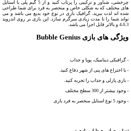
چرخشی، شناور و ترکیبی را پرتاب کنید و از 5 گیم پلی با استایل
ختلف که به شکلی خاص و منحصر به فرد برای شما طراحی
د لذت ببرید. گرافیک بازی در نوع خود بدیع می باشد و می
شما را تا مدت زیادی سرگرم سازد. این بازی بر روی اندروید
ای بازی Bubble Genius
یکی دینامیک، پویا و جذاب
ختراع های پنی از شهر دفاع کنید.
 پازلی و جذاب را تجربه کنید.
ر از 300 سطح مختلف
رد بازی
ی از محیط این بازی :