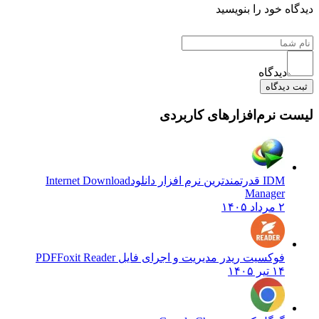
 خود را بنویسید
دیدگاه
یدگاه
نرم‌افزارهای کاربردی
IDM قدرتمندترین نرم افزار دانلود
Internet Download
Manager
۲ مرداد ۱۴۰۵
فوکسیت ریدر مدیریت و اجرای فایل PDF
Foxit Reader
۱۴ تیر ۱۴۰۵