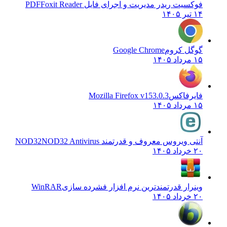
فوکسیت ریدر مدیریت و اجرای فایل PDF
Foxit Reader
۱۴ تیر ۱۴۰۵
گوگل کروم
Google Chrome
۱۵ مرداد ۱۴۰۵
فایرفاکس
Mozilla Firefox v153.0.3
۱۵ مرداد ۱۴۰۵
آنتی ویروس معروف و قدرتمند NOD32
NOD32 Antivirus
۲۰ خرداد ۱۴۰۵
وینرار قدرتمندترین نرم افزار فشرده سازی
WinRAR
۲۰ خرداد ۱۴۰۵