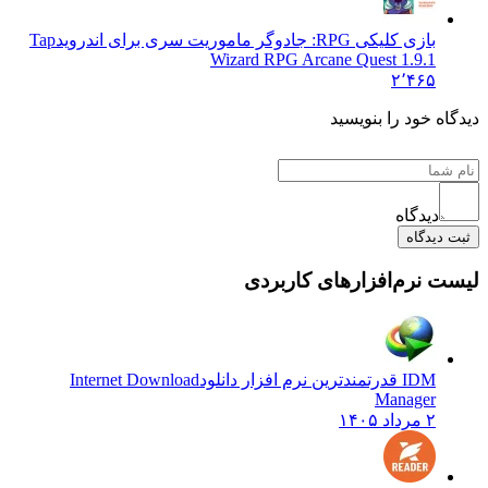
بازی کلیکی RPG: جادوگر ماموریت سری برای اندروید
Tap
Wizard RPG Arcane Quest 1.9.1
۲٬۴۶۵
 خود را بنویسید
دیدگاه
یدگاه
نرم‌افزارهای کاربردی
IDM قدرتمندترین نرم افزار دانلود
Internet Download
Manager
۲ مرداد ۱۴۰۵