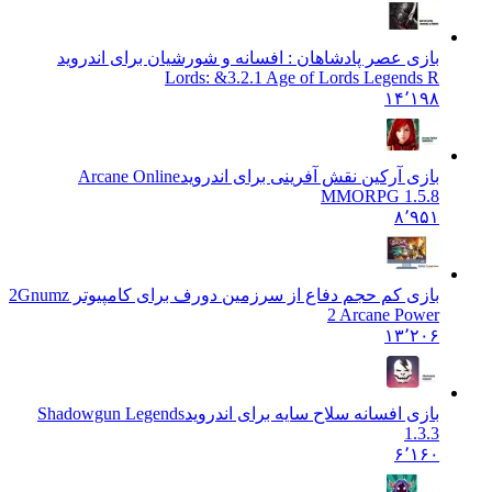
بازی عصر پادشاهان : افسانه و شورشیان برای اندروید
Lords: &
3.2.1 Age of Lords Legends R
۱۴٬۱۹۸
بازی آرکین نقش آفرینی برای اندروید
Arcane Online
MMORPG 1.5.8
۸٬۹۵۱
بازی کم حجم دفاع از سرزمین دورف برای کامپیوتر 2
Gnumz
2 Arcane Power
۱۳٬۲۰۶
بازی افسانه سلاح سایه برای اندروید
Shadowgun Legends
1.3.3
۶٬۱۶۰