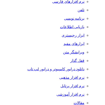
نرم افزارهای فارسی
تلفن
برنامه نویسی
بازیابی اطلاعات
ابزار رجیستری
ابزارهای مفید
ویرایشگر متن
قفل گذار
دانلود درایور کامپیوتر و درایور لپ تاپ
نرم افزار مذهبی
نرم افزار پرتابل
نرم افزار آموزشی
مقالات