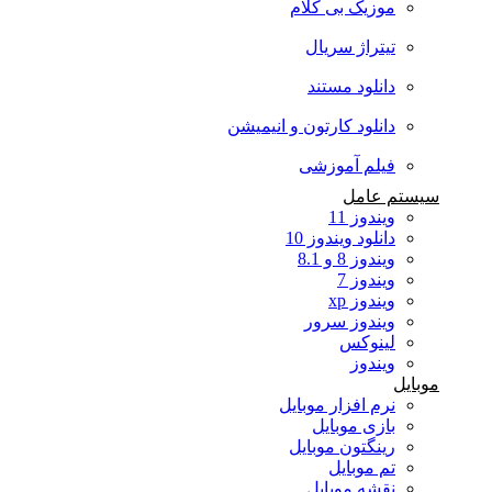
موزیک بی کلام
تیتراژ سریال
دانلود مستند
دانلود کارتون و انیمیشن
فیلم آموزشی
سیستم عامل
ویندوز 11
دانلود ویندوز 10
ویندوز 8 و 8.1
ویندوز 7
ویندوز xp
ویندوز سرور
لینوکس
ویندوز
موبایل
نرم افزار موبایل
بازی موبایل
رینگتون موبایل
تم موبایل
نقشه موبایل