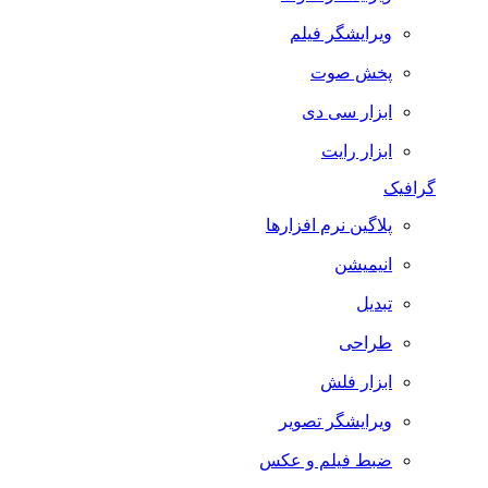
ویرایشگر فیلم
پخش صوت
ابزار سی دی
ابزار رایت
گرافیک
پلاگین نرم افزارها
انیمیشن
تبدیل
طراحی
ابزار فلش
ویرایشگر تصویر
ضبط فيلم و عكس