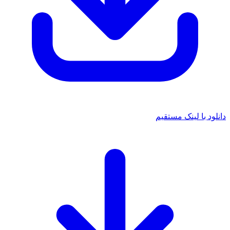
 با لینک مستقیم