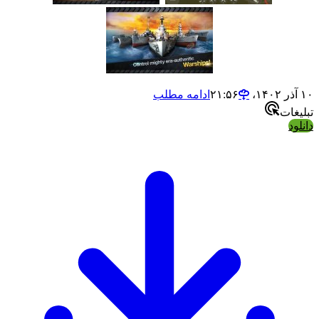
ادامه مطلب
ت