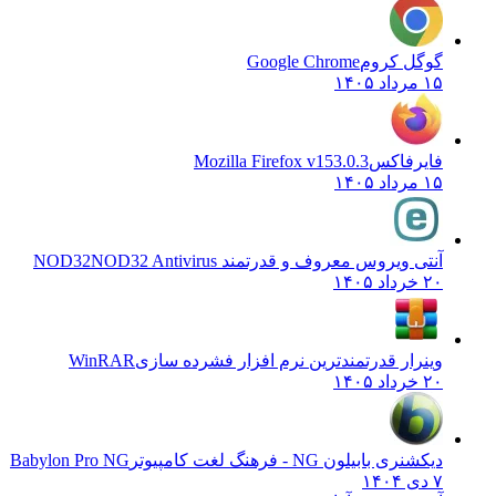
گوگل کروم
Google Chrome
۱۵ مرداد ۱۴۰۵
فایرفاکس
Mozilla Firefox v153.0.3
۱۵ مرداد ۱۴۰۵
آنتی ویروس معروف و قدرتمند NOD32
NOD32 Antivirus
۲۰ خرداد ۱۴۰۵
وینرار قدرتمندترین نرم افزار فشرده سازی
WinRAR
۲۰ خرداد ۱۴۰۵
دیکشنری بابیلون NG - فرهنگ لغت کامپیوتر
Babylon Pro NG
۷ دی ۱۴۰۴