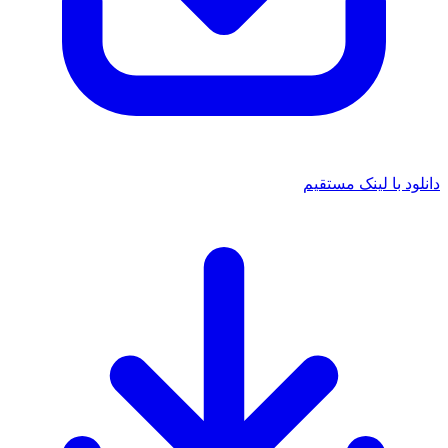
 با لینک مستقیم