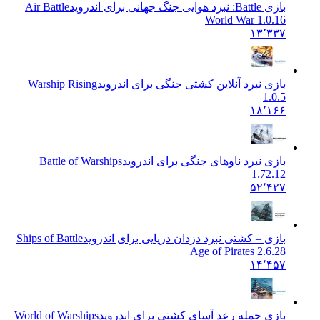
بازی Battle: نبرد هوایی جنگ جهانی برای اندروید
Air Battle
World War 1.0.16
۱۳٬۳۳۷
بازی نبرد آنلاین کشتی جنگی برای اندروید
Warship Rising
1.0.5
۱۸٬۱۶۶
بازی نبرد ناوهای جنگی برای اندروید
Battle of Warships
1.72.12
۵۲٬۴۲۷
بازی – کشتی نبرد دزدان دریایی برای اندروید
Ships of Battle
Age of Pirates 2.6.28
۱۴٬۴۵۷
بازی حمله رعد آسای کشتی برای اندروید
World of Warships