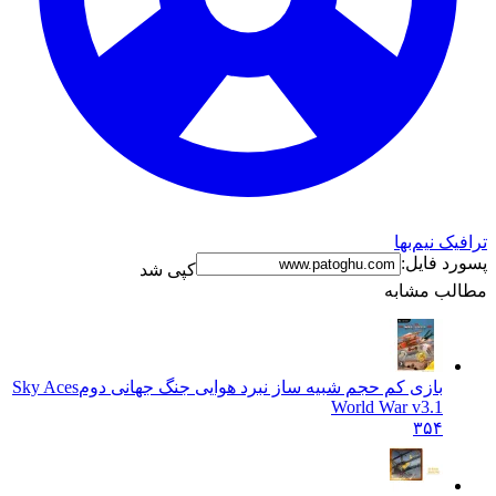
نیم‌بها
فایل:
کپی شد
 مشابه
بازی کم حجم شبیه ساز نبرد هوایی جنگ جهانی دوم
Sky Aces
World War v3.1
۳۵۴