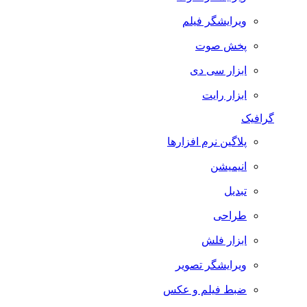
ویرایشگر فیلم
پخش صوت
ابزار سی دی
ابزار رایت
گرافیک
پلاگین نرم افزارها
انیمیشن
تبدیل
طراحی
ابزار فلش
ویرایشگر تصویر
ضبط فيلم و عكس