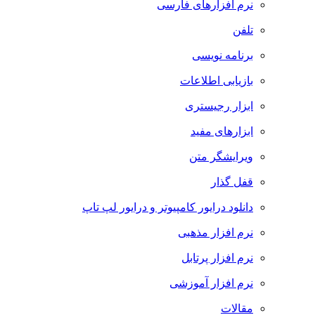
نرم افزارهای فارسی
تلفن
برنامه نویسی
بازیابی اطلاعات
ابزار رجیستری
ابزارهای مفید
ویرایشگر متن
قفل گذار
دانلود درایور کامپیوتر و درایور لپ تاپ
نرم افزار مذهبی
نرم افزار پرتابل
نرم افزار آموزشی
مقالات