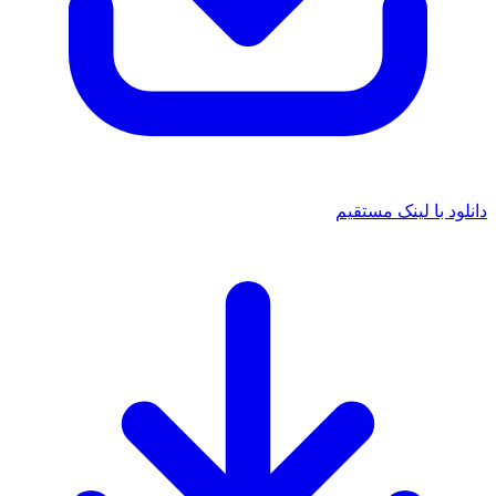
 با لینک مستقیم