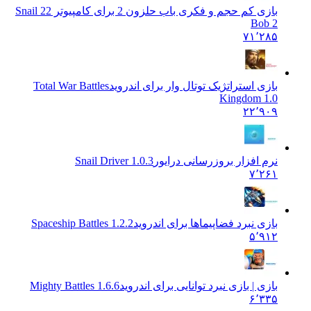
بازی کم حجم و فکری باب حلزون 2 برای کامپیوتر 2
2 Snail
Bob 2
۷۱٬۲۸۵
بازی استراتژیک توتال وار برای اندروید
Total War Battles
Kingdom 1.0
۲۲٬۹۰۹
نرم افزار بروزرسانی درایور
Snail Driver 1.0.3
۷٬۲۶۱
بازی نبرد فضاپیماها برای اندروید
Spaceship Battles 1.2.2
۵٬۹۱۲
بازی | بازی نبرد توانایی برای اندروید
Mighty Battles 1.6.6
۶٬۳۳۵