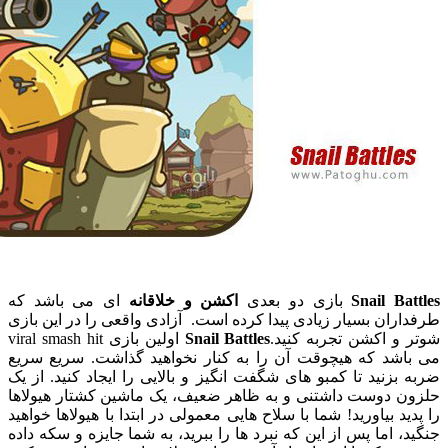
Snail B
بازی دو بعدی
اکشن و خلاقانه
ای می باشد که
ان بسیار زیادی پیدا کرده است. آزادی واقعی را در این بازی
 اکشن تجربه کنید.
Snail Battles
اولین بازی viral smash hit
شد که هیچوقت آن را به کنار نخواهید گذاشت. سریع سریع
زنید تا کمبو های شگفت انگیز و بالایی را ایجاد کنید. از یک
 دوست داشتنی و به ظاهر ضعیف، یک ماشین کشتار هیولاها
د بیاورید! شما با سلاح هایی معمولی در ابتدا با هیولاها خواهید
 اما پس از این که نبرد ها را ببرید، به شما جایزه و سکه داده