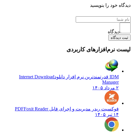
 خود را بنویسید
دیدگاه
یدگاه
نرم‌افزارهای کاربردی
IDM قدرتمندترین نرم افزار دانلود
Internet Download
Manager
۲ مرداد ۱۴۰۵
فوکسیت ریدر مدیریت و اجرای فایل PDF
Foxit Reader
۱۴ تیر ۱۴۰۵