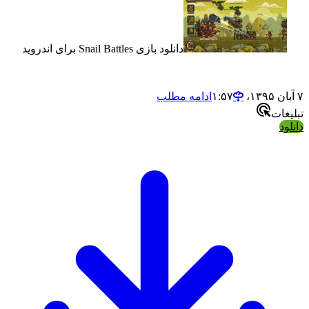
دانلود بازی Snail Battles برای اندروید
ادامه مطلب
ت