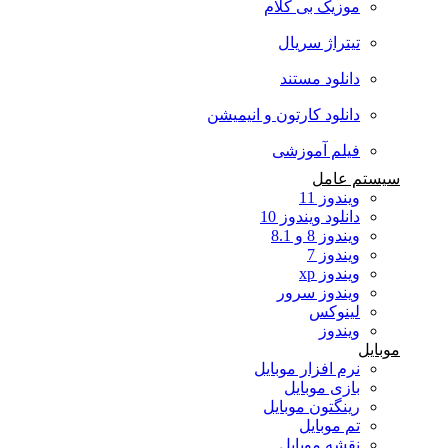
موزیک بی کلام
تیتراژ سریال
دانلود مستند
دانلود کارتون و انیمیشن
فیلم آموزشی
سیستم عامل
ویندوز 11
دانلود ویندوز 10
ویندوز 8 و 8.1
ویندوز 7
ویندوز xp
ویندوز سرور
لینوکس
ویندوز
موبایل
نرم افزار موبایل
بازی موبایل
رینگتون موبایل
تم موبایل
نقشه موبایل