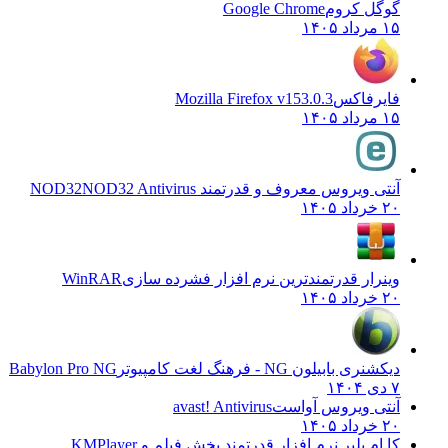
گوگل کروم
Google Chrome
۱۵ مرداد ۱۴۰۵
فایرفاکس
Mozilla Firefox v153.0.3
۱۵ مرداد ۱۴۰۵
آنتی ویروس معروف و قدرتمند NOD32
NOD32 Antivirus
۲۰ خرداد ۱۴۰۵
وینرار قدرتمندترین نرم افزار فشرده سازی
WinRAR
۲۰ خرداد ۱۴۰۵
دیکشنری بابیلون NG - فرهنگ لغت کامپیوتر
Babylon Pro NG
۷ دی ۱۴۰۴
آنتی ویروس آواست
avast! Antivirus
۲۰ خرداد ۱۴۰۵
کا ام پلیر نرم افزار قدرتمند پخش فیلم و
KMPlayer