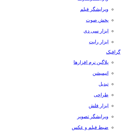
ویرایشگر فیلم
پخش صوت
ابزار سی دی
ابزار رایت
گرافیک
پلاگین نرم افزارها
انیمیشن
تبدیل
طراحی
ابزار فلش
ویرایشگر تصویر
ضبط فيلم و عكس