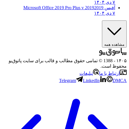
۷ دی ۱۴۰۴
آفیس 2019
2019 Microsoft Office 2019 Pro Plus v
۷ دی ۱۴۰۴
ه همه
- 1388 © تمامی حقوق مطالب و قالب برای سایت پاتوق‌یو
 است.
باط با ما
تبلیغات
Telegram
LinkedIn