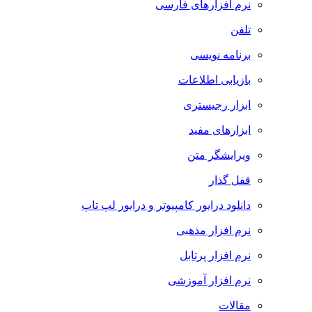
نرم افزارهای فارسی
تلفن
برنامه نویسی
بازیابی اطلاعات
ابزار رجیستری
ابزارهای مفید
ویرایشگر متن
قفل گذار
دانلود درایور کامپیوتر و درایور لپ تاپ
نرم افزار مذهبی
نرم افزار پرتابل
نرم افزار آموزشی
مقالات