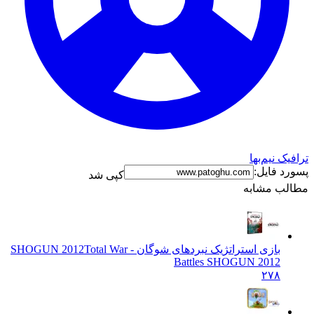
نیم‌بها
فایل:
کپی شد
 مشابه
بازی استراتژیک نبردهای شوگان - SHOGUN 2012
Total War
Battles SHOGUN 2012
۲۷۸