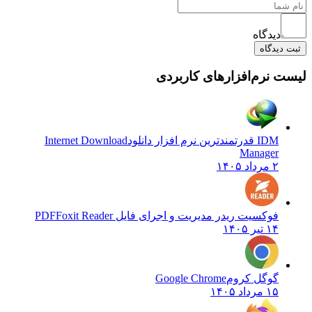
دیدگاه
یدگاه
نرم‌افزارهای کاربردی
IDM قدرتمندترین نرم افزار دانلود
Internet Download
Manager
۲ مرداد ۱۴۰۵
فوکسیت ریدر مدیریت و اجرای فایل PDF
Foxit Reader
۱۴ تیر ۱۴۰۵
گوگل کروم
Google Chrome
۱۵ مرداد ۱۴۰۵