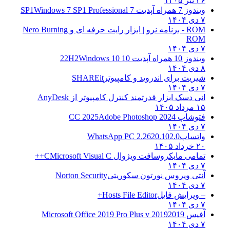
۲۶ تیر ۱۴۰۵
ویندوز 7 همراه آپدیت 7 SP1
Windows 7 SP1 Professional
۷ دی ۱۴۰۴
ROM - برنامه نرو | ابزار رایت حرفه ای و
Nero Burning
ROM
۷ دی ۱۴۰۴
ویندوز 10 همراه آپدیت 10 22H2
Windows 10
۸ دی ۱۴۰۴
شیریت برای اندروید و کامپیوتر
SHAREit
۷ دی ۱۴۰۴
انی دسک ابزار قدرتمند کنترل کامپیوتر از
AnyDesk
۱۵ مرداد ۱۴۰۵
فتوشاپ CC 2025
Adobe Photoshop 2024
۷ دی ۱۴۰۴
واتساپ
WhatsApp PC 2.2620.102.0
۲۰ خرداد ۱۴۰۵
تمامی مایکروسافت ویژوال C
Microsoft Visual C++
۷ دی ۱۴۰۴
آنتی ویروس نورتون سکوریتی
Norton Security
۷ دی ۱۴۰۴
– ویرایش فایل
Hosts File Editor+
۷ دی ۱۴۰۴
آفیس 2019
2019 Microsoft Office 2019 Pro Plus v
۷ دی ۱۴۰۴