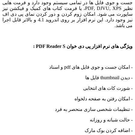
 جوی فایل ها در تمامی سیستم وجود دارد و فرمت هایی
نظیر PDF, DJVU, XPS، یا فرمت کتاب های کمیک و فیکشن نیز
ت می شود. امکان زوم کردن و دور کردن نمای پی دی اف
نیز وجود دارد. این نرم افزار بر روی اندروید 4.1 و بالاتر قابل اجرا
شد.
ی نرم افزار پی دی خوان PDF Reader S :
 جست و جوی فایل های pdf و اسناد
 ها
ت کات های انتخابی
ن رفتن به صفحه دلخواه
یمات شخصی سازی منحصر به فرد
 شبانه و روزانه
فه کردن بوک مارک