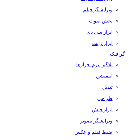
ویرایشگر فیلم
پخش صوت
ابزار سی دی
ابزار رایت
گرافیک
پلاگین نرم افزارها
انیمیشن
تبدیل
طراحی
ابزار فلش
ویرایشگر تصویر
ضبط فيلم و عكس