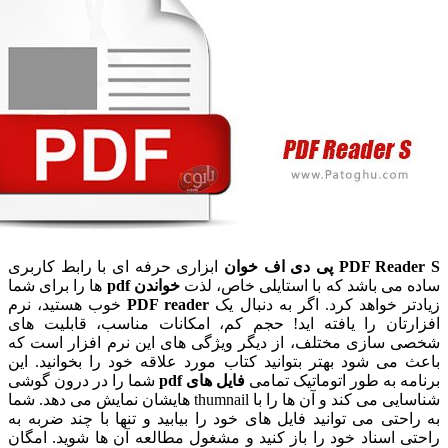
PD پی دی اف خوان
ابزاری حرفه ای با رابط کاربری
می باشد که با استایلی خاص، لذت
خواندن pdf
ها را برای شما
 خواهد کرد. اگر به دنبال یک
PDF reader
خوب هستید، نرم
تان را یافته اید! حجم کم، امکانات مناسب، قابلیت های
سازی مختلف، از دیگر ویژگی های این نرم افزار است که
ی شود بهتر بتوانید کتاب مورد علاقه خود را بخوانید. این
 به طور اتوماتیک تمامی
فایل های pdf
شما را در درون گوشی
شناسایی می کند و آن ها را با thumnail هایشان نمایش می دهد. شما
تی می توانید فایل های خود را بیابید و تنها با چند ضربه به
اسناد خود را باز کنید و مشغول مطالعه آن ها شوید. امگان