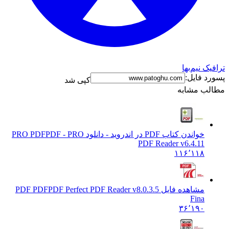
نیم‌بها
فایل:
کپی شد
 مشابه
خواندن کتاب PDF در اندروید - دانلود PRO PDF
PDF - PRO
PDF Reader v6.4.11
۱۱۶٬۱۱۸
مشاهده فایل PDF PDF
PDF Perfect PDF Reader v8.0.3.5
Fina
۳۶٬۱۹۰