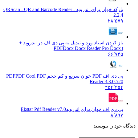
بارکد خوان برای اندروید - QR
Scan - QR and Barcode Reader
2.2.4
۲۸٬۵۷۹
باز کردن اسناد ورد و تبدیل به پی دی اف در اندروید +
PDF
Docx Docx Reader Pro Docx t
۶۶٬۷۴۵
پی دی اف PDF خوان سریع و کم حجم PDF
PDF Cool PDF
Reader 3.3.0.520
۴۵۴٬۴۵۴
پی دی اف خوان برای اندروید
Ekstar Pdf Reader v7.0
۸٬۸۹۷
 خود را بنویسید