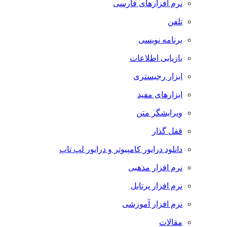
نرم افزارهای فارسی
تلفن
برنامه نویسی
بازیابی اطلاعات
ابزار رجیستری
ابزارهای مفید
ویرایشگر متن
قفل گذار
دانلود درایور کامپیوتر و درایور لپ تاپ
نرم افزار مذهبی
نرم افزار پرتابل
نرم افزار آموزشی
مقالات