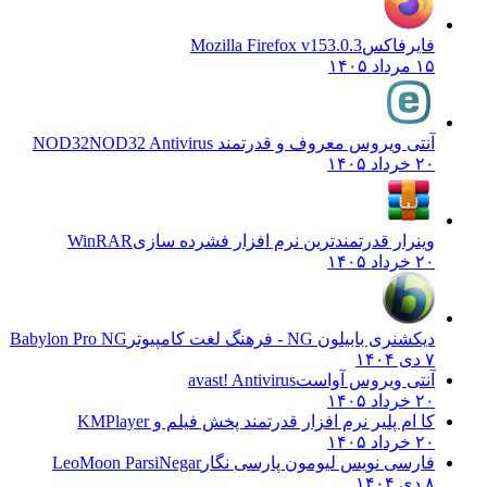
فایرفاکس
Mozilla Firefox v153.0.3
۱۵ مرداد ۱۴۰۵
آنتی ویروس معروف و قدرتمند NOD32
NOD32 Antivirus
۲۰ خرداد ۱۴۰۵
وینرار قدرتمندترین نرم افزار فشرده سازی
WinRAR
۲۰ خرداد ۱۴۰۵
دیکشنری بابیلون NG - فرهنگ لغت کامپیوتر
Babylon Pro NG
۷ دی ۱۴۰۴
آنتی ویروس آواست
avast! Antivirus
۲۰ خرداد ۱۴۰۵
کا ام پلیر نرم افزار قدرتمند پخش فیلم و
KMPlayer
۲۰ خرداد ۱۴۰۵
فارسی نویس لیومون پارسی نگار
LeoMoon ParsiNegar
۸ دی ۱۴۰۴