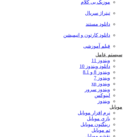
موزیک بی کلام
تیتراژ سریال
دانلود مستند
دانلود کارتون و انیمیشن
فیلم آموزشی
سیستم عامل
ویندوز 11
دانلود ویندوز 10
ویندوز 8 و 8.1
ویندوز 7
ویندوز xp
ویندوز سرور
لینوکس
ویندوز
موبایل
نرم افزار موبایل
بازی موبایل
رینگتون موبایل
تم موبایل
نقشه موبایل