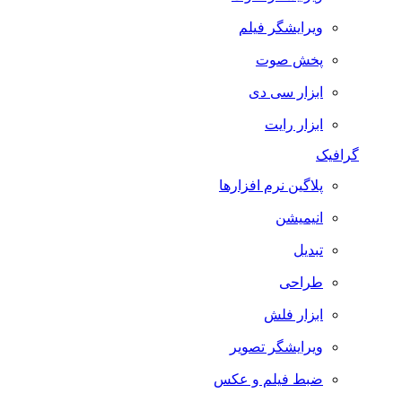
ویرایشگر فیلم
پخش صوت
ابزار سی دی
ابزار رایت
گرافیک
پلاگین نرم افزارها
انیمیشن
تبدیل
طراحی
ابزار فلش
ویرایشگر تصویر
ضبط فيلم و عكس