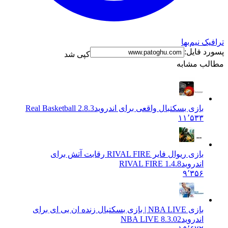
نیم‌بها
فایل:
کپی شد
 مشابه
بازی بسکتبال واقعی برای اندروید
2.8.3 Real Basketball
۱۱٬۵۳۳
بازی ریوال فایر RIVAL FIRE رقابت آتش برای
اندروید
RIVAL FIRE 1.4.8
۹٬۳۵۶
بازی NBA LIVE | بازی بسکتبال زنده ان بی ای برای
اندروید
NBA LIVE 8.3.02