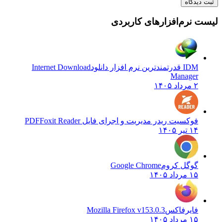
یدگاه
نرم‌افزارهای کاربردی
IDM قدرتمندترین نرم افزار دانلود
Internet Download
Manager
۲ مرداد ۱۴۰۵
فوکسیت ریدر مدیریت و اجرای فایل PDF
Foxit Reader
۱۴ تیر ۱۴۰۵
گوگل کروم
Google Chrome
۱۵ مرداد ۱۴۰۵
فایرفاکس
Mozilla Firefox v153.0.3
۱۵ مرداد ۱۴۰۵