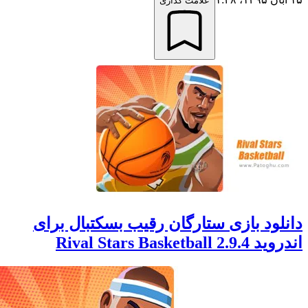
علامت گذاری
ود بازی ستارگان رقیب بسکتبال برای
Rival Stars Basket