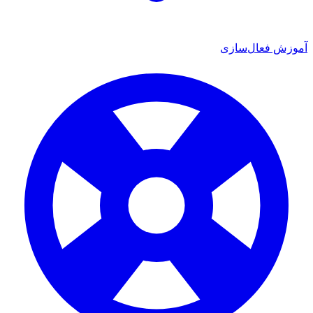
 فعال‌سازی