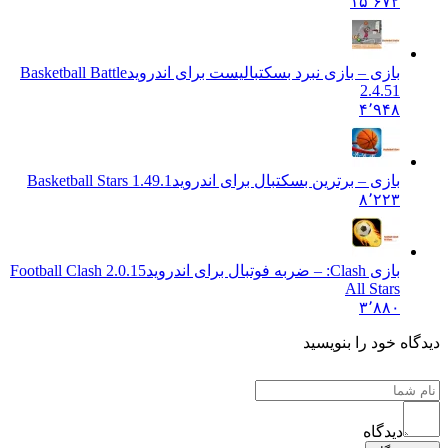
۱۵٬۶۷۲
بازی – بازی نبرد بسکتبالیست برای اندروید
Basketball Battle
2.4.51
۴٬۹۴۸
بازی – برترین بسکتبال برای اندروید
1.49.1 Basketball Stars
۸٬۲۲۳
بازی Clash: – ضربه فوتبال برای اندروید
2.0.15 Football Clash
All Stars
۳٬۸۸۰
 خود را بنویسید
دیدگاه