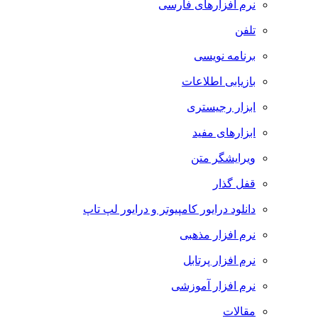
نرم افزارهای فارسی
تلفن
برنامه نویسی
بازیابی اطلاعات
ابزار رجیستری
ابزارهای مفید
ویرایشگر متن
قفل گذار
دانلود درایور کامپیوتر و درایور لپ تاپ
نرم افزار مذهبی
نرم افزار پرتابل
نرم افزار آموزشی
مقالات