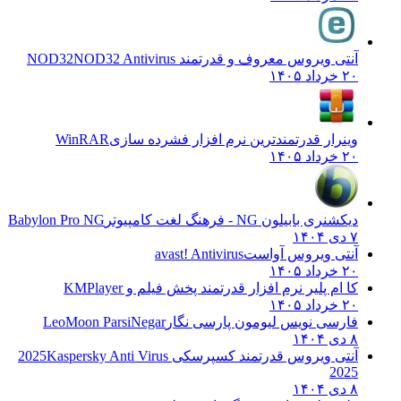
آنتی ویروس معروف و قدرتمند NOD32
NOD32 Antivirus
۲۰ خرداد ۱۴۰۵
وینرار قدرتمندترین نرم افزار فشرده سازی
WinRAR
۲۰ خرداد ۱۴۰۵
دیکشنری بابیلون NG - فرهنگ لغت کامپیوتر
Babylon Pro NG
۷ دی ۱۴۰۴
آنتی ویروس آواست
avast! Antivirus
۲۰ خرداد ۱۴۰۵
کا ام پلیر نرم افزار قدرتمند پخش فیلم و
KMPlayer
۲۰ خرداد ۱۴۰۵
فارسی نویس لیومون پارسی نگار
LeoMoon ParsiNegar
۸ دی ۱۴۰۴
آنتی ویروس قدرتمند کسپرسکی 2025
Kaspersky Anti Virus
2025
۸ دی ۱۴۰۴