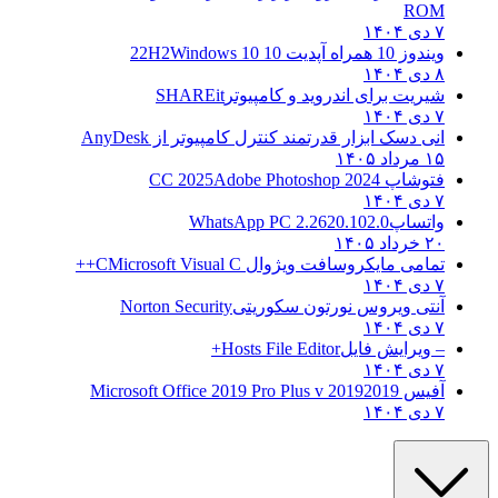
ROM
۷ دی ۱۴۰۴
ویندوز 10 همراه آپدیت 10 22H2
Windows 10
۸ دی ۱۴۰۴
شیریت برای اندروید و کامپیوتر
SHAREit
۷ دی ۱۴۰۴
انی دسک ابزار قدرتمند کنترل کامپیوتر از
AnyDesk
۱۵ مرداد ۱۴۰۵
فتوشاپ CC 2025
Adobe Photoshop 2024
۷ دی ۱۴۰۴
واتساپ
WhatsApp PC 2.2620.102.0
۲۰ خرداد ۱۴۰۵
تمامی مایکروسافت ویژوال C
Microsoft Visual C++
۷ دی ۱۴۰۴
آنتی ویروس نورتون سکوریتی
Norton Security
۷ دی ۱۴۰۴
– ویرایش فایل
Hosts File Editor+
۷ دی ۱۴۰۴
آفیس 2019
2019 Microsoft Office 2019 Pro Plus v
۷ دی ۱۴۰۴