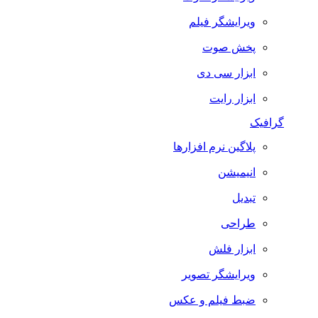
ویرایشگر فیلم
پخش صوت
ابزار سی دی
ابزار رایت
گرافیک
پلاگین نرم افزارها
انیمیشن
تبدیل
طراحی
ابزار فلش
ویرایشگر تصویر
ضبط فيلم و عكس