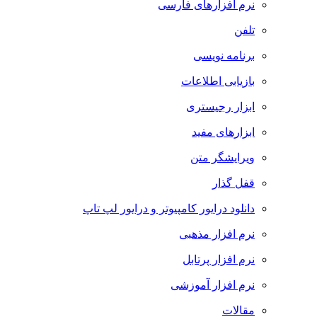
نرم افزارهای فارسی
تلفن
برنامه نویسی
بازیابی اطلاعات
ابزار رجیستری
ابزارهای مفید
ویرایشگر متن
قفل گذار
دانلود درایور کامپیوتر و درایور لپ تاپ
نرم افزار مذهبی
نرم افزار پرتابل
نرم افزار آموزشی
مقالات