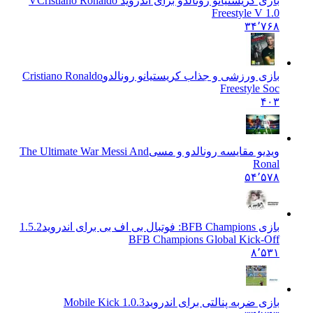
بازی کریستیانو رونالدو برای آندروید V
Cristiano Ronaldo
Freestyle V 1.0
۳۴٬۷۶۸
بازی ورزشی و جذاب کریستیانو رونالدو
Cristiano Ronaldo
Freestyle Soc
۴۰۳
ویدیو مقایسه رونالدو و مسی
The Ultimate War Messi And
Ronal
۵۴٬۵۷۸
بازی BFB Champions: فوتبال بی اف بی برای اندروید
1.5.2
BFB Champions Global Kick-Off
۸٬۵۳۱
بازی ضربه پنالتی برای اندروید
Mobile Kick 1.0.3