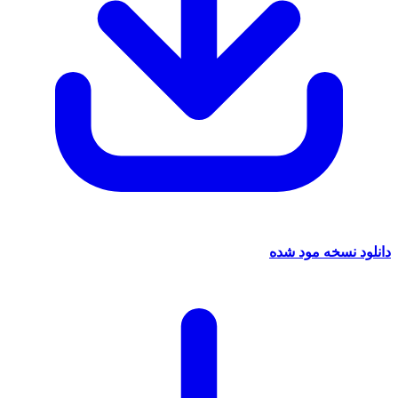
سخه مود شده