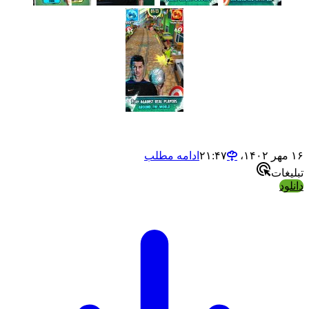
ادامه مطلب
ت