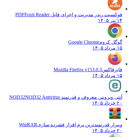
فوکسیت ریدر مدیریت و اجرای فایل PDF
Foxit Reader
۱۴ تیر ۱۴۰۵
گوگل کروم
Google Chrome
۱۵ مرداد ۱۴۰۵
فایرفاکس
Mozilla Firefox v153.0.3
۱۵ مرداد ۱۴۰۵
آنتی ویروس معروف و قدرتمند NOD32
NOD32 Antivirus
۲۰ خرداد ۱۴۰۵
وینرار قدرتمندترین نرم افزار فشرده سازی
WinRAR
۲۰ خرداد ۱۴۰۵