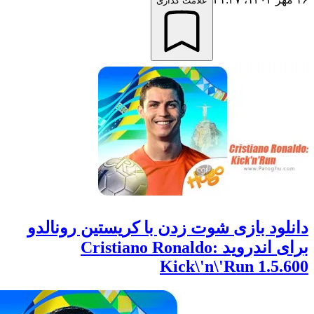
علامت گذاری
ود بازی شوت زدن با کریستین رونالدو
برای اندروید Cristiano Ronaldo:
Kick\'n\'Run 1.5