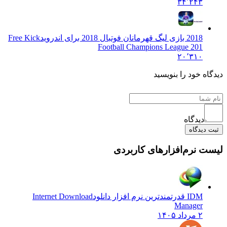
۳۴٬۲۴۳
2018 بازی لیگ قهرمانان فوتبال 2018 برای اندروید
Free Kick
Football Champions League 201
۲۰٬۳۱۰
 خود را بنویسید
دیدگاه
یدگاه
نرم‌افزارهای کاربردی
IDM قدرتمندترین نرم افزار دانلود
Internet Download
Manager
۲ مرداد ۱۴۰۵