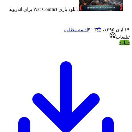
دانلود بازی War Conflict برای اندروید
ادامه مطلب
ت