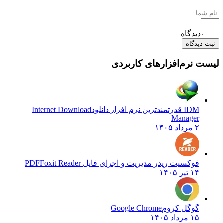
دیدگاه
یدگاه
نرم‌افزارهای کاربردی
IDM قدرتمندترین نرم افزار دانلود
Internet Download
Manager
۲ مرداد ۱۴۰۵
فوکسیت ریدر مدیریت و اجرای فایل PDF
Foxit Reader
۱۴ تیر ۱۴۰۵
گوگل کروم
Google Chrome
۱۵ مرداد ۱۴۰۵