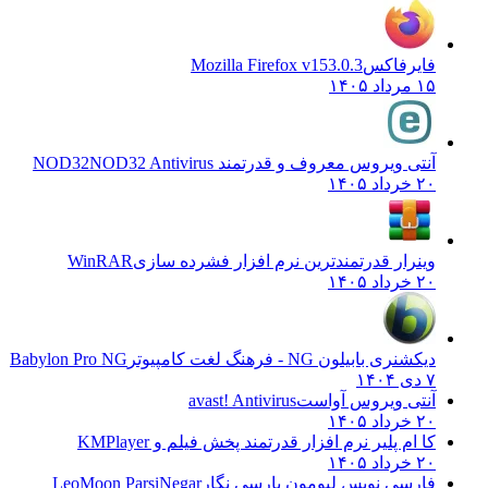
فایرفاکس
Mozilla Firefox v153.0.3
۱۵ مرداد ۱۴۰۵
آنتی ویروس معروف و قدرتمند NOD32
NOD32 Antivirus
۲۰ خرداد ۱۴۰۵
وینرار قدرتمندترین نرم افزار فشرده سازی
WinRAR
۲۰ خرداد ۱۴۰۵
دیکشنری بابیلون NG - فرهنگ لغت کامپیوتر
Babylon Pro NG
۷ دی ۱۴۰۴
آنتی ویروس آواست
avast! Antivirus
۲۰ خرداد ۱۴۰۵
کا ام پلیر نرم افزار قدرتمند پخش فیلم و
KMPlayer
۲۰ خرداد ۱۴۰۵
فارسی نویس لیومون پارسی نگار
LeoMoon ParsiNegar