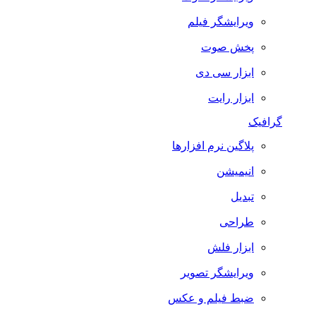
ویرایشگر فیلم
پخش صوت
ابزار سی دی
ابزار رایت
گرافیک
پلاگین نرم افزارها
انیمیشن
تبدیل
طراحی
ابزار فلش
ویرایشگر تصویر
ضبط فيلم و عكس