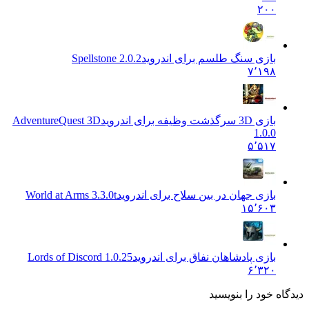
۲۰۰
بازی سنگ طلسم برای اندروید
2.0.2 Spellstone
۷٬۱۹۸
بازی 3D سرگذشت وظیفه برای اندروید
AdventureQuest 3D
1.0.0
۵٬۵۱۷
بازی جهان در بین سلاح برای اندروید
World at Arms 3.3.0t
۱۵٬۶۰۳
بازی پادشاهان نفاق برای اندروید
Lords of Discord 1.0.25
۶٬۳۲۰
 خود را بنویسید