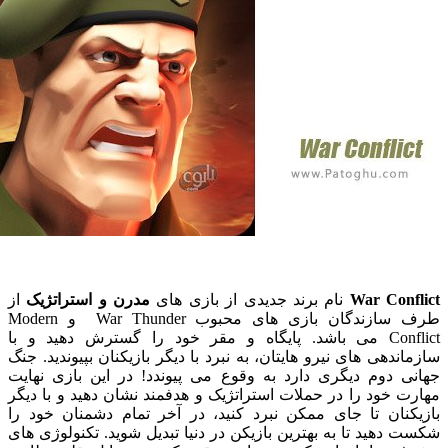
War Con
نام برند جدیدی از بازی های
مدرن و استراتژیک
از
طرف سازندگان بازی های محبوب War Thunder و Modern
Conflict می باشد. پایگاه و مقر خود را گسترش دهید و با
دهی های نیرو هایتان، به نبرد با دیگر بازیکنان بپیوندید. جنگ
 دوم دیگری دارد به وقوع می پیوندد! در این بازی نهایت
خود را در حملات استراتژیک و هدفمند نشان دهید و با دیگر
نان تا جای ممکن نبرد کنید، در آخر تمام دشمنان خود را
هید تا به بهترین بازیکن در دنیا تبدیل شوید. تکنولوژی های