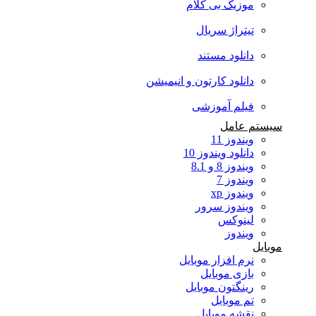
موزیک بی کلام
تیتراژ سریال
دانلود مستند
دانلود کارتون و انیمیشن
فیلم آموزشی
سیستم عامل
ویندوز 11
دانلود ویندوز 10
ویندوز 8 و 8.1
ویندوز 7
ویندوز xp
ویندوز سرور
لینوکس
ویندوز
موبایل
نرم افزار موبایل
بازی موبایل
رینگتون موبایل
تم موبایل
نقشه موبایل