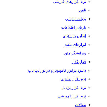
نرم افزارهای فارسی
تلفن
برنامه نویسی
بازیابی اطلاعات
ابزار رجیستری
ابزارهای مفید
ویرایشگر متن
قفل گذار
دانلود درایور کامپیوتر و درایور لپ تاپ
نرم افزار مذهبی
نرم افزار پرتابل
نرم افزار آموزشی
مقالات