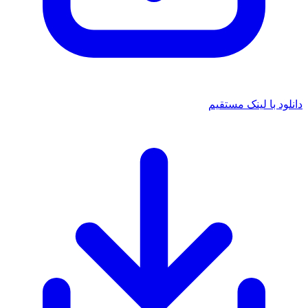
 با لینک مستقیم