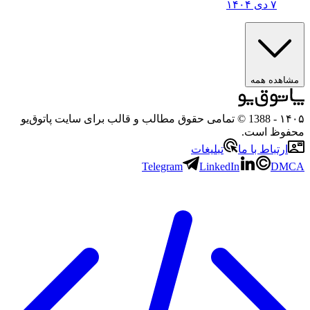
۷ دی ۱۴۰۴
ه همه
- 1388 © تمامی حقوق مطالب و قالب برای سایت پاتوق‌یو
 است.
باط با ما
تبلیغات
Telegram
LinkedIn