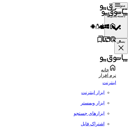
منو
دسته‌بندی‌ها
بستن
خانه
نرم افزار
اینترنت
ابزار اینترنت
ابزار وبمستر
ابزارهای جستجو
اشتراک فایل