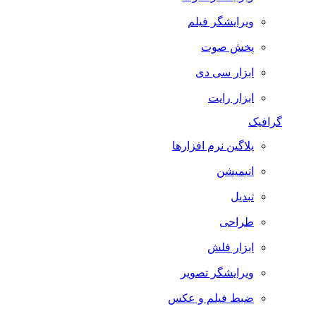
ویرایشگر فیلم
پخش صوت
ابزار سی دی
ابزار رایت
گرافیک
پلاگین نرم افزارها
انیمیشن
تبدیل
طراحی
ابزار فلش
ویرایشگر تصویر
ضبط فيلم و عكس