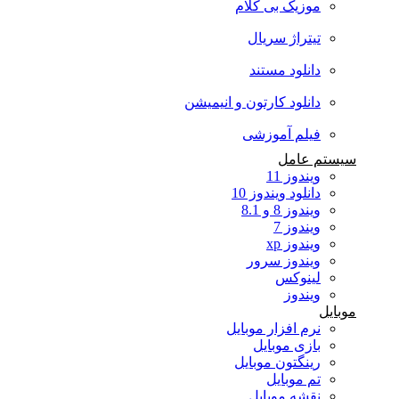
موزیک بی کلام
تیتراژ سریال
دانلود مستند
دانلود کارتون و انیمیشن
فیلم آموزشی
سیستم عامل
ویندوز 11
دانلود ویندوز 10
ویندوز 8 و 8.1
ویندوز 7
ویندوز xp
ویندوز سرور
لینوکس
ویندوز
موبایل
نرم افزار موبایل
بازی موبایل
رینگتون موبایل
تم موبایل
نقشه موبایل