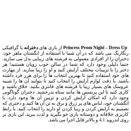
Princess Prom Night - Dress Up
از بازی های
دخترانه
با گرافیکی
رنگارنگ می باشد که در آن شما با استفاده از انگشتان ماهر خود،
دختران را از افرادی معمولی به فرشته های زیبایی بدل می سازید.
حتما دلیلی وجود دارد که شما در سالن خوب رویان هستنید! هر
دختر را با تزیینات مختلف آرایش کنید و او را زیبا سازید. از مهارت
های خود استفاده کنید تا بهترین انتخاب ها را برای هرر فرد داشته
باشید. با دقت لوازم آرایش را انتخاب کنید تا بتوانید آن ها را شبیه
عروسک های بسیار زیبا یا فرشته های فانتزی بکنید. خلاق باشید و
کاری کنید تا این پرنسس ها مانند ستاه بدرخشند. دختران گوناگونی
وجود دارد که امکان آرایش کردن و تزیین آن ها وجود دارد. با
انگشتان خود، لباس های پر زرق و برق به تن آن ها کنید و دختری که
تصمیم به آرایش کردن و زیبا کردن او دارید را انتخاب کنید. با رابط
کاربری خلاقانه و دوستانه بازی خو بگیرید و لذت ببرید. این بازی بر
روی اندروید 4.1 و بالاتر قابل اجرا می باشد.