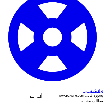
ترافیک نیم‌بها
پسورد فایل:
کپی شد
مطالب مشابه