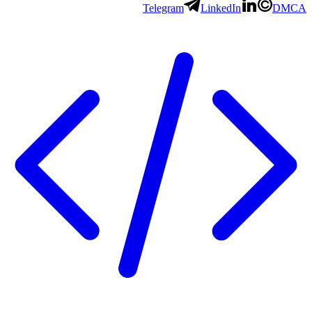
Telegram
LinkedIn
DMCA