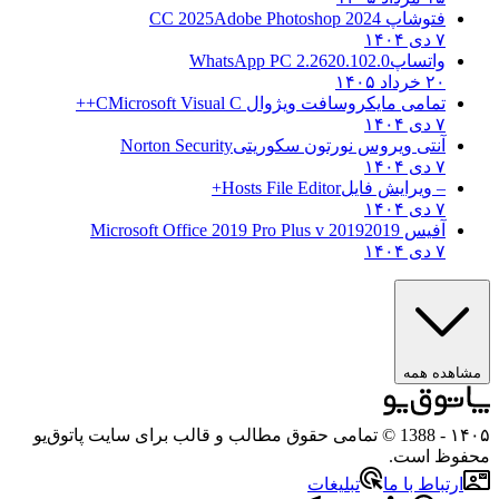
فتوشاپ CC 2025
Adobe Photoshop 2024
۷ دی ۱۴۰۴
واتساپ
WhatsApp PC 2.2620.102.0
۲۰ خرداد ۱۴۰۵
تمامی مایکروسافت ویژوال C
Microsoft Visual C++
۷ دی ۱۴۰۴
آنتی ویروس نورتون سکوریتی
Norton Security
۷ دی ۱۴۰۴
– ویرایش فایل
Hosts File Editor+
۷ دی ۱۴۰۴
آفیس 2019
2019 Microsoft Office 2019 Pro Plus v
۷ دی ۱۴۰۴
مشاهده همه
۱۴۰۵
- 1388 © تمامی حقوق مطالب و قالب برای سایت پاتوق‌یو
محفوظ است.
ارتباط با ما
تبلیغات