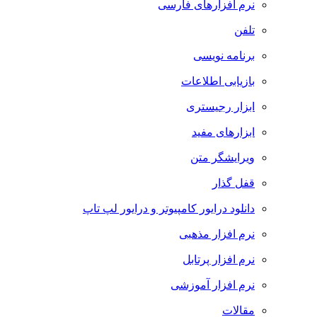
نرم افزارهای فارسی
تلفن
برنامه نویسی
بازیابی اطلاعات
ابزار رجیستری
ابزارهای مفید
ویرایشگر متن
قفل گذار
دانلود درایور کامپیوتر و درایور لپ تاپ
نرم افزار مذهبی
نرم افزار پرتابل
نرم افزار آموزشی
مقالات