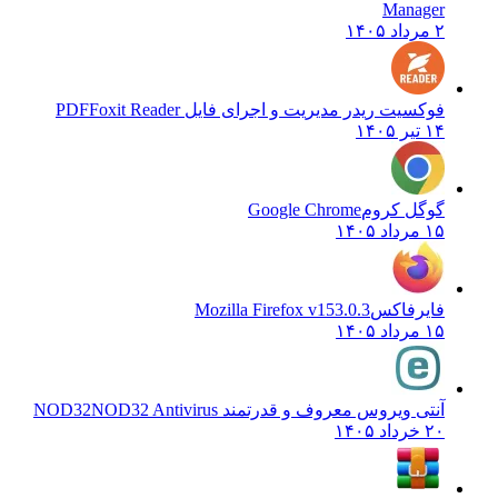
Manager
۲ مرداد ۱۴۰۵
فوکسیت ریدر مدیریت و اجرای فایل PDF
Foxit Reader
۱۴ تیر ۱۴۰۵
گوگل کروم
Google Chrome
۱۵ مرداد ۱۴۰۵
فایرفاکس
Mozilla Firefox v153.0.3
۱۵ مرداد ۱۴۰۵
آنتی ویروس معروف و قدرتمند NOD32
NOD32 Antivirus
۲۰ خرداد ۱۴۰۵