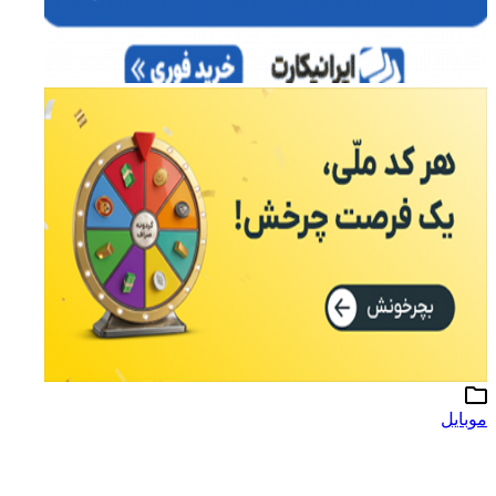
موبایل