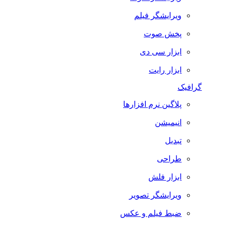
ویرایشگر فیلم
پخش صوت
ابزار سی دی
ابزار رایت
گرافیک
پلاگین نرم افزارها
انیمیشن
تبدیل
طراحی
ابزار فلش
ویرایشگر تصویر
ضبط فيلم و عكس