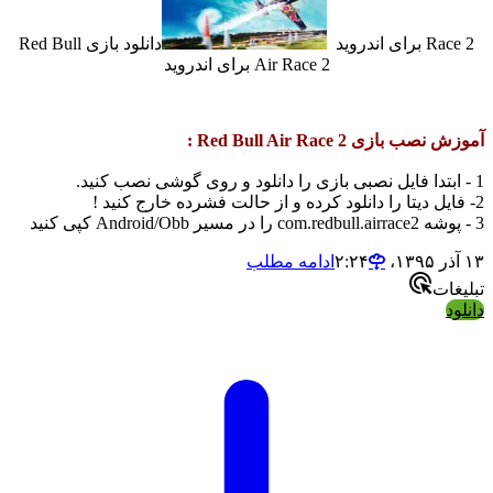
ندروید
دانلود بازی Red Bull
Air Race 2 برای اندروید
ازی Red Bull Air Race 2 :
ادامه مطلب
ت