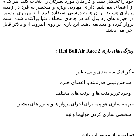
 تشکیل دهید و کارکنان مورد نظرتان را انتخاب کنید. هر کدام
ضای تیم شما دارای مهارتی ویژه و منحصر به فرد در زمینه
 هستند. از آن ها به درستی استفاده کنید تا به پیروزی برسید.
زه های رد بول که در جاهای مختلف دنیا پراکنده شده است
پرواز کرده و مسابقه دهید. این بازی بر روی اندروید 4 و بالاتر قابل
ی باشد.
ی Red Bull Air Race 2 :
یک سه بعدی و بی نظیر
ن تیمی قدرتمند با اعضای خبره
 تورنومنت ها و ایونت های مختلف
ه سازی هواپیما برای اجرای پرواز ها و مانور های بیشتر
ی سازی کردن هواپیما و تیم
ی از محیط این بازی: