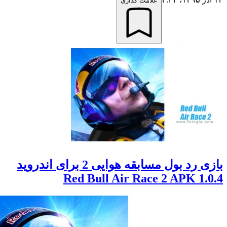
علامت گذاری
بازی رد بول مسابقه هوایی 2 برای اندروید
Red Bull Air Race 2 APK 1