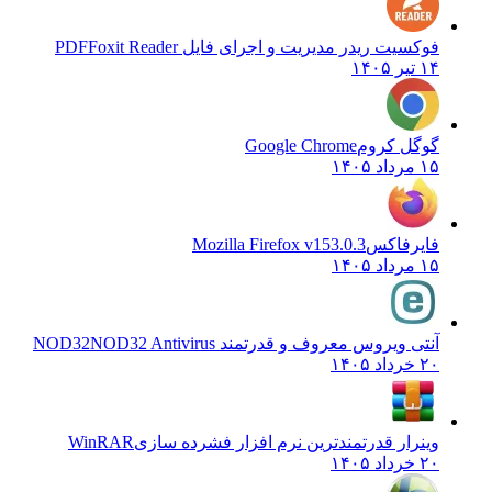
فوکسیت ریدر مدیریت و اجرای فایل PDF
Foxit Reader
۱۴ تیر ۱۴۰۵
گوگل کروم
Google Chrome
۱۵ مرداد ۱۴۰۵
فایرفاکس
Mozilla Firefox v153.0.3
۱۵ مرداد ۱۴۰۵
آنتی ویروس معروف و قدرتمند NOD32
NOD32 Antivirus
۲۰ خرداد ۱۴۰۵
وینرار قدرتمندترین نرم افزار فشرده سازی
WinRAR
۲۰ خرداد ۱۴۰۵