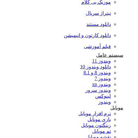
موزیک بی کلام
تیتراژ سریال
دانلود مستند
دانلود کارتون و انیمیشن
فیلم آموزشی
سیستم عامل
ویندوز 11
دانلود ویندوز 10
ویندوز 8 و 8.1
ویندوز 7
ویندوز xp
ویندوز سرور
لینوکس
ویندوز
موبایل
نرم افزار موبایل
بازی موبایل
رینگتون موبایل
تم موبایل
نقشه موبایل