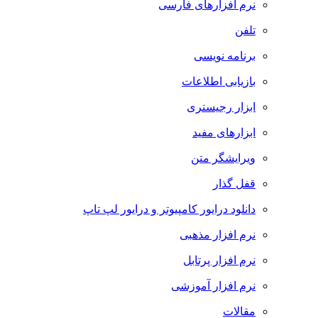
نرم افزارهای فارسی
تلفن
برنامه نویسی
بازیابی اطلاعات
ابزار رجیستری
ابزارهای مفید
ویرایشگر متن
قفل گذار
دانلود درایور کامپیوتر و درایور لپ تاپ
نرم افزار مذهبی
نرم افزار پرتابل
نرم افزار آموزشی
مقالات