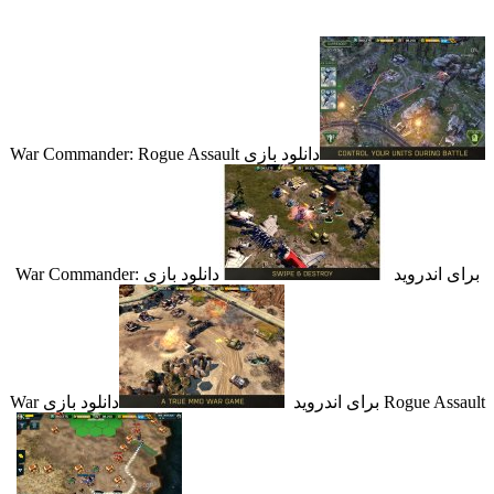
دانلود بازی War Commander: Rogue Assault
اندروید
دانلود بازی War Commander:
Ro برای اندروید
دانلود بازی War