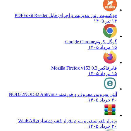
فوکسیت ریدر مدیریت و اجرای فایل PDF
Foxit Reader
۱۴ تیر ۱۴۰۵
گوگل کروم
Google Chrome
۱۵ مرداد ۱۴۰۵
فایرفاکس
Mozilla Firefox v153.0.3
۱۵ مرداد ۱۴۰۵
آنتی ویروس معروف و قدرتمند NOD32
NOD32 Antivirus
۲۰ خرداد ۱۴۰۵
وینرار قدرتمندترین نرم افزار فشرده سازی
WinRAR
۲۰ خرداد ۱۴۰۵