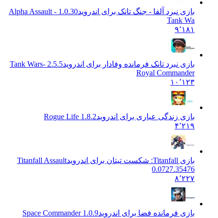
بازی نبرد آلفا - جنگ تانک برای اندروید
1.0.30 Alpha Assault -
Tank Wa
۹٬۱۸۱
بازی نبرد تانک فرمانده وفادار برای اندروید
2.5.5 Tank Wars-
Royal Commander
۱۰٬۱۲۳
بازی زندگی عیاری برای اندروید
Rogue Life 1.8.2
۴٬۲۱۹
بازی Titanfall: شکست تیتان برای اندروید
Titanfall Assault
0.0727.35476
۸٬۲۲۷
بازی فرمانده فضا برای اندروید
Space Commander 1.0.9