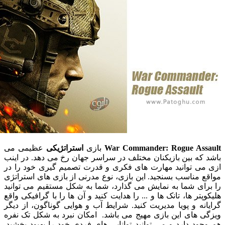
War Commander: Rogue As
بازی
استراتژیکی
عظیمی می
ه بین بازیکنان مختلف در سراسر جهان رخ می دهد. در اینب
ی توانید مهارت های فکری و قدرت تصمیم گیری خود را در
مناسب بسنجید. این بازی، نوع مدرنی از بازی های استراتژی
ای شما به نمایش می گذارد، شما به شکل مستقیم می توانید
تر ها، تانک ها و ... را هدایت کنید و آن ها را با گرافیکی واقع
ه و پویا مدیریت کنید. شرایط آب و هوایی گوناگون، از دیگر
 های این بازی مهیج می باشد. امکان نبرد به شکل تک نفره
د دارد و می توانید توانایی های فردی خود را بهبود بخشید.