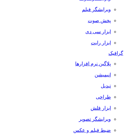
ویرایشگر فیلم
پخش صوت
ابزار سی دی
ابزار رایت
گرافیک
پلاگین نرم افزارها
انیمیشن
تبدیل
طراحی
ابزار فلش
ویرایشگر تصویر
ضبط فيلم و عكس