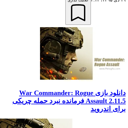
علامت گذاری
دانلود بازی War Commander: Rogue
Assault 2.11.5 فرمانده نبرد حمله چریکی
 اندروید