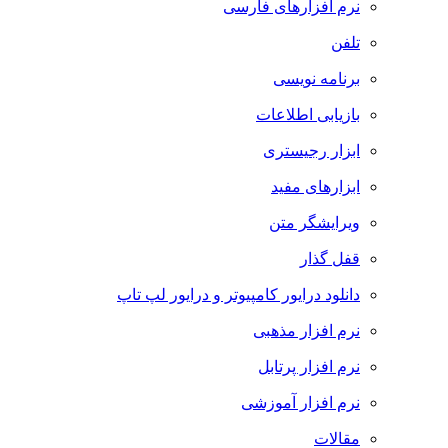
نرم افزارهای فارسی
تلفن
برنامه نویسی
بازیابی اطلاعات
ابزار رجیستری
ابزارهای مفید
ویرایشگر متن
قفل گذار
دانلود درایور کامپیوتر و درایور لپ تاپ
نرم افزار مذهبی
نرم افزار پرتابل
نرم افزار آموزشی
مقالات