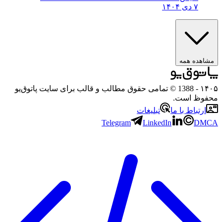
۷ دی ۱۴۰۴
ه همه
- 1388 © تمامی حقوق مطالب و قالب برای سایت پاتوق‌یو
 است.
باط با ما
تبلیغات
Telegram
LinkedIn