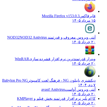
فایرفاکس
Mozilla Firefox v153.0.3
۱۵ مرداد ۱۴۰۵
آنتی ویروس معروف و قدرتمند NOD32
NOD32 Antivirus
۲۰ خرداد ۱۴۰۵
وینرار قدرتمندترین نرم افزار فشرده سازی
WinRAR
۲۰ خرداد ۱۴۰۵
دیکشنری بابیلون NG - فرهنگ لغت کامپیوتر
Babylon Pro NG
۷ دی ۱۴۰۴
آنتی ویروس آواست
avast! Antivirus
۲۰ خرداد ۱۴۰۵
کا ام پلیر نرم افزار قدرتمند پخش فیلم و
KMPlayer
۲۰ خرداد ۱۴۰۵