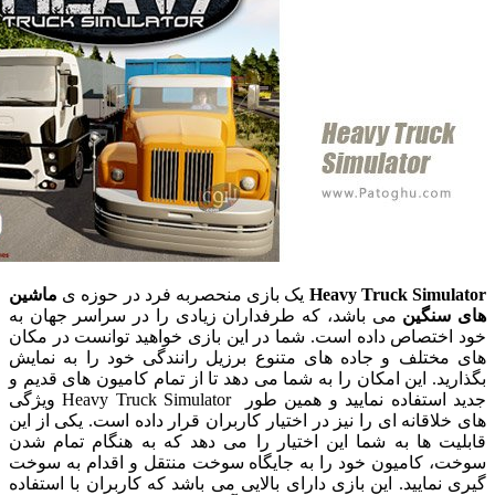
Heavy Truck Simu
یک بازی منحصربه فرد در حوزه ی
ماشین
نگین
می باشد، که طرفداران زیادی را در سراسر جهان به
ختصاص داده است. شما در این بازی خواهید توانست در مکان
ختلف و جاده های متنوع برزیل رانندگی خود را به نمایش
د. این امکان را به شما می دهد تا از تمام کامیون های قدیم و
جدید استفاده نمایید و همین طور Heavy Truck Simulator ویژگی
اقانه ای را نیز در اختیار کاربران قرار داده است. یکی از این
ت ها به شما این اختیار را می دهد که به هنگام تمام شدن
 کامیون خود را به جایگاه سوخت منتقل و اقدام به سوخت
مایید. این بازی دارای بالایی می باشد که کاربران با استفاده