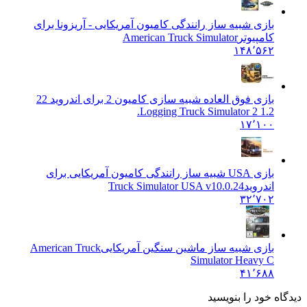
بازی شبیه ساز رانندگی کامیون آمریکایی - آریزونا برای
کامپیوتر
American Truck Simulator
۱۴۸٬۵۶۲
بازی فوق العاده شبیه سازی کامیون 2 برای اندروید 2
2
Logging Truck Simulator 2 1.2.
۱۷٬۱۰۰
بازی USA شبیه ساز رانندگی کامیون آمریکایی برای
اندروید
Truck Simulator USA v10.0.24
۳۲٬۷۰۲
بازی شبیه ساز ماشین سنگین آمریکایی
American Truck
Simulator Heavy C
۴۱٬۶۸۸
 خود را بنویسید