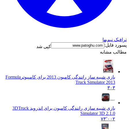
نیم‌بها
فایل:
کپی شد
 مشابه
بازی شبیه ساز رانندگی کامیون 2013 برای کامپیوتر
Formula
Truck Simulator 2013
۳۰۳
بازی شبیه سازی رانندگی کامیون برای اندروید 3D
Truck
Simulator 3D 2.1.0
۷۳٬۰۰۲