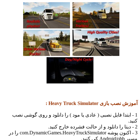
زی Heavy Truck Simulator :
بتدا فایل نصبی ( عادی یا مود ) را دانلود و روی گوشی نصب
3 - اکنون پوشه com.DynamicGames.HeavyTruckSimulator را در
د.