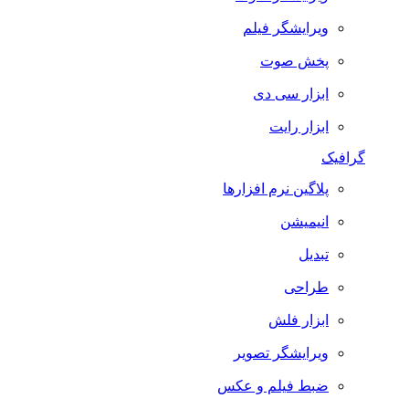
ویرایشگر فیلم
پخش صوت
ابزار سی دی
ابزار رایت
گرافیک
پلاگین نرم افزارها
انیمیشن
تبدیل
طراحی
ابزار فلش
ویرایشگر تصویر
ضبط فيلم و عكس