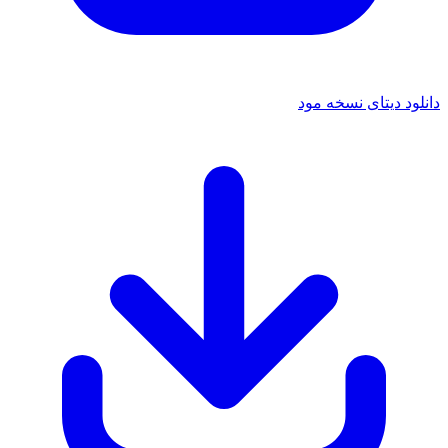
 دیتای نسخه مود