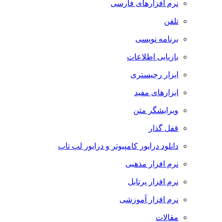
نرم افزارهای فارسی
تلفن
برنامه نویسی
بازیابی اطلاعات
ابزار رجیستری
ابزارهای مفید
ویرایشگر متن
قفل گذار
دانلود درایور کامپیوتر و درایور لپ تاپ
نرم افزار مذهبی
نرم افزار پرتابل
نرم افزار آموزشی
مقالات