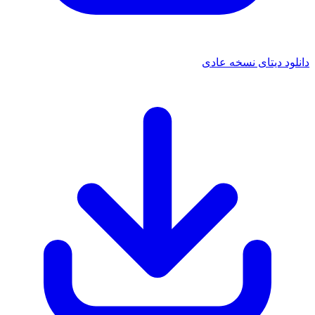
 دیتای نسخه عادی