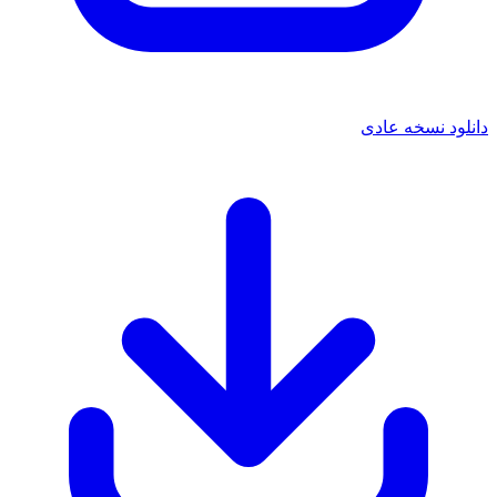
 نسخه عادی