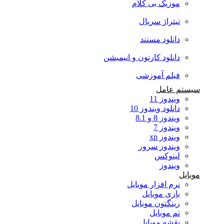
موزیک بی کلام
تیتراژ سریال
دانلود مستند
دانلود کارتون و انیمیشن
فیلم آموزشی
سیستم عامل
ویندوز 11
دانلود ویندوز 10
ویندوز 8 و 8.1
ویندوز 7
ویندوز xp
ویندوز سرور
لینوکس
ویندوز
موبایل
نرم افزار موبایل
بازی موبایل
رینگتون موبایل
تم موبایل
نقشه موبایل