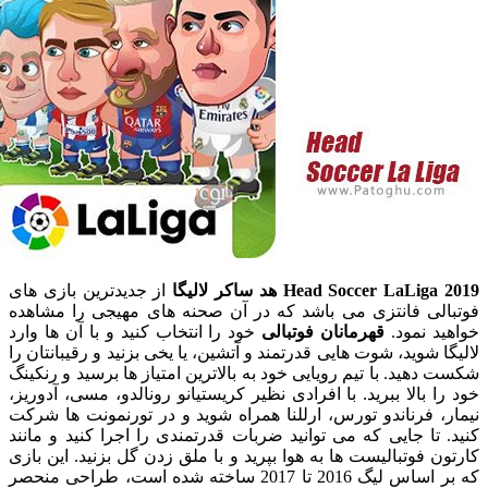
Head Soccer LaLiga
هد ساکر لالیگا
از جدیدترین بازی های
لی فانتزی می باشد که در آن صحنه های مهیجی را مشاهده
 نمود.
قهرمانان فوتبالی
خود را انتخاب کنید و با آن ها وارد
 شوید، شوت هایی قدرتمند و آتشین، یا یخی بزنید و رقیبانتان را
هید. با تیم رویایی خود به بالاترین امتیاز ها برسید و رنکینگ
 بالا ببرید. با افرادی نظیر کریستیانو رونالدو، مسی، آدوریز،
 فرناندو تورس، ارللنا همراه شوید و در تورنمونت ها شرکت
تا جایی که می توانید ضربات قدرتمندی را اجرا کنید و مانند
 فوتبالیست ها به هوا بپرید و با ملق زدن گل بزنید. این بازی
که بر اساس لیگ 2016 تا 2017 ساخته شده است، طراحی منحصر