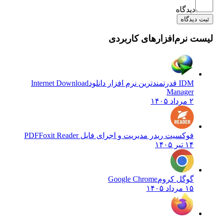
دیدگاه
یدگاه
نرم‌افزارهای کاربردی
IDM قدرتمندترین نرم افزار دانلود
Internet Download
Manager
۲ مرداد ۱۴۰۵
فوکسیت ریدر مدیریت و اجرای فایل PDF
Foxit Reader
۱۴ تیر ۱۴۰۵
گوگل کروم
Google Chrome
۱۵ مرداد ۱۴۰۵