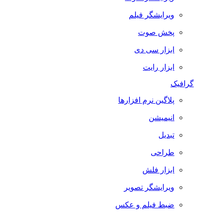
ویرایشگر فیلم
پخش صوت
ابزار سی دی
ابزار رایت
گرافیک
پلاگین نرم افزارها
انیمیشن
تبدیل
طراحی
ابزار فلش
ویرایشگر تصویر
ضبط فيلم و عكس