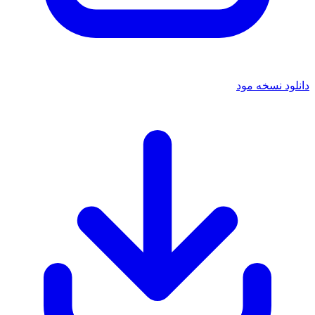
 نسخه مود