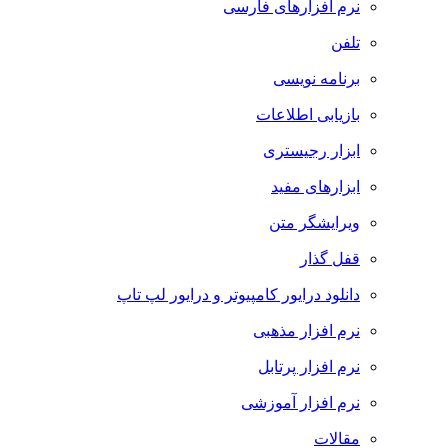
نرم افزارهای فارسی
تلفن
برنامه نویسی
بازیابی اطلاعات
ابزار رجیستری
ابزارهای مفید
ویرایشگر متن
قفل گذار
دانلود درایور کامپیوتر و درایور لپ تاپ
نرم افزار مذهبی
نرم افزار پرتابل
نرم افزار آموزشی
مقالات