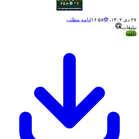
ادامه مطلب
ت