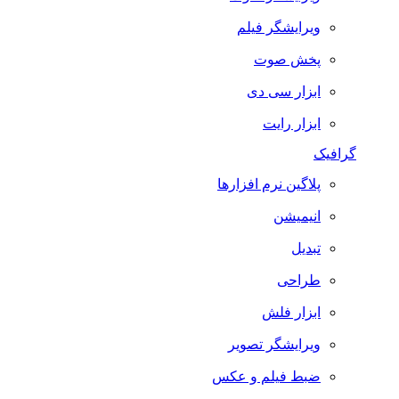
ویرایشگر فیلم
پخش صوت
ابزار سی دی
ابزار رایت
گرافیک
پلاگین نرم افزارها
انیمیشن
تبدیل
طراحی
ابزار فلش
ویرایشگر تصویر
ضبط فيلم و عكس