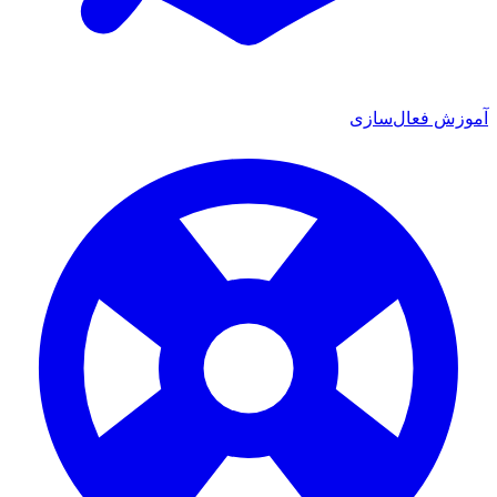
 فعال‌سازی