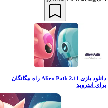
علامت گذاری
دانلود بازی Alien Path 2.11 راه بیگانگان
 اندروید