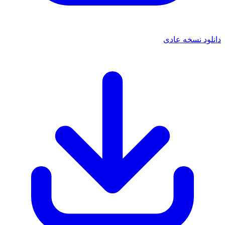
 نسخه عادی