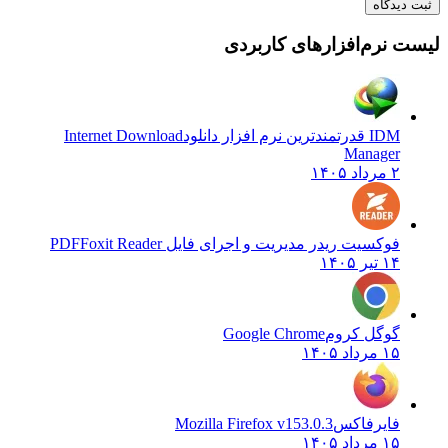
یدگاه
نرم‌افزارهای کاربردی
IDM قدرتمندترین نرم افزار دانلود
Internet Download
Manager
۲ مرداد ۱۴۰۵
فوکسیت ریدر مدیریت و اجرای فایل PDF
Foxit Reader
۱۴ تیر ۱۴۰۵
گوگل کروم
Google Chrome
۱۵ مرداد ۱۴۰۵
فایرفاکس
Mozilla Firefox v153.0.3
۱۵ مرداد ۱۴۰۵