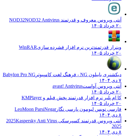
آنتی ویروس معروف و قدرتمند NOD32
NOD32 Antivirus
۲۰ خرداد ۱۴۰۵
وینرار قدرتمندترین نرم افزار فشرده سازی
WinRAR
۲۰ خرداد ۱۴۰۵
دیکشنری بابیلون NG - فرهنگ لغت کامپیوتر
Babylon Pro NG
۷ دی ۱۴۰۴
آنتی ویروس آواست
avast! Antivirus
۲۰ خرداد ۱۴۰۵
کا ام پلیر نرم افزار قدرتمند پخش فیلم و
KMPlayer
۲۰ خرداد ۱۴۰۵
فارسی نویس لیومون پارسی نگار
LeoMoon ParsiNegar
۸ دی ۱۴۰۴
آنتی ویروس قدرتمند کسپرسکی 2025
Kaspersky Anti Virus
2025
۸ دی ۱۴۰۴