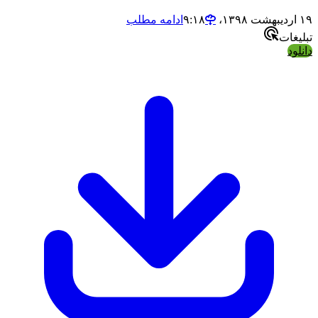
ادامه مطلب
ت