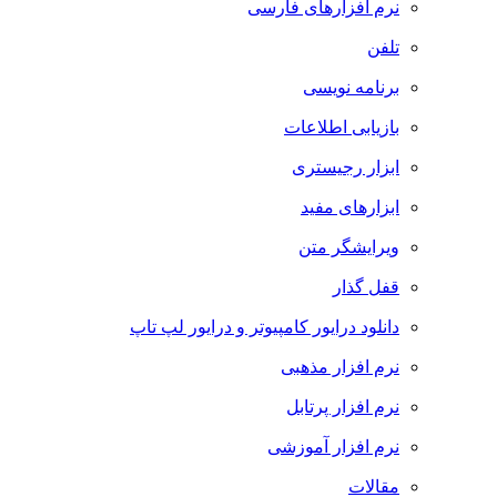
نرم افزارهای فارسی
تلفن
برنامه نویسی
بازیابی اطلاعات
ابزار رجیستری
ابزارهای مفید
ویرایشگر متن
قفل گذار
دانلود درایور کامپیوتر و درایور لپ تاپ
نرم افزار مذهبی
نرم افزار پرتابل
نرم افزار آموزشی
مقالات