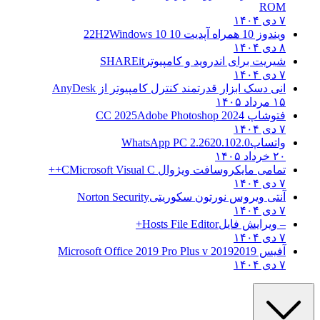
ROM
۷ دی ۱۴۰۴
ویندوز 10 همراه آپدیت 10 22H2
Windows 10
۸ دی ۱۴۰۴
شیریت برای اندروید و کامپیوتر
SHAREit
۷ دی ۱۴۰۴
انی دسک ابزار قدرتمند کنترل کامپیوتر از
AnyDesk
۱۵ مرداد ۱۴۰۵
فتوشاپ CC 2025
Adobe Photoshop 2024
۷ دی ۱۴۰۴
واتساپ
WhatsApp PC 2.2620.102.0
۲۰ خرداد ۱۴۰۵
تمامی مایکروسافت ویژوال C
Microsoft Visual C++
۷ دی ۱۴۰۴
آنتی ویروس نورتون سکوریتی
Norton Security
۷ دی ۱۴۰۴
– ویرایش فایل
Hosts File Editor+
۷ دی ۱۴۰۴
آفیس 2019
2019 Microsoft Office 2019 Pro Plus v
۷ دی ۱۴۰۴