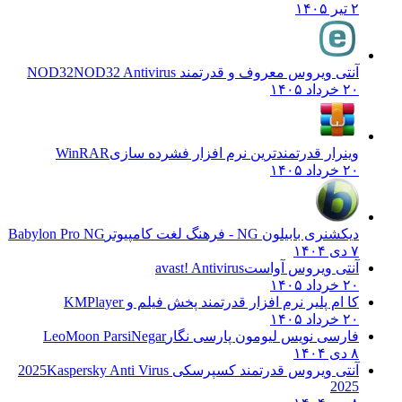
۲ تیر ۱۴۰۵
آنتی ویروس معروف و قدرتمند NOD32
NOD32 Antivirus
۲۰ خرداد ۱۴۰۵
وینرار قدرتمندترین نرم افزار فشرده سازی
WinRAR
۲۰ خرداد ۱۴۰۵
دیکشنری بابیلون NG - فرهنگ لغت کامپیوتر
Babylon Pro NG
۷ دی ۱۴۰۴
آنتی ویروس آواست
avast! Antivirus
۲۰ خرداد ۱۴۰۵
کا ام پلیر نرم افزار قدرتمند پخش فیلم و
KMPlayer
۲۰ خرداد ۱۴۰۵
فارسی نویس لیومون پارسی نگار
LeoMoon ParsiNegar
۸ دی ۱۴۰۴
آنتی ویروس قدرتمند کسپرسکی 2025
Kaspersky Anti Virus
2025