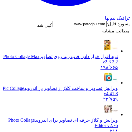
نیم‌بها
فایل:
کپی شد
 مشابه
نرم افزار قرار دادن قاب زیبا روی تصاویر
Photo Collage Max
v2.3.2.2
۱۹۸٬۶۶۵
ویرایش تصاویر و ساخت کلاژ از تصاویر در اندروید
Pic Collage
v4.41.8
۲۲٬۷۵۹
ویرایش و کلاژ حرفه ای تصاویر برای اندروید
Photo Collage
Editor v2.76
۲۱۸