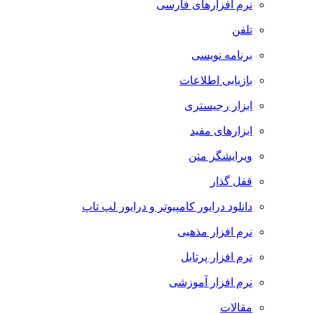
نرم افزارهای فارسی
تلفن
برنامه نویسی
بازیابی اطلاعات
ابزار رجیستری
ابزارهای مفید
ویرایشگر متن
قفل گذار
دانلود درایور کامپیوتر و درایور لپ تاپ
نرم افزار مذهبی
نرم افزار پرتابل
نرم افزار آموزشی
مقالات