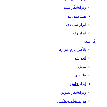
ویرایشگر فیلم
پخش صوت
ابزار سی دی
ابزار رایت
گرافیک
پلاگین نرم افزارها
انیمیشن
تبدیل
طراحی
ابزار فلش
ویرایشگر تصویر
ضبط فيلم و عكس