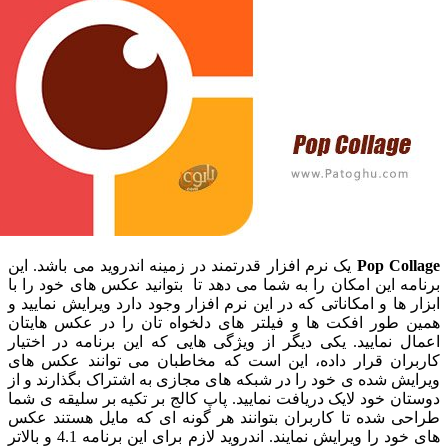
Pop Co
یک نرم افزار قدرتمند در زمینه اندروید می باشد. این
 این امکان را به شما می دهد تا بتوانید عکس های خود را با
ها و امکاناتی که در این نرم افزار وجود دارد ویرایش نمایید و
طور افکت ها و فیلتر های دلخواه تان را در عکس هایتان
نمایید. یکی دیگر از ویژگی هایی که این برنامه در اختیار
ان قرار داده، این است که مخاطبان می توانند عکس های
 شده ی خود را در شبکه های مجازی به اشتراک بگذارند و از
 خود لایک دریافت نمایید. پاپ کالج بر تکیه بر سلیقه ی شما
 شده تا کاربران بتوانند هر گونه ای که مایل هستند عکس
های خود را ویرایش نمایند. اندروید لازم برای این برنامه 4.1 و بالاتر