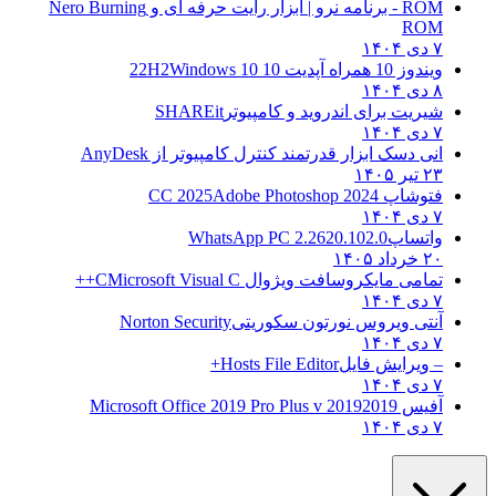
ROM - برنامه نرو | ابزار رایت حرفه ای و
Nero Burning
ROM
۷ دی ۱۴۰۴
ویندوز 10 همراه آپدیت 10 22H2
Windows 10
۸ دی ۱۴۰۴
شیریت برای اندروید و کامپیوتر
SHAREit
۷ دی ۱۴۰۴
انی دسک ابزار قدرتمند کنترل کامپیوتر از
AnyDesk
۲۳ تیر ۱۴۰۵
فتوشاپ CC 2025
Adobe Photoshop 2024
۷ دی ۱۴۰۴
واتساپ
WhatsApp PC 2.2620.102.0
۲۰ خرداد ۱۴۰۵
تمامی مایکروسافت ویژوال C
Microsoft Visual C++
۷ دی ۱۴۰۴
آنتی ویروس نورتون سکوریتی
Norton Security
۷ دی ۱۴۰۴
– ویرایش فایل
Hosts File Editor+
۷ دی ۱۴۰۴
آفیس 2019
2019 Microsoft Office 2019 Pro Plus v
۷ دی ۱۴۰۴