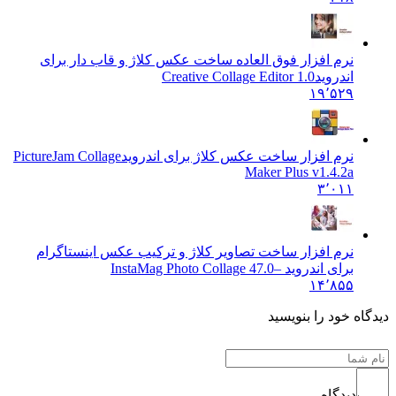
نرم افزار فوق العاده ساخت عکس کلاژ و قاب دار برای
اندروید
Creative Collage Editor 1.0
۱۹٬۵۲۹
نرم افزار ساخت عکس کلاژ برای اندروید
PictureJam Collage
Maker Plus v1.4.2a
۳٬۰۱۱
نرم افزار ساخت تصاویر کلاژ و ترکیب عکس اینستاگرام
برای اندروید –
InstaMag Photo Collage 47.0
۱۴٬۸۵۵
 خود را بنویسید
دیدگاه