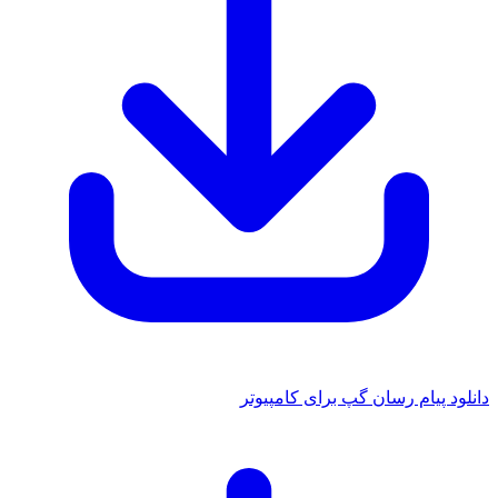
 پیام رسان گپ برای کامپیوتر