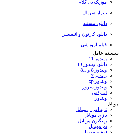
موزیک بی کلام
تیتراژ سریال
دانلود مستند
دانلود کارتون و انیمیشن
فیلم آموزشی
سیستم عامل
ویندوز 11
دانلود ویندوز 10
ویندوز 8 و 8.1
ویندوز 7
ویندوز xp
ویندوز سرور
لینوکس
ویندوز
موبایل
نرم افزار موبایل
بازی موبایل
رینگتون موبایل
تم موبایل
نقشه موبایل