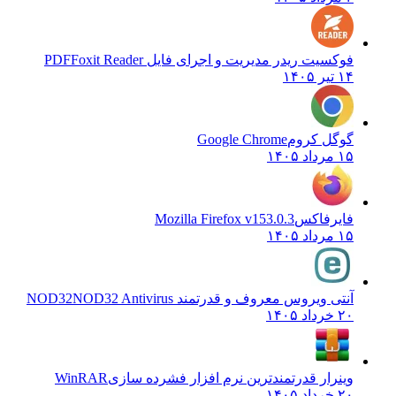
فوکسیت ریدر مدیریت و اجرای فایل PDF
Foxit Reader
۱۴ تیر ۱۴۰۵
گوگل کروم
Google Chrome
۱۵ مرداد ۱۴۰۵
فایرفاکس
Mozilla Firefox v153.0.3
۱۵ مرداد ۱۴۰۵
آنتی ویروس معروف و قدرتمند NOD32
NOD32 Antivirus
۲۰ خرداد ۱۴۰۵
وینرار قدرتمندترین نرم افزار فشرده سازی
WinRAR
۲۰ خرداد ۱۴۰۵