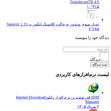
TranslucentTB 4.0
۱۰٬۳۱۵
تبدیل منوی ویندوز به حالت کلاسیک ایکس پی
Spencer 1.33
۲٬۲۸۵
 خود را بنویسید
دیدگاه
یدگاه
نرم‌افزارهای کاربردی
IDM قدرتمندترین نرم افزار دانلود
Internet Download
Manager
۲ مرداد ۱۴۰۵