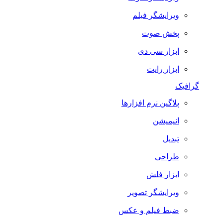
ویرایشگر فیلم
پخش صوت
ابزار سی دی
ابزار رایت
گرافیک
پلاگین نرم افزارها
انیمیشن
تبدیل
طراحی
ابزار فلش
ویرایشگر تصویر
ضبط فيلم و عكس