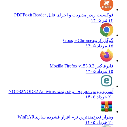
فوکسیت ریدر مدیریت و اجرای فایل PDF
Foxit Reader
۱۴ تیر ۱۴۰۵
گوگل کروم
Google Chrome
۱۵ مرداد ۱۴۰۵
فایرفاکس
Mozilla Firefox v153.0.3
۱۵ مرداد ۱۴۰۵
آنتی ویروس معروف و قدرتمند NOD32
NOD32 Antivirus
۲۰ خرداد ۱۴۰۵
وینرار قدرتمندترین نرم افزار فشرده سازی
WinRAR
۲۰ خرداد ۱۴۰۵