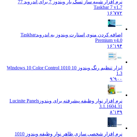
نرم افزار شبیه ساز تسک بار ویندوز 7 برای آندروید 7
7
Taskbar 7 v1.7
۱۶٬۷۷۲
اضافه کردن منوی استارت ویندوز به اندروید
Taskbar
Premium v4.0
۱۶٬۱۹۴
ابزار تنظیم رنگ ویندوز 10 10
10 Windows 10 Color Control
1.3
۹٬۹۰۰
نرم افزار نوار وظیفه پیشرفته برای ویندوز
Lucinite Panels
3.1.1604.31
۸٬۱۳۹
نرم افزار شخصی سازی ظاهر نوار وظیفه ویندوز 10
10