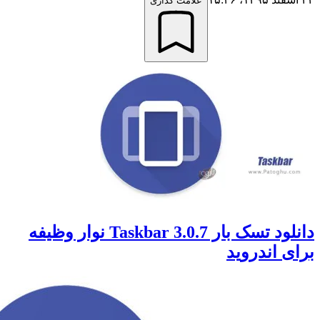
علامت گذاری
دانلود تسک بار Taskbar 3.0.7 نوار وظیفه
 اندروید