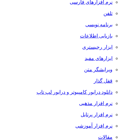
نرم افزارهای فارسی
تلفن
برنامه نویسی
بازیابی اطلاعات
ابزار رجیستری
ابزارهای مفید
ویرایشگر متن
قفل گذار
دانلود درایور کامپیوتر و درایور لپ تاپ
نرم افزار مذهبی
نرم افزار پرتابل
نرم افزار آموزشی
مقالات