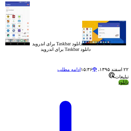
دانلود Taskbar برای اندروید
دانلود Taskbar برای اندروید
ادامه مطلب
ت