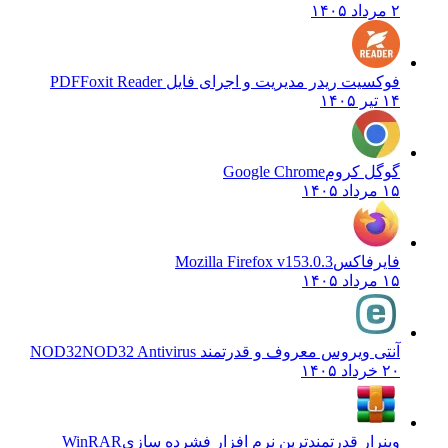
۲ مرداد ۱۴۰۵
فوکسیت ریدر مدیریت و اجرای فایل PDF
Foxit Reader
۱۴ تیر ۱۴۰۵
گوگل کروم
Google Chrome
۱۵ مرداد ۱۴۰۵
فایرفاکس
Mozilla Firefox v153.0.3
۱۵ مرداد ۱۴۰۵
آنتی ویروس معروف و قدرتمند NOD32
NOD32 Antivirus
۲۰ خرداد ۱۴۰۵
وینرار قدرتمندترین نرم افزار فشرده سازی
WinRAR