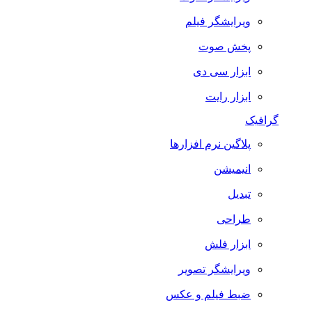
ویرایشگر فیلم
پخش صوت
ابزار سی دی
ابزار رایت
گرافیک
پلاگین نرم افزارها
انیمیشن
تبدیل
طراحی
ابزار فلش
ویرایشگر تصویر
ضبط فيلم و عكس