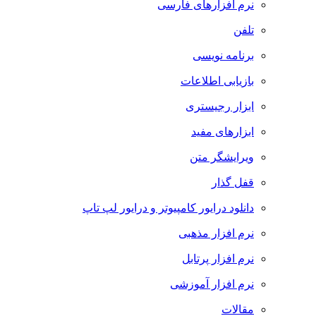
نرم افزارهای فارسی
تلفن
برنامه نویسی
بازیابی اطلاعات
ابزار رجیستری
ابزارهای مفید
ویرایشگر متن
قفل گذار
دانلود درایور کامپیوتر و درایور لپ تاپ
نرم افزار مذهبی
نرم افزار پرتابل
نرم افزار آموزشی
مقالات