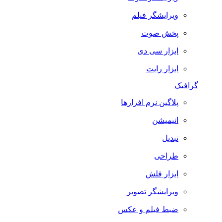
ویرایشگر فیلم
پخش صوت
ابزار سی دی
ابزار رایت
گرافیک
پلاگین نرم افزارها
انیمیشن
تبدیل
طراحی
ابزار فلش
ویرایشگر تصویر
ضبط فيلم و عكس