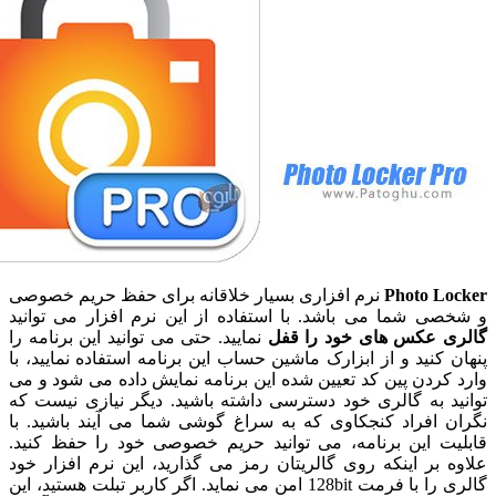
Photo L
نرم افزاری بسیار خلاقانه برای حفظ حریم خصوصی
ی شما می باشد. با استفاده از این نرم افزار می توانید
 عکس های خود را قفل
نمایید. حتی می توانید این برنامه را
کنید و از ابزارک ماشین حساب این برنامه استفاده نمایید، با
ردن پین کد تعیین شده این برنامه نمایش داده می شود و می
د به گالری خود دسترسی داشته باشید. دیگر نیازی نیست که
 افراد کنجکاوی که به سراغ گوشی شما می آیند باشید. با
ت این برنامه، می توانید حریم خصوصی خود را حفظ کنید.
بر اینکه روی گالریتان رمز می گذارید، این نرم افزار خود
گالری را با فرمت 128bit امن می نماید. اگر کاربر تبلت هستید، این