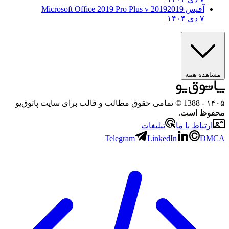
آفیس 2019
2019 Microsoft Office 2019 Pro Plus v
۷ دی ۱۴۰۴
ه همه
- 1388 © تمامی حقوق مطالب و قالب برای سایت پاتوق‌یو
 است.
باط با ما
تبلیغات
Telegram
LinkedIn