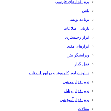
نرم افزارهای فارسی
تلفن
برنامه نویسی
بازیابی اطلاعات
ابزار رجیستری
ابزارهای مفید
ویرایشگر متن
قفل گذار
دانلود درایور کامپیوتر و درایور لپ تاپ
نرم افزار مذهبی
نرم افزار پرتابل
نرم افزار آموزشی
مقالات