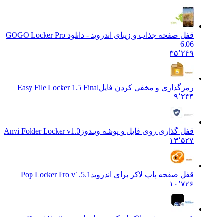
قفل صفحه جذاب و زیبای اندروید - دانلود GO
GO Locker Pro
6.06
۳۵٬۲۴۹
رمزگذاری و مخفی کردن فایل
Easy File Locker 1.5 Final
۹٬۲۴۴
قفل گذاری روی فایل و پوشه ویندوز
Anvi Folder Locker v1.0
۱۳٬۵۲۷
قفل صفحه پاپ لاکر برای اندروید
Pop Locker Pro v1.5.1
۱۰٬۷۲۶