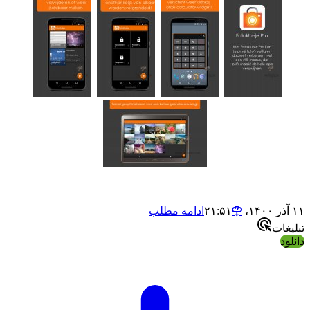
ادامه مطلب
ت