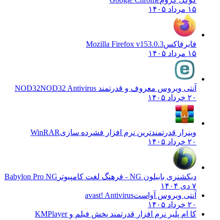
۱۵ مرداد ۱۴۰۵
فایرفاکس
Mozilla Firefox v153.0.3
۱۵ مرداد ۱۴۰۵
آنتی ویروس معروف و قدرتمند NOD32
NOD32 Antivirus
۲۰ خرداد ۱۴۰۵
وینرار قدرتمندترین نرم افزار فشرده سازی
WinRAR
۲۰ خرداد ۱۴۰۵
دیکشنری بابیلون NG - فرهنگ لغت کامپیوتر
Babylon Pro NG
۷ دی ۱۴۰۴
آنتی ویروس آواست
avast! Antivirus
۲۰ خرداد ۱۴۰۵
کا ام پلیر نرم افزار قدرتمند پخش فیلم و
KMPlayer