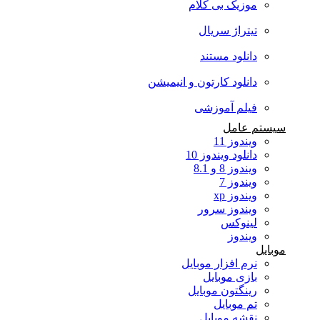
موزیک بی کلام
تیتراژ سریال
دانلود مستند
دانلود کارتون و انیمیشن
فیلم آموزشی
سیستم عامل
ویندوز 11
دانلود ویندوز 10
ویندوز 8 و 8.1
ویندوز 7
ویندوز xp
ویندوز سرور
لینوکس
ویندوز
موبایل
نرم افزار موبایل
بازی موبایل
رینگتون موبایل
تم موبایل
نقشه موبایل