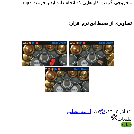
ی گرفتن کار هایی که انجام داده اید با فرمت mp3
ی از محیط این نرم افزار:
ادامه مطلب
ت