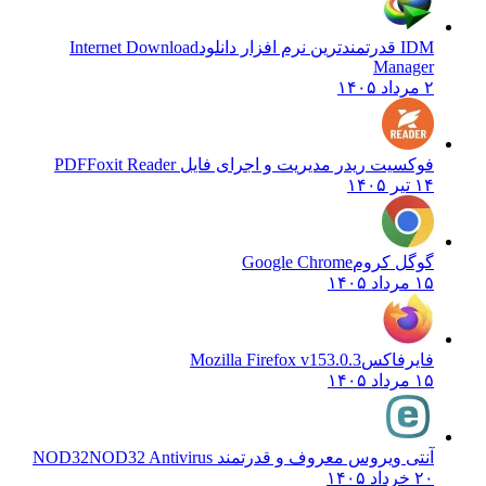
IDM قدرتمندترین نرم افزار دانلود
Internet Download
Manager
۲ مرداد ۱۴۰۵
فوکسیت ریدر مدیریت و اجرای فایل PDF
Foxit Reader
۱۴ تیر ۱۴۰۵
گوگل کروم
Google Chrome
۱۵ مرداد ۱۴۰۵
فایرفاکس
Mozilla Firefox v153.0.3
۱۵ مرداد ۱۴۰۵
آنتی ویروس معروف و قدرتمند NOD32
NOD32 Antivirus
۲۰ خرداد ۱۴۰۵