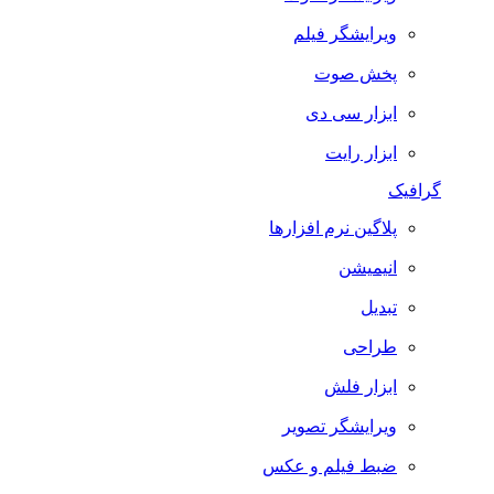
ویرایشگر فیلم
پخش صوت
ابزار سی دی
ابزار رایت
گرافیک
پلاگین نرم افزارها
انیمیشن
تبدیل
طراحی
ابزار فلش
ویرایشگر تصویر
ضبط فيلم و عكس