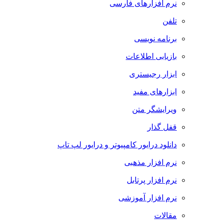
نرم افزارهای فارسی
تلفن
برنامه نویسی
بازیابی اطلاعات
ابزار رجیستری
ابزارهای مفید
ویرایشگر متن
قفل گذار
دانلود درایور کامپیوتر و درایور لپ تاپ
نرم افزار مذهبی
نرم افزار پرتابل
نرم افزار آموزشی
مقالات