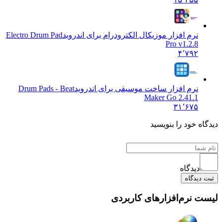
نرم افزار موزیکال الکترودرام برای اندروید
Electro Drum Pad
Pro v1.2.8
۴٬۷۹۲
نرم افزار ساخت موسیقی برای اندروید
Drum Pads - Beat
Maker Go 2.41.1
۳۱٬۶۷۵
 خود را بنویسید
دیدگاه
یدگاه
نرم‌افزارهای کاربردی