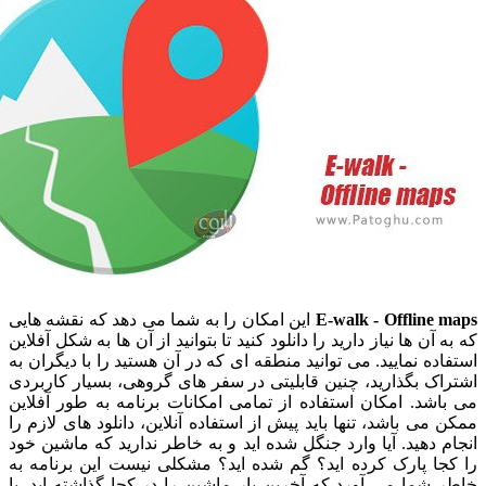
E-walk - Offlin
این امکان را به شما می دهد که نقشه هایی
ن ها نیاز دارید را دانلود کنید تا بتوانید از آن ها به شکل آفلاین
ه نمایید. می توانید منطقه ای که در آن هستید را با دیگران به
 بگذارید، چنین قابلیتی در سفر های گروهی، بسیار کاربردی
د. امکان استفاده از تمامی امکانات برنامه به طور آفلاین
ی باشد، تنها باید پیش از استفاده آنلاین، دانلود های لازم را
دهید. آیا وارد جنگل شده اید و به خاطر ندارید که ماشین خود
ا پارک کرده اید؟ گم شده اید؟ مشکلی نیست این برنامه به
ما می آورد که آخرین بار ماشین را در کجا گذاشته اید. با