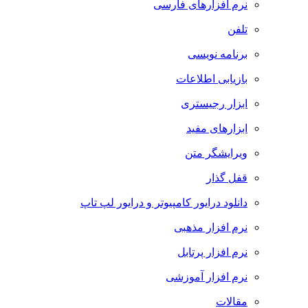
نرم افزارهای فارسی
تلفن
برنامه نویسی
بازیابی اطلاعات
ابزار رجیستری
ابزارهای مفید
ویرایشگر متن
قفل گذار
دانلود درایور کامپیوتر و درایور لپ تاپ
نرم افزار مذهبی
نرم افزار پرتابل
نرم افزار آموزشی
مقالات