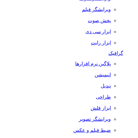
ویرایشگر فیلم
پخش صوت
ابزار سی دی
ابزار رایت
گرافیک
پلاگین نرم افزارها
انیمیشن
تبدیل
طراحی
ابزار فلش
ویرایشگر تصویر
ضبط فيلم و عكس