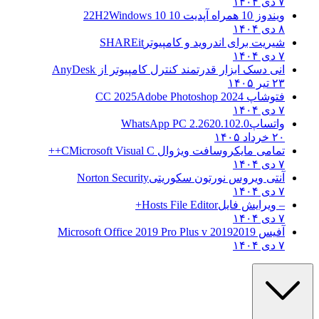
۷ دی ۱۴۰۴
ویندوز 10 همراه آپدیت 10 22H2
Windows 10
۸ دی ۱۴۰۴
شیریت برای اندروید و کامپیوتر
SHAREit
۷ دی ۱۴۰۴
انی دسک ابزار قدرتمند کنترل کامپیوتر از
AnyDesk
۲۳ تیر ۱۴۰۵
فتوشاپ CC 2025
Adobe Photoshop 2024
۷ دی ۱۴۰۴
واتساپ
WhatsApp PC 2.2620.102.0
۲۰ خرداد ۱۴۰۵
تمامی مایکروسافت ویژوال C
Microsoft Visual C++
۷ دی ۱۴۰۴
آنتی ویروس نورتون سکوریتی
Norton Security
۷ دی ۱۴۰۴
– ویرایش فایل
Hosts File Editor+
۷ دی ۱۴۰۴
آفیس 2019
2019 Microsoft Office 2019 Pro Plus v
۷ دی ۱۴۰۴