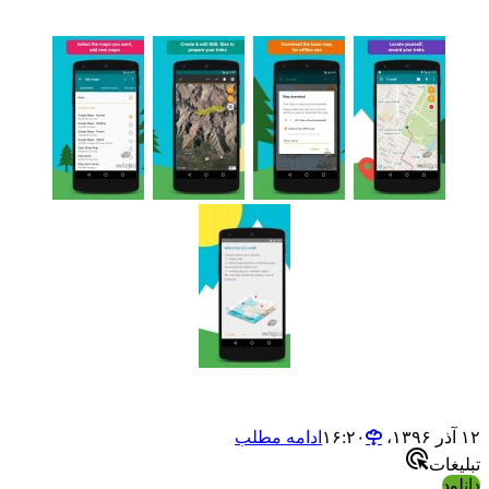
ادامه مطلب
ت