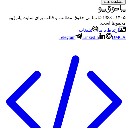
ه همه
- 1388 © تمامی حقوق مطالب و قالب برای سایت پاتوق‌یو
 است.
باط با ما
تبلیغات
Telegram
LinkedIn