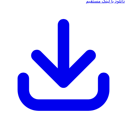
 با لینک مستقیم