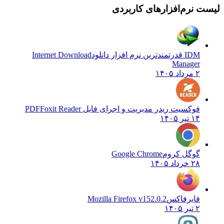
نرم‌افزارهای کاربردی
IDM قدرتمندترین نرم افزار دانلود
Internet Download
Manager
۲ مرداد ۱۴۰۵
فوکسیت ریدر مدیریت و اجرای فایل PDF
Foxit Reader
۱۴ تیر ۱۴۰۵
گوگل کروم
Google Chrome
۲۸ خرداد ۱۴۰۵
فایرفاکس
Mozilla Firefox v152.0.2
۲ تیر ۱۴۰۵