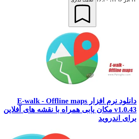
علامت گذاری
دانلود نرم افزار E-walk - Offline maps
v1.0.43 مکان یابی همراه با نقشه های آفلاین
 اندروید