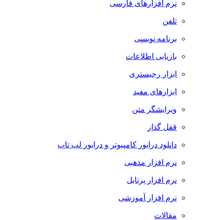
نرم افزارهای فارسی
تلفن
برنامه نویسی
بازیابی اطلاعات
ابزار رجیستری
ابزارهای مفید
ویرایشگر متن
قفل گذار
دانلود درایور کامپیوتر و درایور لپ تاپ
نرم افزار مذهبی
نرم افزار پرتابل
نرم افزار آموزشی
مقالات