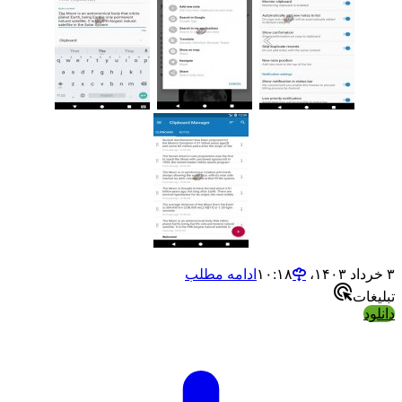
ادامه مطلب
ت