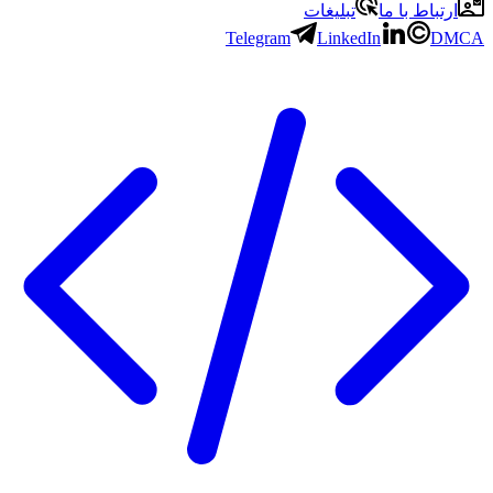
باط با ما
تبلیغات
Telegram
LinkedIn