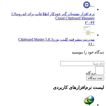
نرم افزار پشتیبان گیر خودکار اطلاعات برای اندروید
1.9
Cloud Clipboard Manager
۲٬۰۳۳
مدیریت پیشرفته کلیپ بورد
Clipboard Master 5.8.3
۶۶۰
 خود را بنویسید
دیدگاه
یدگاه
نرم‌افزارهای کاربردی