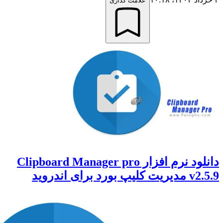
علامت گذاری
دانلود نرم افزار Clipboard Manager pro
 برای اندروید