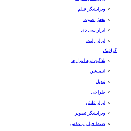
ویرایشگر فیلم
پخش صوت
ابزار سی دی
ابزار رایت
گرافیک
پلاگین نرم افزارها
انیمیشن
تبدیل
طراحی
ابزار فلش
ویرایشگر تصویر
ضبط فيلم و عكس