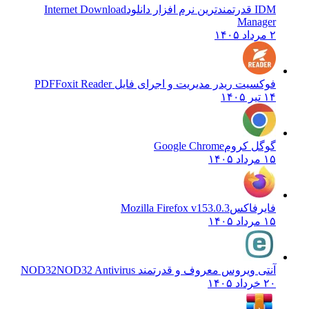
IDM قدرتمندترین نرم افزار دانلود
Internet Download
Manager
۲ مرداد ۱۴۰۵
فوکسیت ریدر مدیریت و اجرای فایل PDF
Foxit Reader
۱۴ تیر ۱۴۰۵
گوگل کروم
Google Chrome
۱۵ مرداد ۱۴۰۵
فایرفاکس
Mozilla Firefox v153.0.3
۱۵ مرداد ۱۴۰۵
آنتی ویروس معروف و قدرتمند NOD32
NOD32 Antivirus
۲۰ خرداد ۱۴۰۵