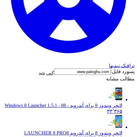
ترافیک نیم‌بها
پسورد فایل:
کپی شد
مطالب مشابه
لانچر ویندوز 8 برای آندروید - 8
8 - Windows 8 Launcher 1.5.1
۳۳٬۳۶۵
لانچر ویندوز 8 برای آندروید LAUNCHER 8 PRO
8