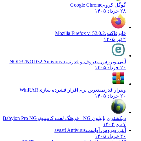
گوگل کروم
Google Chrome
۲۸ خرداد ۱۴۰۵
فایرفاکس
Mozilla Firefox v152.0.2
۲ تیر ۱۴۰۵
آنتی ویروس معروف و قدرتمند NOD32
NOD32 Antivirus
۲۰ خرداد ۱۴۰۵
وینرار قدرتمندترین نرم افزار فشرده سازی
WinRAR
۲۰ خرداد ۱۴۰۵
دیکشنری بابیلون NG - فرهنگ لغت کامپیوتر
Babylon Pro NG
۷ دی ۱۴۰۴
آنتی ویروس آواست
avast! Antivirus
۲۰ خرداد ۱۴۰۵