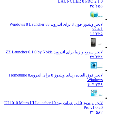
LAUNCHER 8 PRO 2.1.0
۲۵٬۶۵۵
لانچر ویندوز فون 8 برای اندروید 8
8 Windows 8 Launcher
v2.4.1
۱۶٬۲۲۵
لانچر سریع و زیبا برای اندروید Z
Z Launcher 0.1.0 by Nokia
۲۹٬۲۳۲
لانچر فوق العاده زیبای ویندوز 8 برای اندروید
8 Home8like
Windows
۴۰۳٬۲۴۸
لانچر ویندوز 10 برای اندروید UI 10
10 Metro UI Launcher 10
Pro v1.0.20
۲۲٬۵۸۲