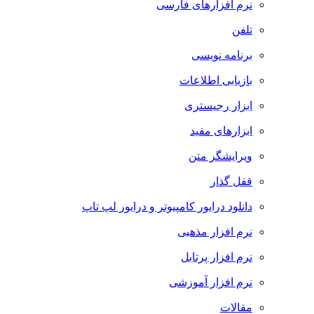
نرم افزارهای فارسی
تلفن
برنامه نویسی
بازیابی اطلاعات
ابزار رجیستری
ابزارهای مفید
ویرایشگر متن
قفل گذار
دانلود درایور کامپیوتر و درایور لپ تاپ
نرم افزار مذهبی
نرم افزار پرتابل
نرم افزار آموزشی
مقالات