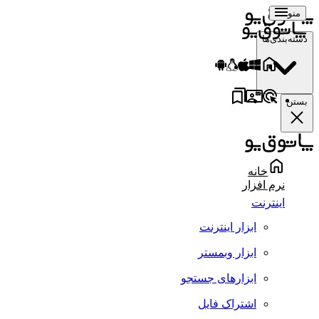
منو
دسته‌بندی‌ها
بستن
خانه
نرم افزار
اینترنت
ابزار اینترنت
ابزار وبمستر
ابزارهای جستجو
اشتراک فایل