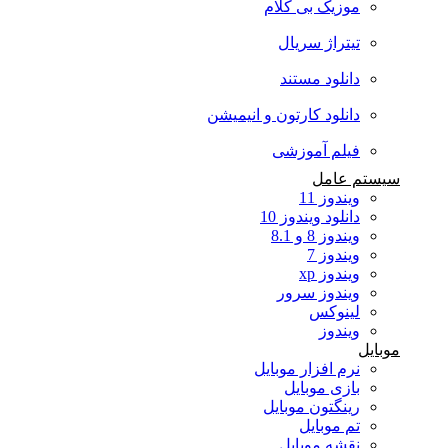
موزیک بی کلام
تیتراژ سریال
دانلود مستند
دانلود کارتون و انیمیشن
فیلم آموزشی
سیستم عامل
ویندوز 11
دانلود ویندوز 10
ویندوز 8 و 8.1
ویندوز 7
ویندوز xp
ویندوز سرور
لینوکس
ویندوز
موبایل
نرم افزار موبایل
بازی موبایل
رینگتون موبایل
تم موبایل
نقشه موبایل