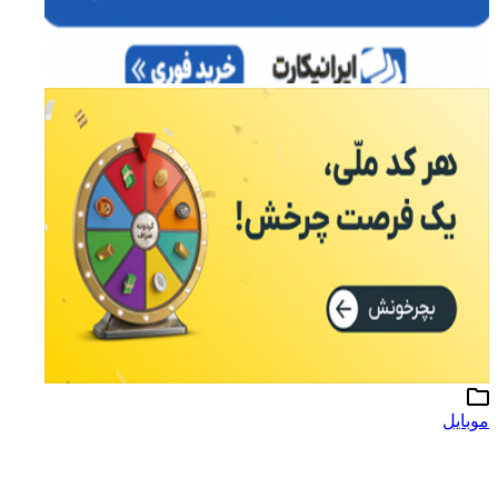
موبایل