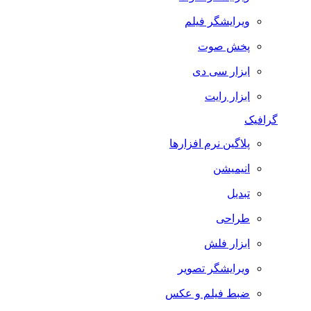
ویرایشگر فیلم
پخش صوت
ابزار سی دی
ابزار رایت
گرافیک
پلاگین نرم افزارها
انیمیشن
تبدیل
طراحی
ابزار فلش
ویرایشگر تصویر
ضبط فيلم و عكس