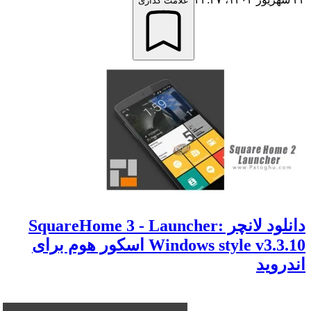
علامت گذاری
دانلود لانچر SquareHome 3 - Launcher:
Windows style v3.3.10 اسکور هوم برای
اندروید