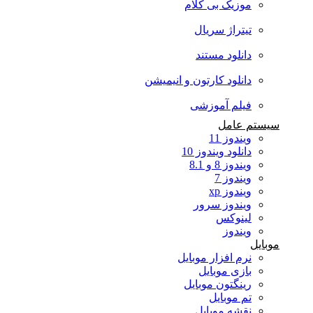
موزیک بی کلام
تیتراژ سریال
دانلود مستند
دانلود کارتون و انیمیشن
فیلم آموزشی
سیستم عامل
ویندوز 11
دانلود ویندوز 10
ویندوز 8 و 8.1
ویندوز 7
ویندوز xp
ویندوز سرور
لینوکس
ویندوز
موبایل
نرم افزار موبایل
بازی موبایل
رینگتون موبایل
تم موبایل
نقشه موبایل