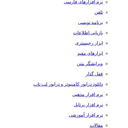
نرم افزارهای فارسی
تلفن
برنامه نویسی
بازیابی اطلاعات
ابزار رجیستری
ابزارهای مفید
ویرایشگر متن
قفل گذار
دانلود درایور کامپیوتر و درایور لپ تاپ
نرم افزار مذهبی
نرم افزار پرتابل
نرم افزار آموزشی
مقالات