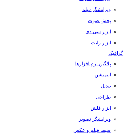
ویرایشگر فیلم
پخش صوت
ابزار سی دی
ابزار رایت
گرافیک
پلاگین نرم افزارها
انیمیشن
تبدیل
طراحی
ابزار فلش
ویرایشگر تصویر
ضبط فيلم و عكس