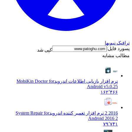
نیم‌بها
فایل:
کپی شد
 مشابه
نرم افزار بازیابی اطلاعات اندروید
MobiKin Doctor for
Android v5.0.25
۱۶۲٬۴۶۶
2016 2 نرم افزار تعمیر کننده اندروید
System Repair for
Android 2016 2
۷۹٬۷۴۱