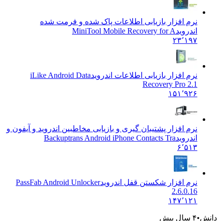
نرم افزار بازیابی اطلاعات پاک شده و فرمت شده
اندروید
MiniTool Mobile Recovery for A
۲۳٬۱۹۷
نرم افزار بازیابی اطلاعات اندروید
iLike Android Data
Recovery Pro 2.1
۱۵۱٬۹۲۶
نرم افزار پشتیبان گیری و بازیابی مخاطبین اندروید و آیفون و
اندروید
Backuptrans Android iPhone Contacts Tra
۶٬۵۱۳
نرم افزار شکستن قفل اندروید
PassFab Android Unlocker
2.6.0.16
۱۴۷٬۱۲۱
۴ سال پیش