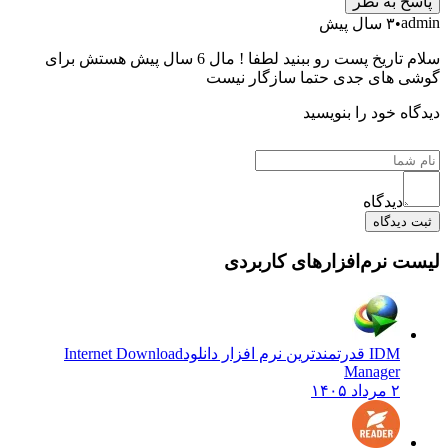
به نظر
۳ سال پیش
سلام تاریخ پست رو ببنید لطفا ! مال 6 سال پیش هستش برای
های جدی حتما سازگار نیست
 خود را بنویسید
دیدگاه
یدگاه
نرم‌افزارهای کاربردی
IDM قدرتمندترین نرم افزار دانلود
Internet Download
Manager
۲ مرداد ۱۴۰۵