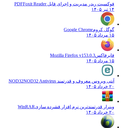
فوکسیت ریدر مدیریت و اجرای فایل PDF
Foxit Reader
۱۴ تیر ۱۴۰۵
گوگل کروم
Google Chrome
۱۵ مرداد ۱۴۰۵
فایرفاکس
Mozilla Firefox v153.0.3
۱۵ مرداد ۱۴۰۵
آنتی ویروس معروف و قدرتمند NOD32
NOD32 Antivirus
۲۰ خرداد ۱۴۰۵
وینرار قدرتمندترین نرم افزار فشرده سازی
WinRAR
۲۰ خرداد ۱۴۰۵