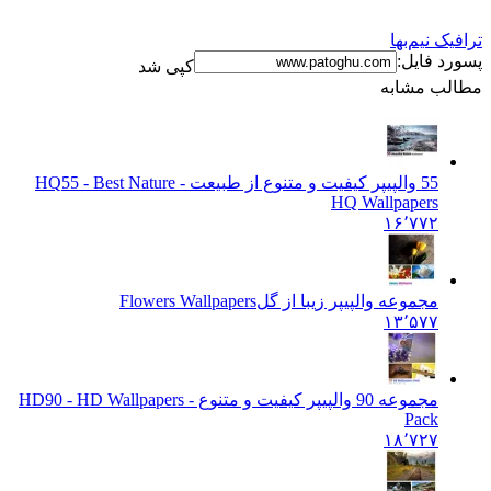
نیم‌بها
فایل:
کپی شد
 مشابه
55 والپیپر کیفیت و متنوع از طبیعت - HQ
55 - Best Nature
HQ Wallpapers
۱۶٬۷۷۲
مجموعه والپیپر زیبا از گل
Flowers Wallpapers
۱۳٬۵۷۷
مجموعه 90 والپیپر کیفیت و متنوع - HD
90 - HD Wallpapers
Pack
۱۸٬۷۲۷