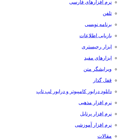
نرم افزارهای فارسی
تلفن
برنامه نویسی
بازیابی اطلاعات
ابزار رجیستری
ابزارهای مفید
ویرایشگر متن
قفل گذار
دانلود درایور کامپیوتر و درایور لپ تاپ
نرم افزار مذهبی
نرم افزار پرتابل
نرم افزار آموزشی
مقالات