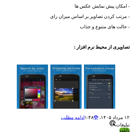
ان پیش نمایش عکس ها
ب کردن تصاویر بر اساس میزان رای
ت های متنوع و جذاب
ی از محیط نرم افزار :
ادامه مطلب
ت