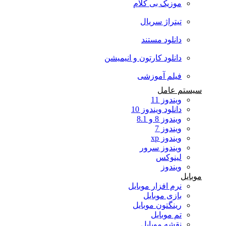
موزیک بی کلام
تیتراژ سریال
دانلود مستند
دانلود کارتون و انیمیشن
فیلم آموزشی
سیستم عامل
ویندوز 11
دانلود ویندوز 10
ویندوز 8 و 8.1
ویندوز 7
ویندوز xp
ویندوز سرور
لینوکس
ویندوز
موبایل
نرم افزار موبایل
بازی موبایل
رینگتون موبایل
تم موبایل
نقشه موبایل