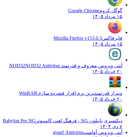
گوگل کروم
Google Chrome
۱۵ مرداد ۱۴۰۵
فایرفاکس
Mozilla Firefox v153.0.3
۱۵ مرداد ۱۴۰۵
آنتی ویروس معروف و قدرتمند NOD32
NOD32 Antivirus
۲۰ خرداد ۱۴۰۵
وینرار قدرتمندترین نرم افزار فشرده سازی
WinRAR
۲۰ خرداد ۱۴۰۵
دیکشنری بابیلون NG - فرهنگ لغت کامپیوتر
Babylon Pro NG
۷ دی ۱۴۰۴
آنتی ویروس آواست
avast! Antivirus