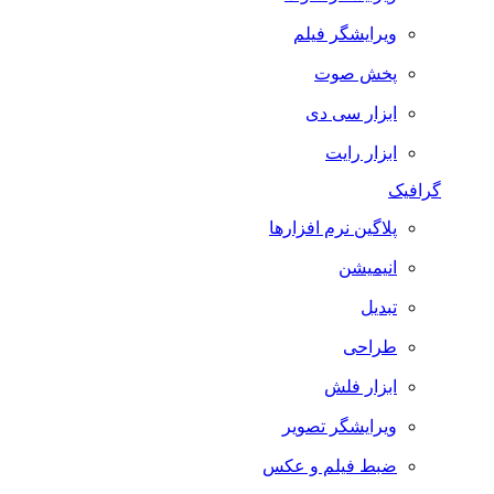
ویرایشگر فیلم
پخش صوت
ابزار سی دی
ابزار رایت
گرافیک
پلاگین نرم افزارها
انیمیشن
تبدیل
طراحی
ابزار فلش
ویرایشگر تصویر
ضبط فيلم و عكس