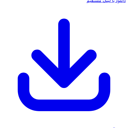
 با لینک مستقیم