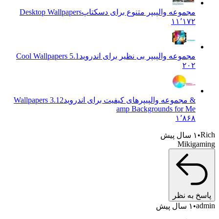
مجموعه والپیپر متنوع برای دسکتاپ
Desktop Wallpapers
۱۱٬۱۷۲
مجموعه والپیپر بی نظیر برای اندروید
Cool Wallpapers 5.1
۲۰۲
& مجموعه والپیپرهای کیفیت برای اندروید
3.12 Wallpapers
amp Backgrounds for Me
۱٬۸۶۸
 سال پیش
Mikig
به نظر
۱ سال پیش