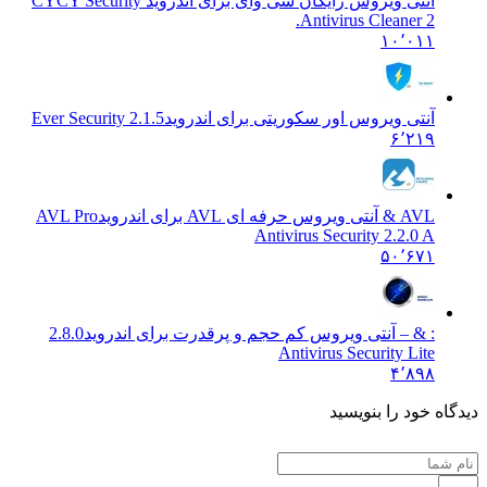
آنتی ویروس رایگان سی وای برای اندروید CY
CY Security
Antivirus Cleaner 2.
۱۰٬۰۱۱
آنتی ویروس اور سکوریتی برای اندروید
Ever Security 2.1.5
۶٬۲۱۹
AVL & آنتی ویروس حرفه ای AVL برای اندروید
AVL Pro
Antivirus Security 2.2.0 A
۵۰٬۶۷۱
: & – آنتی ویروس کم حجم و پرقدرت برای اندروید
2.8.0
Antivirus Security Lite
۴٬۸۹۸
 خود را بنویسید