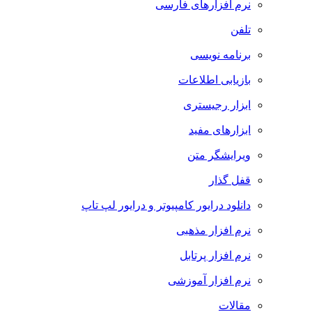
نرم افزارهای فارسی
تلفن
برنامه نویسی
بازیابی اطلاعات
ابزار رجیستری
ابزارهای مفید
ویرایشگر متن
قفل گذار
دانلود درایور کامپیوتر و درایور لپ تاپ
نرم افزار مذهبی
نرم افزار پرتابل
نرم افزار آموزشی
مقالات