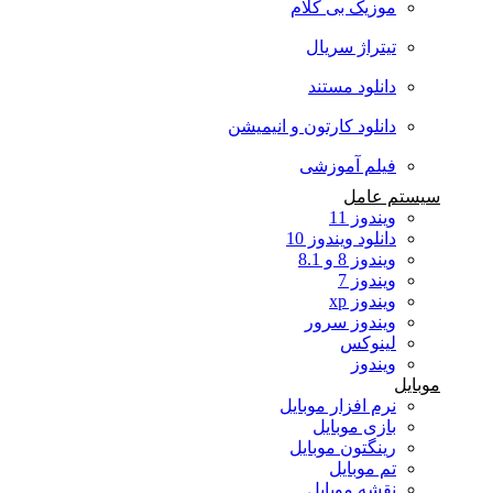
موزیک بی کلام
تیتراژ سریال
دانلود مستند
دانلود کارتون و انیمیشن
فیلم آموزشی
سیستم عامل
ویندوز 11
دانلود ویندوز 10
ویندوز 8 و 8.1
ویندوز 7
ویندوز xp
ویندوز سرور
لینوکس
ویندوز
موبایل
نرم افزار موبایل
بازی موبایل
رینگتون موبایل
تم موبایل
نقشه موبایل