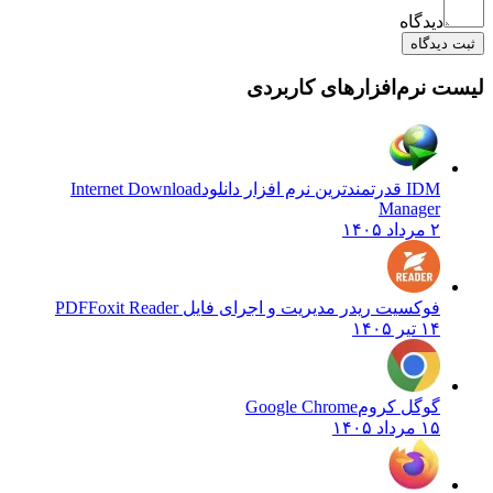
دیدگاه
یدگاه
نرم‌افزارهای کاربردی
IDM قدرتمندترین نرم افزار دانلود
Internet Download
Manager
۲ مرداد ۱۴۰۵
فوکسیت ریدر مدیریت و اجرای فایل PDF
Foxit Reader
۱۴ تیر ۱۴۰۵
گوگل کروم
Google Chrome
۱۵ مرداد ۱۴۰۵