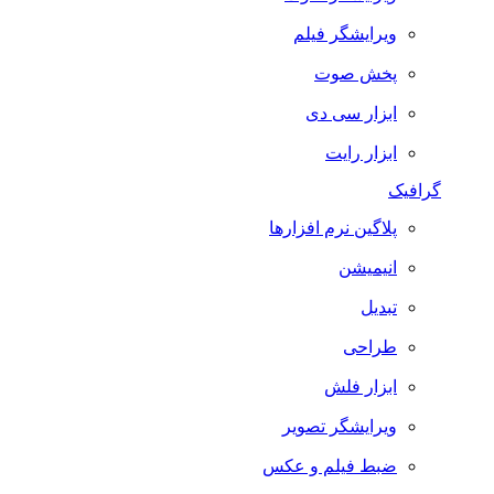
ویرایشگر فیلم
پخش صوت
ابزار سی دی
ابزار رایت
گرافیک
پلاگین نرم افزارها
انیمیشن
تبدیل
طراحی
ابزار فلش
ویرایشگر تصویر
ضبط فيلم و عكس