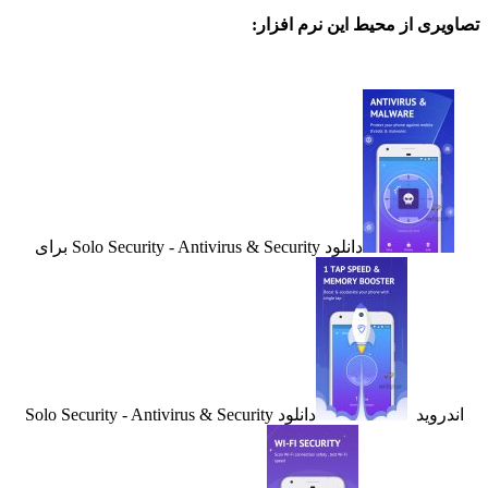
ی از محیط این نرم افزار:
دانلود Solo Security - Antivirus & Security برای
وید
دانلود Solo Security - Antivirus & Security