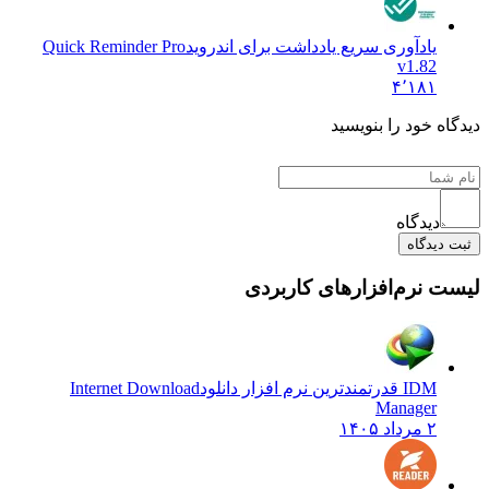
یادآوری سریع یادداشت برای اندروید
Quick Reminder Pro
v1.82
۴٬۱۸۱
 خود را بنویسید
دیدگاه
یدگاه
نرم‌افزارهای کاربردی
IDM قدرتمندترین نرم افزار دانلود
Internet Download
Manager
۲ مرداد ۱۴۰۵