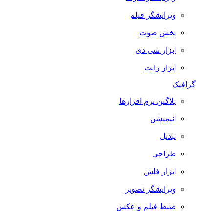
ویرایشگر فیلم
پخش صوت
ابزار سی دی
ابزار رایت
گرافیک
پلاگین نرم افزارها
انیمیشن
تبدیل
طراحی
ابزار فلش
ویرایشگر تصویر
ضبط فيلم و عكس