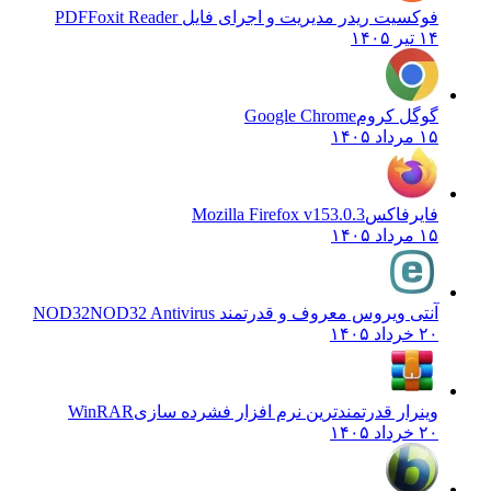
فوکسیت ریدر مدیریت و اجرای فایل PDF
Foxit Reader
۱۴ تیر ۱۴۰۵
گوگل کروم
Google Chrome
۱۵ مرداد ۱۴۰۵
فایرفاکس
Mozilla Firefox v153.0.3
۱۵ مرداد ۱۴۰۵
آنتی ویروس معروف و قدرتمند NOD32
NOD32 Antivirus
۲۰ خرداد ۱۴۰۵
وینرار قدرتمندترین نرم افزار فشرده سازی
WinRAR
۲۰ خرداد ۱۴۰۵