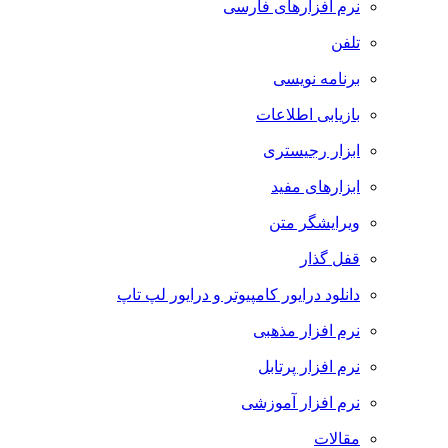
نرم افزارهای فارسی
تلفن
برنامه نویسی
بازیابی اطلاعات
ابزار رجیستری
ابزارهای مفید
ویرایشگر متن
قفل گذار
دانلود درایور کامپیوتر و درایور لپ تاپ
نرم افزار مذهبی
نرم افزار پرتابل
نرم افزار آموزشی
مقالات