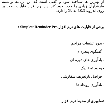
ترین ها شناخته شود و گفتی است که این برنامه توانسته
ران زیادی را جذب خود کند. این نرم افزار قابلیت نصب بر
4 به بالا را دارد.
بلیت های نرم افزار Simplest Reminder Pro :
 تبلیغات مزاحم
وی پنجره ی
وری های دوره ای
 تم تاریک
صل بازتعریف سفارشی
وری رویداد ها
ی از محیط نرم افزار :