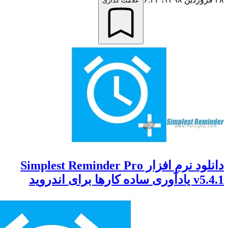
علامت گذاری
دانلود نرم افزار Simplest Reminder Pro
ا برای اندروید