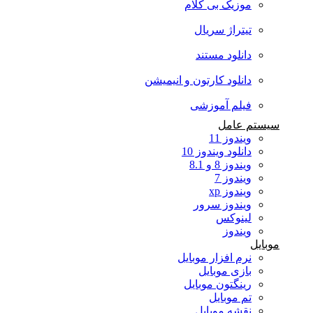
موزیک بی کلام
تیتراژ سریال
دانلود مستند
دانلود کارتون و انیمیشن
فیلم آموزشی
سیستم عامل
ویندوز 11
دانلود ویندوز 10
ویندوز 8 و 8.1
ویندوز 7
ویندوز xp
ویندوز سرور
لینوکس
ویندوز
موبایل
نرم افزار موبایل
بازی موبایل
رینگتون موبایل
تم موبایل
نقشه موبایل