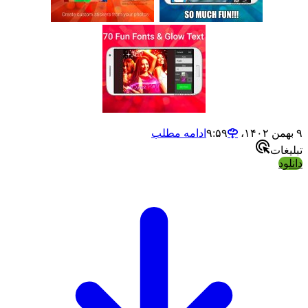
ادامه مطلب
ت