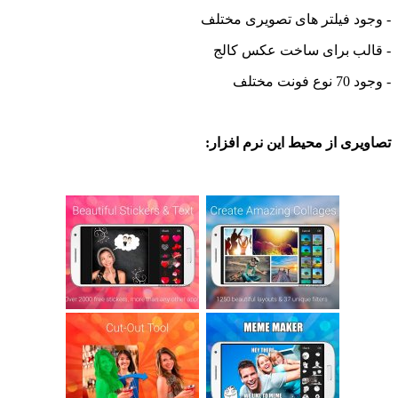
 فیلتر های تصویری مختلف
ب برای ساخت عکس کالج
ختلف
ی از محیط این نرم افزار: