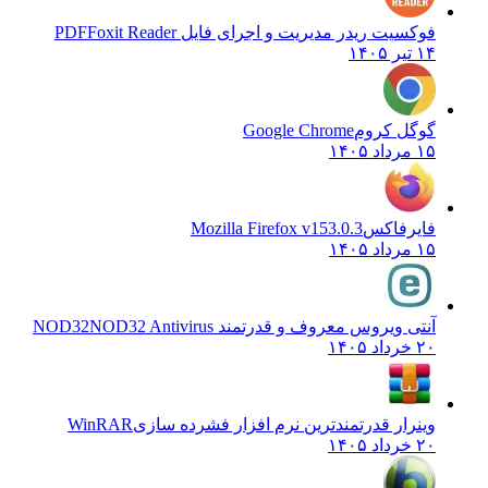
فوکسیت ریدر مدیریت و اجرای فایل PDF
Foxit Reader
۱۴ تیر ۱۴۰۵
گوگل کروم
Google Chrome
۱۵ مرداد ۱۴۰۵
فایرفاکس
Mozilla Firefox v153.0.3
۱۵ مرداد ۱۴۰۵
آنتی ویروس معروف و قدرتمند NOD32
NOD32 Antivirus
۲۰ خرداد ۱۴۰۵
وینرار قدرتمندترین نرم افزار فشرده سازی
WinRAR
۲۰ خرداد ۱۴۰۵