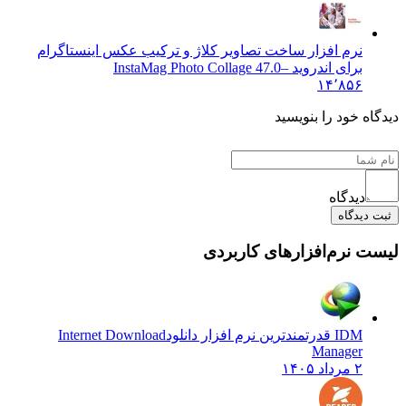
نرم افزار ساخت تصاویر کلاژ و ترکیب عکس اینستاگرام
برای اندروید –
InstaMag Photo Collage 47.0
۱۴٬۸۵۶
 خود را بنویسید
دیدگاه
یدگاه
نرم‌افزارهای کاربردی
IDM قدرتمندترین نرم افزار دانلود
Internet Download
Manager
۲ مرداد ۱۴۰۵