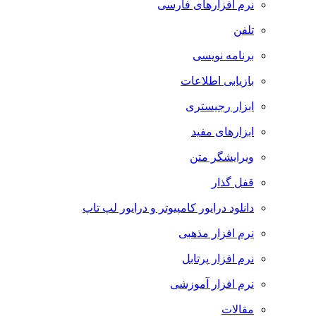
نرم افزارهای فارسی
تلفن
برنامه نویسی
بازیابی اطلاعات
ابزار رجیستری
ابزارهای مفید
ویرایشگر متن
قفل گذار
دانلود درایور کامپیوتر و درایور لپ تاپ
نرم افزار مذهبی
نرم افزار پرتابل
نرم افزار آموزشی
مقالات