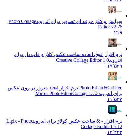
ویرایش و کلاژ حرفه ای تصاویر برای اندروید
Photo Collage
Editor v2.76
۲۱۹
نرم افزار فوق العاده ساخت عکس کلاژ و قاب دار برای
اندروید
Creative Collage Editor 1.0
۱۹٬۵۲۹
Photo:Editor&Collage نرم افزار ایجاد میرور بر روی عکس
برای اندروید
Mirror PhotoEditorCollage 1.7.2
۱۱٬۵۴۷
نرم افزار - & ساخت عکس کولاژ برای اندروید
Lipix - Photo
Collage Editor 1.5.12
۱۲٬۲۴۳