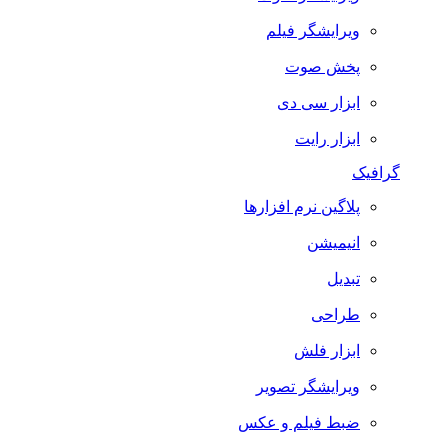
ویرایشگر فیلم
پخش صوت
ابزار سی دی
ابزار رایت
گرافیک
پلاگین نرم افزارها
انیمیشن
تبدیل
طراحی
ابزار فلش
ویرایشگر تصویر
ضبط فيلم و عكس