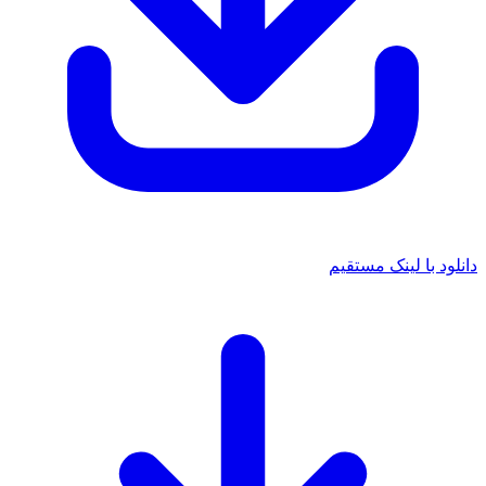
 با لینک مستقیم