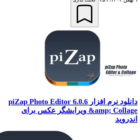
علامت گذاری
دانلود نرم افزار 6.0.6 piZap Photo Editor
&amp; Collage ویرایشگر عکس برای
وید