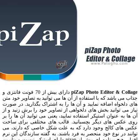
piZap Photo Editor & Co
دارای بیش از 70 فونت فانتزی و
ی باشد که با استفاده از آن ها می توانید به تصاویر خود متن
خواه اضافه نمایید و آن ها را به اشتراک بگذارید. در صورت
ی توانید بخش های دلخواهی از تصاویر خود را برش زنید و از
به عنوان استیکر استفاده نمایید، یعنی می توانید آن ها را بر
کس های دیگر بچسبانید. قالب های مختلفی برای ساخت
ای کالج وجود دارد که به علت شکل خاصی که دارند، می
 در نوع خود منحصر به فرد باشند. به گفته سازندگان این نرم
افزار، هیچ برنامه ای بیش از pizap دارای استیکر نیست و بنابرین