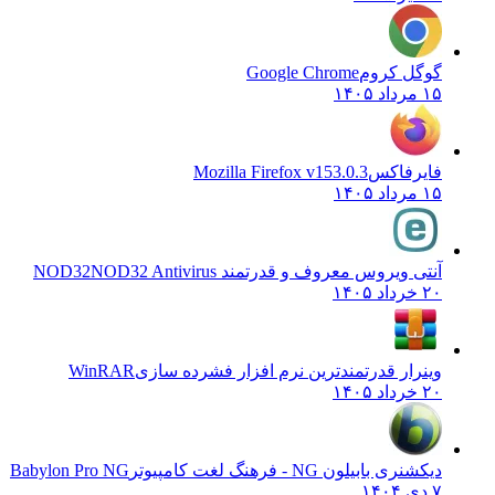
گوگل کروم
Google Chrome
۱۵ مرداد ۱۴۰۵
فایرفاکس
Mozilla Firefox v153.0.3
۱۵ مرداد ۱۴۰۵
آنتی ویروس معروف و قدرتمند NOD32
NOD32 Antivirus
۲۰ خرداد ۱۴۰۵
وینرار قدرتمندترین نرم افزار فشرده سازی
WinRAR
۲۰ خرداد ۱۴۰۵
دیکشنری بابیلون NG - فرهنگ لغت کامپیوتر
Babylon Pro NG
۷ دی ۱۴۰۴