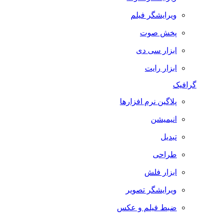
ویرایشگر فیلم
پخش صوت
ابزار سی دی
ابزار رایت
گرافیک
پلاگین نرم افزارها
انیمیشن
تبدیل
طراحی
ابزار فلش
ویرایشگر تصویر
ضبط فيلم و عكس