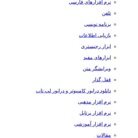
نرم افزارهای فارسی
تلفن
برنامه نویسی
بازیابی اطلاعات
ابزار رجیستری
ابزارهای مفید
ویرایشگر متن
قفل گذار
دانلود درایور کامپیوتر و درایور لپ تاپ
نرم افزار مذهبی
نرم افزار پرتابل
نرم افزار آموزشی
مقالات