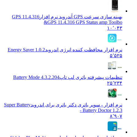
بهینه سازی سرعت GPS آندروید نرم افزار11.4.316 GPS
&
GPS 11.4.316 GPS Status amp Toolbo
۱۰٬۰۴۳
نرم افزار محافظت کننده انرژی اندروید
1.0.2 Energy Saver
۵٬۵۲۵
تنظیمات پیشرفته باتری لپ تاپ
Battery Mode 4.3.2.204
۲۵٬۲۳۴
نرم افزار - سوپر باتری دکتر باتری برای اندروید
Super Battery
- Battery Doctor 1.2.3
۸٬۹۰۷