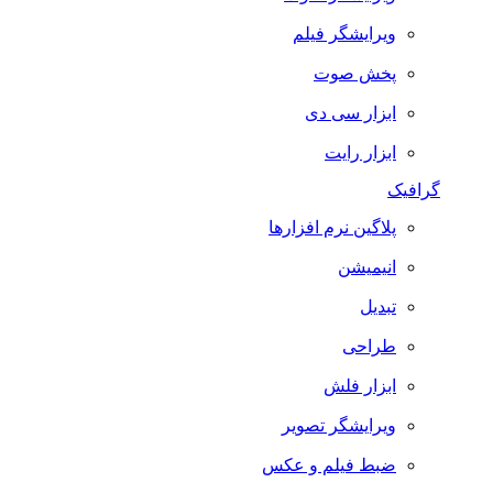
ویرایشگر فیلم
پخش صوت
ابزار سی دی
ابزار رایت
گرافیک
پلاگین نرم افزارها
انیمیشن
تبدیل
طراحی
ابزار فلش
ویرایشگر تصویر
ضبط فيلم و عكس