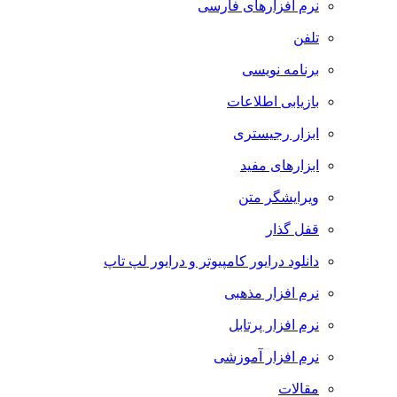
نرم افزارهای فارسی
تلفن
برنامه نویسی
بازیابی اطلاعات
ابزار رجیستری
ابزارهای مفید
ویرایشگر متن
قفل گذار
دانلود درایور کامپیوتر و درایور لپ تاپ
نرم افزار مذهبی
نرم افزار پرتابل
نرم افزار آموزشی
مقالات