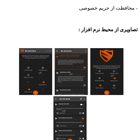
فظت از حریم خصوصی
ی از محیط نرم افزار :