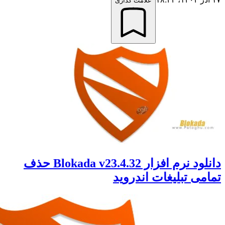
علامت گذاری
دانلود نرم افزار Blokada v23.4.32 حذف
ی تبلیغات اندروید