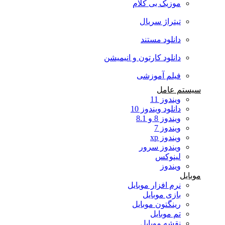
موزیک بی کلام
تیتراژ سریال
دانلود مستند
دانلود کارتون و انیمیشن
فیلم آموزشی
سیستم عامل
ویندوز 11
دانلود ویندوز 10
ویندوز 8 و 8.1
ویندوز 7
ویندوز xp
ویندوز سرور
لینوکس
ویندوز
موبایل
نرم افزار موبایل
بازی موبایل
رینگتون موبایل
تم موبایل
نقشه موبایل