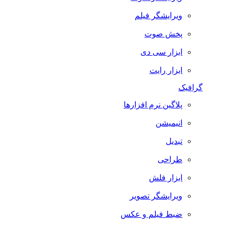
ویرایشگر فیلم
پخش صوت
ابزار سی دی
ابزار رایت
گرافیک
پلاگین نرم افزارها
انیمیشن
تبدیل
طراحی
ابزار فلش
ویرایشگر تصویر
ضبط فيلم و عكس