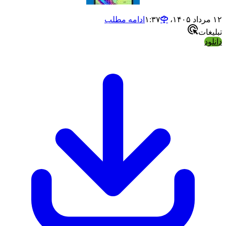
ادامه مطلب
ت