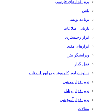
نرم افزارهای فارسی
تلفن
برنامه نویسی
بازیابی اطلاعات
ابزار رجیستری
ابزارهای مفید
ویرایشگر متن
قفل گذار
دانلود درایور کامپیوتر و درایور لپ تاپ
نرم افزار مذهبی
نرم افزار پرتابل
نرم افزار آموزشی
مقالات