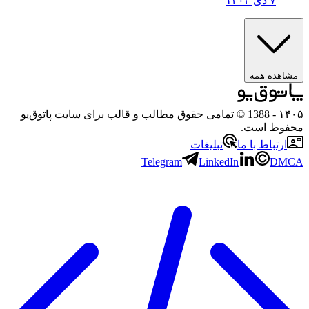
۷ دی ۱۴۰۴
ه همه
- 1388 © تمامی حقوق مطالب و قالب برای سایت پاتوق‌یو
 است.
باط با ما
تبلیغات
Telegram
LinkedIn