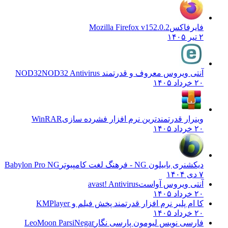
فایرفاکس
Mozilla Firefox v152.0.2
۲ تیر ۱۴۰۵
آنتی ویروس معروف و قدرتمند NOD32
NOD32 Antivirus
۲۰ خرداد ۱۴۰۵
وینرار قدرتمندترین نرم افزار فشرده سازی
WinRAR
۲۰ خرداد ۱۴۰۵
دیکشنری بابیلون NG - فرهنگ لغت کامپیوتر
Babylon Pro NG
۷ دی ۱۴۰۴
آنتی ویروس آواست
avast! Antivirus
۲۰ خرداد ۱۴۰۵
کا ام پلیر نرم افزار قدرتمند پخش فیلم و
KMPlayer
۲۰ خرداد ۱۴۰۵
فارسی نویس لیومون پارسی نگار
LeoMoon ParsiNegar