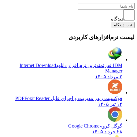
دیدگاه
یدگاه
نرم‌افزارهای کاربردی
IDM قدرتمندترین نرم افزار دانلود
Internet Download
Manager
۲ مرداد ۱۴۰۵
فوکسیت ریدر مدیریت و اجرای فایل PDF
Foxit Reader
۱۴ تیر ۱۴۰۵
گوگل کروم
Google Chrome
۲۸ خرداد ۱۴۰۵