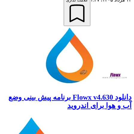
علامت گذاری
دانلود Flowx v4.630 برنامه پیش بینی وضع
 هوا برای اندروید