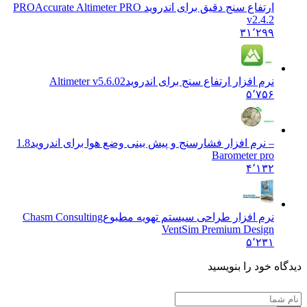
ارتفاع سنج دقیق برای اندروید PRO
Accurate Altimeter PRO
v2.4.2
۳۱٬۲۹۹
نرم افزار ارتفاع سنج برای اندروید
Altimeter v5.6.02
۵٬۷۵۶
– نرم افزار فشارسنج و پیش بینی وضع هوا برای اندروید
1.8
Barometer pro
۴٬۱۳۲
نرم افزار طراحی سیستم تهویه مطبوع
Chasm Consulting
VentSim Premium Design
۵٬۲۳۱
 خود را بنویسید