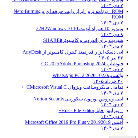
۷ دی ۱۴۰۴
ROM - برنامه نرو | ابزار رایت حرفه ای و
Nero Burning
ROM
۷ دی ۱۴۰۴
ویندوز 10 همراه آپدیت 10 22H2
Windows 10
۸ دی ۱۴۰۴
شیریت برای اندروید و کامپیوتر
SHAREit
۷ دی ۱۴۰۴
انی دسک ابزار قدرتمند کنترل کامپیوتر از
AnyDesk
۲۳ تیر ۱۴۰۵
فتوشاپ CC 2025
Adobe Photoshop 2024
۷ دی ۱۴۰۴
واتساپ
WhatsApp PC 2.2620.102.0
۲۰ خرداد ۱۴۰۵
تمامی مایکروسافت ویژوال C
Microsoft Visual C++
۷ دی ۱۴۰۴
آنتی ویروس نورتون سکوریتی
Norton Security
۷ دی ۱۴۰۴
– ویرایش فایل
Hosts File Editor+
۷ دی ۱۴۰۴
آفیس 2019
2019 Microsoft Office 2019 Pro Plus v
۷ دی ۱۴۰۴