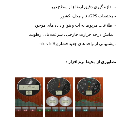
زه گیری دقیق ارتفاع از سطح دریا
ام محل، کشور
عات مربوط به آب و هوا و داده های موجود
یش درجه حرارت خارجی ، سرعت باد ، رطوبت
نی از واحد های جدید فشار mbar، inHg
ی از محیط نرم افزار :