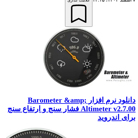
علامت گذاری
دانلود نرم افزار Barometer &amp;
Altimeter v2.7.00 فشار سنج و ارتفاع سنج
 اندروید