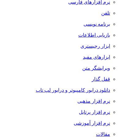
نرم افزارهای فارسی
تلفن
برنامه نویسی
بازیابی اطلاعات
ابزار رجیستری
ابزارهای مفید
ویرایشگر متن
قفل گذار
دانلود درایور کامپیوتر و درایور لپ تاپ
نرم افزار مذهبی
نرم افزار پرتابل
نرم افزار آموزشی
مقالات