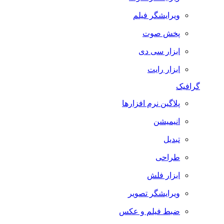
ویرایشگر فیلم
پخش صوت
ابزار سی دی
ابزار رایت
گرافیک
پلاگین نرم افزارها
انیمیشن
تبدیل
طراحی
ابزار فلش
ویرایشگر تصویر
ضبط فيلم و عكس