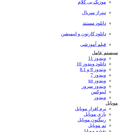
موزیک بی کلام
تیتراژ سریال
دانلود مستند
دانلود کارتون و انیمیشن
فیلم آموزشی
سیستم عامل
ویندوز 11
دانلود ویندوز 10
ویندوز 8 و 8.1
ویندوز 7
ویندوز xp
ویندوز سرور
لینوکس
ویندوز
موبایل
نرم افزار موبایل
بازی موبایل
رینگتون موبایل
تم موبایل
نقشه موبایل