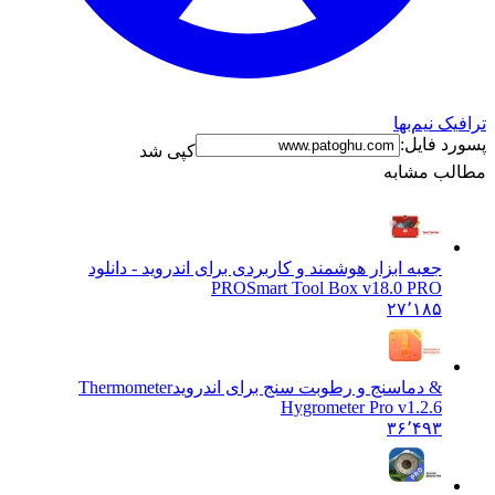
نیم‌بها
فایل:
کپی شد
 مشابه
جعبه ابزار هوشمند و کاربردی برای اندروید - دانلود
PRO
Smart Tool Box v18.0 PRO
۲۷٬۱۸۵
& دماسنج و رطوبت سنج برای اندروید
Thermometer
Hygrometer Pro v1.2.6
۳۶٬۴۹۳