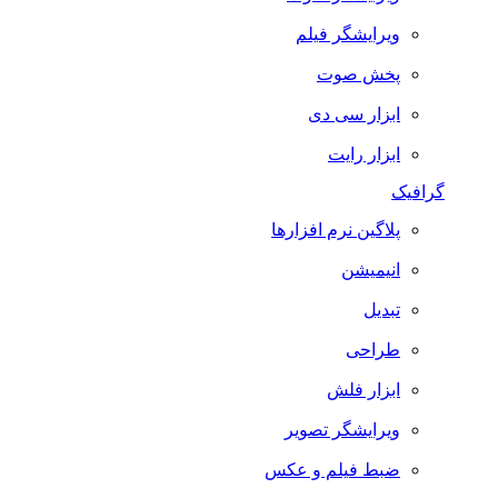
ویرایشگر فیلم
پخش صوت
ابزار سی دی
ابزار رایت
گرافیک
پلاگین نرم افزارها
انیمیشن
تبدیل
طراحی
ابزار فلش
ویرایشگر تصویر
ضبط فيلم و عكس