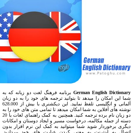
German English Dicti
برنامه فرهنگ لغت دو زبانه که به
ن امکان را میدهد تا بتوانید ترجمه های خود را به دو زبان
آلمانی و انگلیسی تلفظ نمایید. این دیکشنری با بیش از 628.000
های آفلاین به شما امکان میدهد تا تمامی متن های خود را به
دو زبان نام برده ترجمه کنید. همچنین به کمک راهنمای لغات با 20
از جمله مکالمه، درخواست مسیر و ایجاد دوستان و امکانات
 برخوردار شوید شما میتوانید به کمک این نرم افزار بدون
 به اینترنت به معنی کردن عبارت های خود بپردازید.