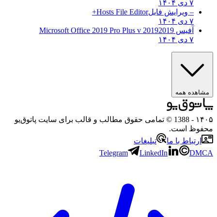
۷ دی ۱۴۰۴
– ویرایش فایل
Hosts File Editor+
۷ دی ۱۴۰۴
آفیس 2019
2019 Microsoft Office 2019 Pro Plus v
۷ دی ۱۴۰۴
ه همه
- 1388 © تمامی حقوق مطالب و قالب برای سایت پاتوق‌یو
 است.
باط با ما
تبلیغات
Telegram
LinkedIn