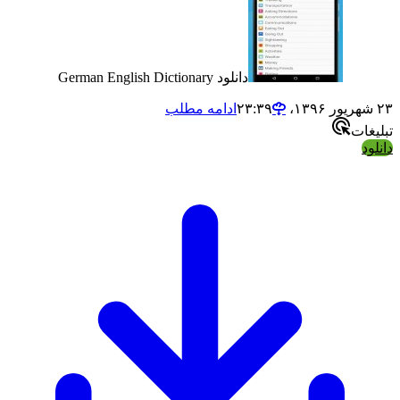
دانلود German English Dictionary
ادامه مطلب
ت