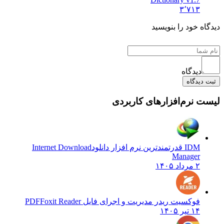
۳٬۷۱۳
 خود را بنویسید
دیدگاه
یدگاه
نرم‌افزارهای کاربردی
IDM قدرتمندترین نرم افزار دانلود
Internet Download
Manager
۲ مرداد ۱۴۰۵
فوکسیت ریدر مدیریت و اجرای فایل PDF
Foxit Reader
۱۴ تیر ۱۴۰۵