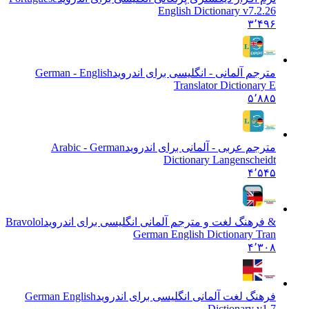
English Dictionary v7.2.26
۳٬۴۹۶
مترجم آلمانی - انگلیسی برای اندروید
German - English
Translator Dictionary E
۵٬۸۸۵
مترجم عربی - آلمانی برای اندروید
Arabic - German
Dictionary Langenscheidt
۴٬۵۴۵
& فرهنگ لغت و مترجم آلمانی انگلیسی برای اندروید
Bravolol
German English Dictionary Tran
۴٬۳۰۸
فرهنگ لغت آلمانی انگلیسی برای اندروید
German English
Dictionary v1.7