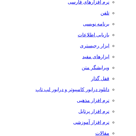
نرم افزارهای فارسی
تلفن
برنامه نویسی
بازیابی اطلاعات
ابزار رجیستری
ابزارهای مفید
ویرایشگر متن
قفل گذار
دانلود درایور کامپیوتر و درایور لپ تاپ
نرم افزار مذهبی
نرم افزار پرتابل
نرم افزار آموزشی
مقالات