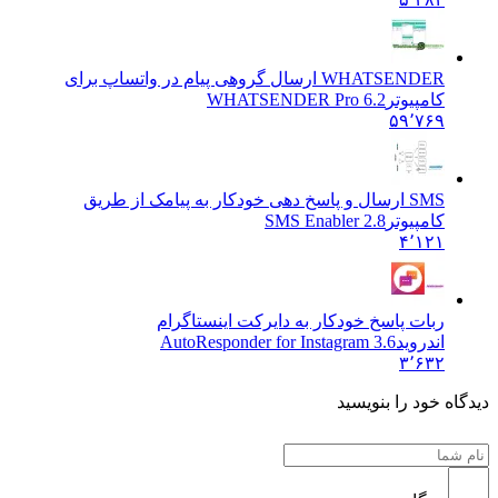
WHATSENDER ارسال گروهی پیام در واتساپ برای
کامپیوتر
WHATSENDER Pro 6.2
۵۹٬۷۶۹
SMS ارسال و پاسخ دهی خودکار به پیامک از طریق
کامپیوتر
SMS Enabler 2.8
۴٬۱۲۱
ربات پاسخ خودکار به دایرکت اینستاگرام
اندروید
AutoResponder for Instagram 3.6
۳٬۶۳۲
 خود را بنویسید