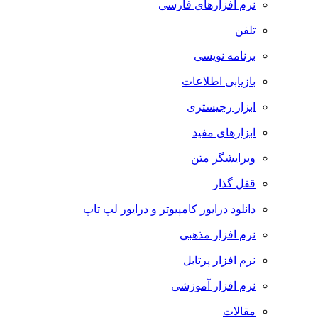
نرم افزارهای فارسی
تلفن
برنامه نویسی
بازیابی اطلاعات
ابزار رجیستری
ابزارهای مفید
ویرایشگر متن
قفل گذار
دانلود درایور کامپیوتر و درایور لپ تاپ
نرم افزار مذهبی
نرم افزار پرتابل
نرم افزار آموزشی
مقالات