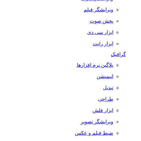
ویرایشگر فیلم
پخش صوت
ابزار سی دی
ابزار رایت
گرافیک
پلاگین نرم افزارها
انیمیشن
تبدیل
طراحی
ابزار فلش
ویرایشگر تصویر
ضبط فيلم و عكس