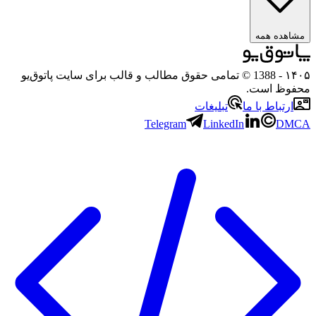
ه همه
- 1388 © تمامی حقوق مطالب و قالب برای سایت پاتوق‌یو
 است.
باط با ما
تبلیغات
Telegram
LinkedIn