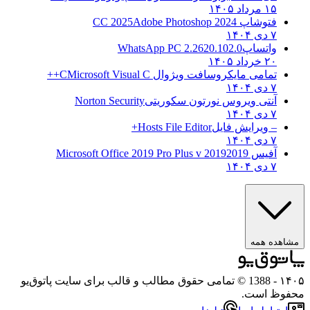
۱۵ مرداد ۱۴۰۵
فتوشاپ CC 2025
Adobe Photoshop 2024
۷ دی ۱۴۰۴
واتساپ
WhatsApp PC 2.2620.102.0
۲۰ خرداد ۱۴۰۵
تمامی مایکروسافت ویژوال C
Microsoft Visual C++
۷ دی ۱۴۰۴
آنتی ویروس نورتون سکوریتی
Norton Security
۷ دی ۱۴۰۴
– ویرایش فایل
Hosts File Editor+
۷ دی ۱۴۰۴
آفیس 2019
2019 Microsoft Office 2019 Pro Plus v
۷ دی ۱۴۰۴
ه همه
- 1388 © تمامی حقوق مطالب و قالب برای سایت پاتوق‌یو
 است.