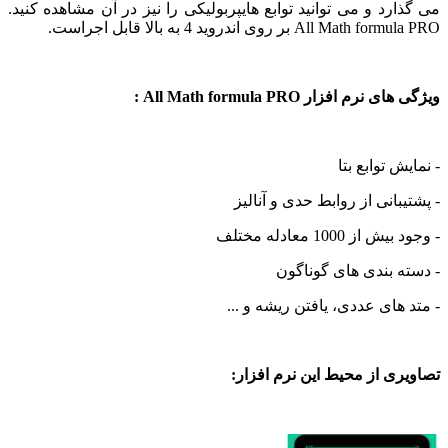
رد و می توانید توابع هایپربولیکی را نیز در آن مشاهده کنید.
All M بر روی اندروید 4 به بالا قابل اجراست.
م افزار All Math formula PRO :
 توابع بتا
بانی از روابط حدی و آنالیز
 1000 معادله مختلف
 بندی های گوناگون
های عددی، یافتن ریشه و ...
ی از محیط این نرم افزار: