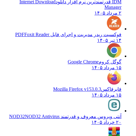
IDM قدرتمندترین نرم افزار دانلود
Internet Download
Manager
۲ مرداد ۱۴۰۵
فوکسیت ریدر مدیریت و اجرای فایل PDF
Foxit Reader
۱۴ تیر ۱۴۰۵
گوگل کروم
Google Chrome
۱۵ مرداد ۱۴۰۵
فایرفاکس
Mozilla Firefox v153.0.3
۱۵ مرداد ۱۴۰۵
آنتی ویروس معروف و قدرتمند NOD32
NOD32 Antivirus
۲۰ خرداد ۱۴۰۵