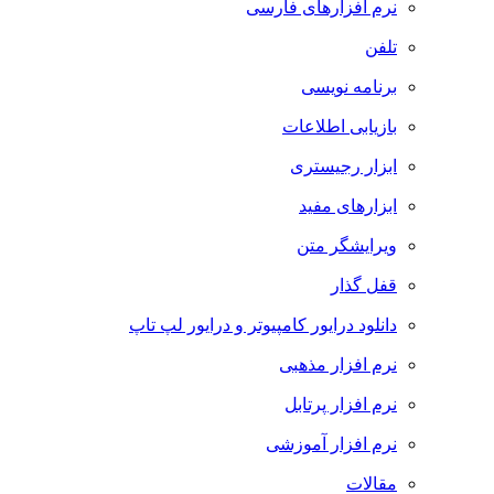
نرم افزارهای فارسی
تلفن
برنامه نویسی
بازیابی اطلاعات
ابزار رجیستری
ابزارهای مفید
ویرایشگر متن
قفل گذار
دانلود درایور کامپیوتر و درایور لپ تاپ
نرم افزار مذهبی
نرم افزار پرتابل
نرم افزار آموزشی
مقالات