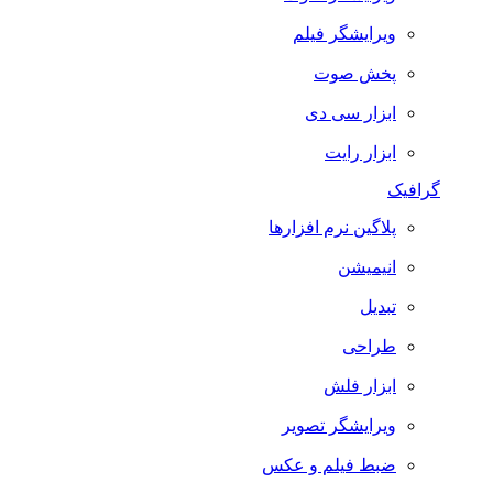
ویرایشگر فیلم
پخش صوت
ابزار سی دی
ابزار رایت
گرافیک
پلاگین نرم افزارها
انیمیشن
تبدیل
طراحی
ابزار فلش
ویرایشگر تصویر
ضبط فيلم و عكس