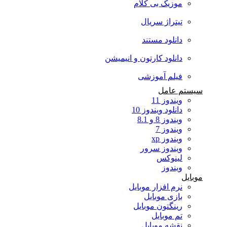
موزیک بی کلام
تیتراژ سریال
دانلود مستند
دانلود کارتون و انیمیشن
فیلم آموزشی
سیستم عامل
ویندوز 11
دانلود ویندوز 10
ویندوز 8 و 8.1
ویندوز 7
ویندوز xp
ویندوز سرور
لینوکس
ویندوز
موبایل
نرم افزار موبایل
بازی موبایل
رینگتون موبایل
تم موبایل
نقشه موبایل