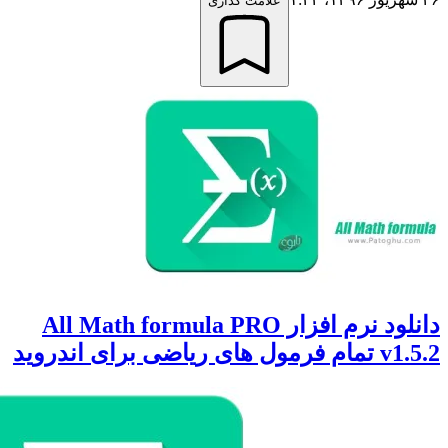
علامت گذاری
دانلود نرم افزار All Math formula PRO
ضی برای اندروید