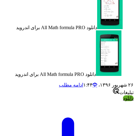
دانلود All Math formula PRO برای اندروید
دانلود All Math formula PRO برای اندروید
ادامه مطلب
ت