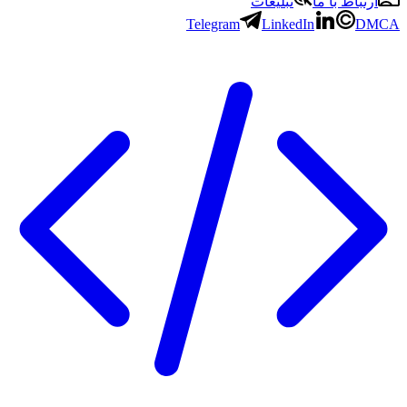
باط با ما
تبلیغات
Telegram
LinkedIn