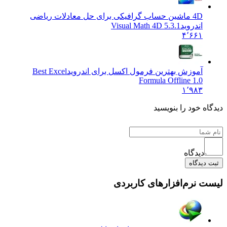
4D ماشین حساب گرافیکی برای حل معادلات ریاضی
اندروید
Visual Math 4D 5.3.1
۴٬۶۶۱
آموزش بهترین فرمول اکسل برای اندروید
Best Excel
Formula Offline 1.0
۱٬۹۸۳
 خود را بنویسید
دیدگاه
یدگاه
نرم‌افزارهای کاربردی