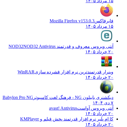
۱۵ مرداد ۱۴۰۵
فایرفاکس
Mozilla Firefox v153.0.3
۱۵ مرداد ۱۴۰۵
آنتی ویروس معروف و قدرتمند NOD32
NOD32 Antivirus
۲۰ خرداد ۱۴۰۵
وینرار قدرتمندترین نرم افزار فشرده سازی
WinRAR
۲۰ خرداد ۱۴۰۵
دیکشنری بابیلون NG - فرهنگ لغت کامپیوتر
Babylon Pro NG
۷ دی ۱۴۰۴
آنتی ویروس آواست
avast! Antivirus
۲۰ خرداد ۱۴۰۵
کا ام پلیر نرم افزار قدرتمند پخش فیلم و
KMPlayer
۲۰ خرداد ۱۴۰۵