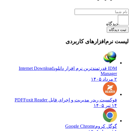
دیدگاه
یدگاه
نرم‌افزارهای کاربردی
IDM قدرتمندترین نرم افزار دانلود
Internet Download
Manager
۲ مرداد ۱۴۰۵
فوکسیت ریدر مدیریت و اجرای فایل PDF
Foxit Reader
۱۴ تیر ۱۴۰۵
گوگل کروم
Google Chrome