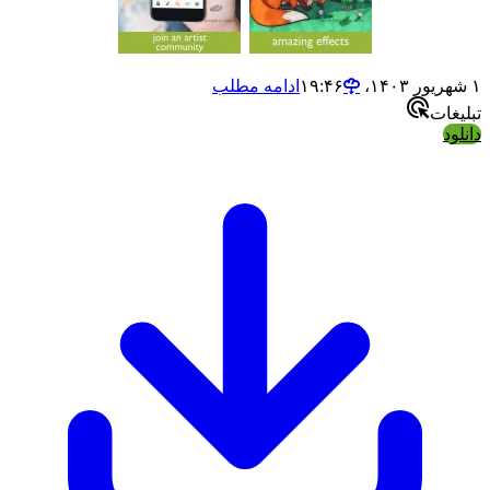
ادامه مطلب
ت