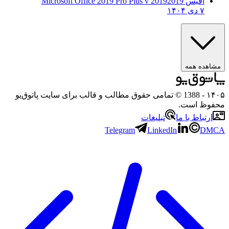
آفیس 2019
2019 Microsoft Office 2019 Pro Plus v
۷ دی ۱۴۰۴
ه همه
- 1388 © تمامی حقوق مطالب و قالب برای سایت پاتوق‌یو
 است.
باط با ما
تبلیغات
Telegram
LinkedIn