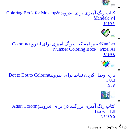
کتاب رنگ آمیزی برای اندروید &
Coloring Book for Me amp
Mandala v4
۶٬۶۷۱
Number: - برنامه کتاب رنگ آمیزی برای اندروید
Color by
Number Coloring Book - Pixel Ar
۹٬۶۹۸
بازی وصل کردن نقاط برای اندروید
Dot to Dot to Coloring
1.0.3
۵۱۲
کتاب رنگ آمیزی بزرگسالان برای اندروید
Adult Coloring
Book 1.1.8
۱۱٬۸۷۵
 خود را بنویسید