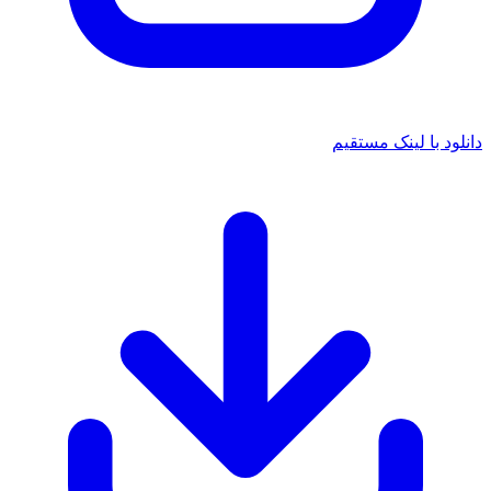
 با لینک مستقیم