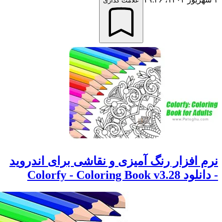
علامت گذاری
افزار رنگ آمیزی و نقاشی برای اندروید
Colorfy - Coloring 