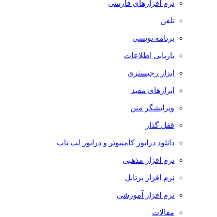
نرم افزارهای فارسی
تلفن
برنامه نویسی
بازیابی اطلاعات
ابزار رجیستری
ابزارهای مفید
ویرایشگر متن
قفل گذار
دانلود درایور کامپیوتر و درایور لپ تاپ
نرم افزار مذهبی
نرم افزار پرتابل
نرم افزار آموزشی
مقالات