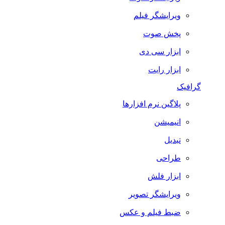
ویرایشگر فیلم
پخش صوت
ابزار سی دی
ابزار رایت
گرافیک
پلاگین نرم افزارها
انیمیشن
تبدیل
طراحی
ابزار فلش
ویرایشگر تصویر
ضبط فيلم و عكس