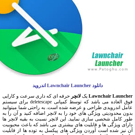
دانلود Lawnchair Launcher اندروید
Lawnchair Lau
یک
لانچر
حرفه ای که داری سرعت و کارایی
فوق العاده می باشد که توسط کمپانی deletescape برای سیستم
اندرویدی طراحی و عرضه شده است. به راحتی شما میتوانید
حدودیتی ویژگی های خود را به لانچر اضافه کنید و آن را به
امل شخصی سازی نمایید. این لانچر نسبت به بقیه لانچر ها
 ویژگی ها و قابلیت های بیشتری می باشد که باعث محبوبیت
ز شده است آوردن ویژگی های پیکسل به توده ها از قابلیت