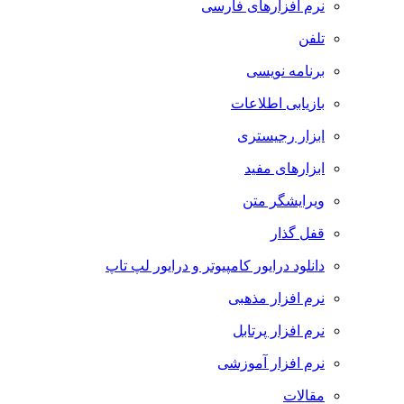
نرم افزارهای فارسی
تلفن
برنامه نویسی
بازیابی اطلاعات
ابزار رجیستری
ابزارهای مفید
ویرایشگر متن
قفل گذار
دانلود درایور کامپیوتر و درایور لپ تاپ
نرم افزار مذهبی
نرم افزار پرتابل
نرم افزار آموزشی
مقالات