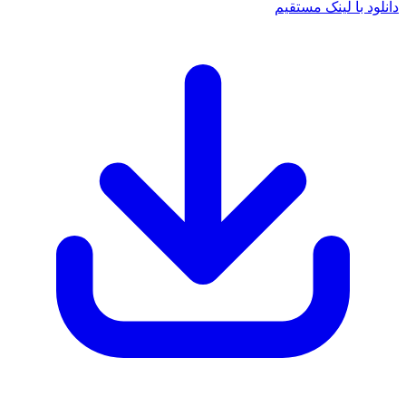
 با لینک مستقیم