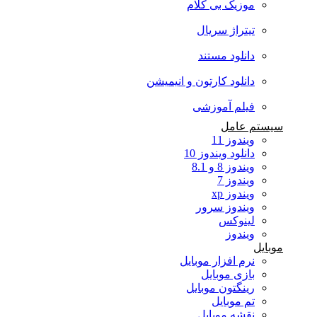
موزیک بی کلام
تیتراژ سریال
دانلود مستند
دانلود کارتون و انیمیشن
فیلم آموزشی
سیستم عامل
ویندوز 11
دانلود ویندوز 10
ویندوز 8 و 8.1
ویندوز 7
ویندوز xp
ویندوز سرور
لینوکس
ویندوز
موبایل
نرم افزار موبایل
بازی موبایل
رینگتون موبایل
تم موبایل
نقشه موبایل