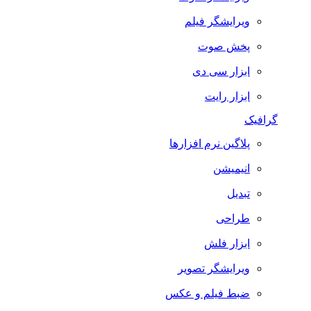
ویرایشگر فیلم
پخش صوت
ابزار سی دی
ابزار رایت
گرافیک
پلاگین نرم افزارها
انیمیشن
تبدیل
طراحی
ابزار فلش
ویرایشگر تصویر
ضبط فيلم و عكس