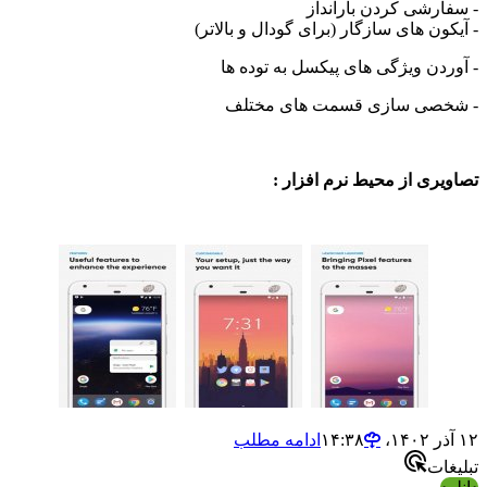
شی کردن بارانداز
ن های سازگار (برای گودال و بالاتر)
ن ویژگی های پیکسل به توده ها
ی سازی قسمت های مختلف
ی از محیط نرم افزار :
ادامه مطلب
ت