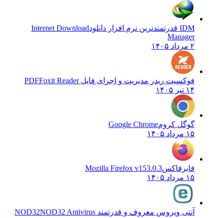
IDM قدرتمندترین نرم افزار دانلود
Internet Download
Manager
۲ مرداد ۱۴۰۵
فوکسیت ریدر مدیریت و اجرای فایل PDF
Foxit Reader
۱۴ تیر ۱۴۰۵
گوگل کروم
Google Chrome
۱۵ مرداد ۱۴۰۵
فایرفاکس
Mozilla Firefox v153.0.3
۱۵ مرداد ۱۴۰۵
آنتی ویروس معروف و قدرتمند NOD32
NOD32 Antivirus