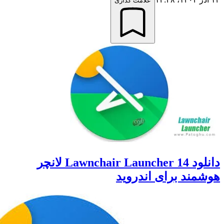
علامت گذاری
دانلود Lawnchair Launcher 14 لانچر
ند برای اندروید