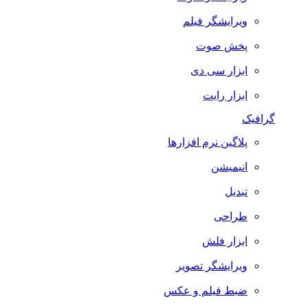
ویرایشگر فیلم
پخش صوت
ابزار سی دی
ابزار رایت
گرافیک
پلاگین نرم افزارها
انیمیشن
تبدیل
طراحی
ابزار فلش
ویرایشگر تصویر
ضبط فيلم و عكس