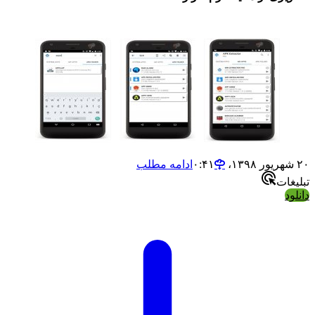
۲۰ شهریور ۱۳۹۸،‏ ۰:۴۱
ادامه مطلب
تبلیغات
دانلود