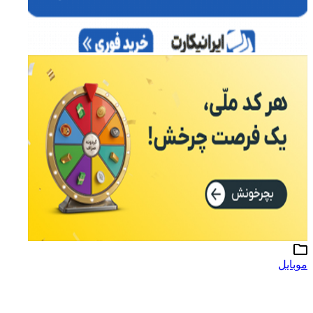
موبایل