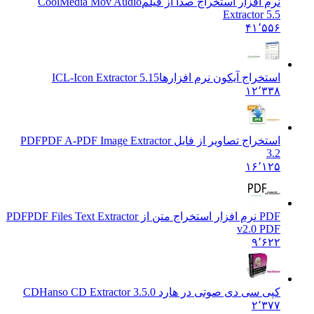
نرم افزار استخراج صدا از فیلم
CoolMedia Mov Audio
Extractor 5.5
۴۱٬۵۵۶
استخراج آیکون نرم افزارها
ICL-Icon Extractor 5.15
۱۲٬۳۳۸
استخراج تصاویر از فایل PDF
PDF A-PDF Image Extractor
3.2
۱۶٬۱۲۵
PDF نرم افزار استخراج متن از PDF
PDF Files Text Extractor
v2.0 PDF
۹٬۶۲۲
کپی سی دی صوتی در هارد CD
Hanso CD Extractor 3.5.0
۲٬۳۷۷