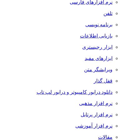
نرم افزارهای فارسی
تلفن
برنامه نویسی
بازیابی اطلاعات
ابزار رجیستری
ابزارهای مفید
ویرایشگر متن
قفل گذار
دانلود درایور کامپیوتر و درایور لپ تاپ
نرم افزار مذهبی
نرم افزار پرتابل
نرم افزار آموزشی
مقالات