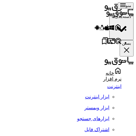
منو
دسته‌بندی‌ها
بستن
خانه
نرم افزار
اینترنت
ابزار اینترنت
ابزار وبمستر
ابزارهای جستجو
اشتراک فایل