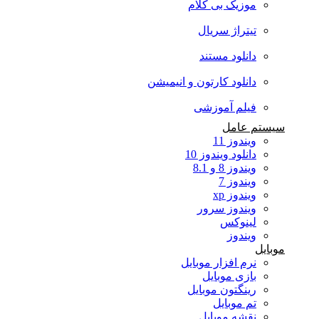
موزیک بی کلام
تیتراژ سریال
دانلود مستند
دانلود کارتون و انیمیشن
فیلم آموزشی
سیستم عامل
ویندوز 11
دانلود ویندوز 10
ویندوز 8 و 8.1
ویندوز 7
ویندوز xp
ویندوز سرور
لینوکس
ویندوز
موبایل
نرم افزار موبایل
بازی موبایل
رینگتون موبایل
تم موبایل
نقشه موبایل