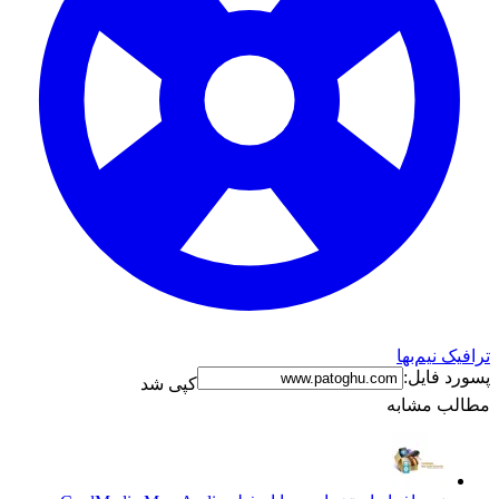
ترافیک نیم‌بها
پسورد فایل:
کپی شد
مطالب مشابه