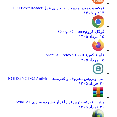
فوکسیت ریدر مدیریت و اجرای فایل PDF
Foxit Reader
۱۴ تیر ۱۴۰۵
گوگل کروم
Google Chrome
۱۵ مرداد ۱۴۰۵
فایرفاکس
Mozilla Firefox v153.0.3
۱۵ مرداد ۱۴۰۵
آنتی ویروس معروف و قدرتمند NOD32
NOD32 Antivirus
۲۰ خرداد ۱۴۰۵
وینرار قدرتمندترین نرم افزار فشرده سازی
WinRAR
۲۰ خرداد ۱۴۰۵