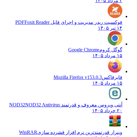
۲ مرداد ۱۴۰۵
فوکسیت ریدر مدیریت و اجرای فایل PDF
Foxit Reader
۱۴ تیر ۱۴۰۵
گوگل کروم
Google Chrome
۱۵ مرداد ۱۴۰۵
فایرفاکس
Mozilla Firefox v153.0.3
۱۵ مرداد ۱۴۰۵
آنتی ویروس معروف و قدرتمند NOD32
NOD32 Antivirus
۲۰ خرداد ۱۴۰۵
وینرار قدرتمندترین نرم افزار فشرده سازی
WinRAR