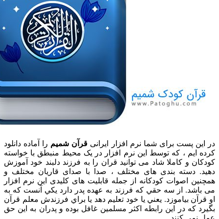
ن پست برای شما نرم افزار ایرانی
قرآن شمیم
را آماده دانلود
ایم ، که توسط این نرم افزار در یک محیط منبطق با خواسته
 و کاملا شاد می توانید قران را به فرزند دلبند خود آموزش
 دسته بندی های مختلف ، صدا با صدای قاریان مختلف و
ن اصوات کودکانه از جمله قابلیت های کلیدی این نرم افزار
شد. از سه حقي که فرزند به عهده پدر دارد يکي آنست که به
ن بياموزد. يعني يا خود تعليم دهد يا براي فرزندش معلم قرآن
که در اين رابطه اکثر مسلمين غافل بوده و پدران به اين حق
مي کنند