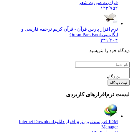
قرآن به صورت شعر
۱۲۲٬۷۵۲
نرم افزار پارس قرآن - قرآن کریم ترجمه فارسی و
انگلیسی
Quran Pars Book
۳۴۱٬۴۰۴
 خود را بنویسید
دیدگاه
یدگاه
نرم‌افزارهای کاربردی
IDM قدرتمندترین نرم افزار دانلود
Internet Download
Manager