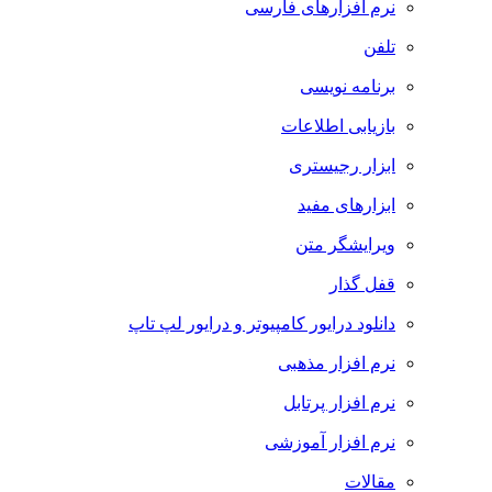
نرم افزارهای فارسی
تلفن
برنامه نویسی
بازیابی اطلاعات
ابزار رجیستری
ابزارهای مفید
ویرایشگر متن
قفل گذار
دانلود درایور کامپیوتر و درایور لپ تاپ
نرم افزار مذهبی
نرم افزار پرتابل
نرم افزار آموزشی
مقالات