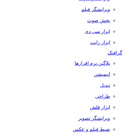
ویرایشگر فیلم
پخش صوت
ابزار سی دی
ابزار رایت
گرافیک
پلاگین نرم افزارها
انیمیشن
تبدیل
طراحی
ابزار فلش
ویرایشگر تصویر
ضبط فيلم و عكس