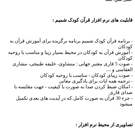
 های نرم افزار قرآن کودک شمیم :
مه قرآن کودک شمیم برنامه برگزیده برای آموزش قرآن به
ن
ش قرآن به کودکان در محیط بسیار زیبا و مناسب با روحیه
ن
- صوت 5 قاری معتبر جهانی : منشاوی- خلیفه طنیجی- مشاری
ی و ....
 زیبای کودکان - مناسب با روحیه کودکان
ه همه ایات برای یادگیری معانی
ان ضبط کردن صدا به صورت با کیفیت - جهت مقایسه با
قاری
- جزء 30 قرآن به صورت کامل که در آپدیت های بعدی تکمیل
ی از محیط نرم افزار :