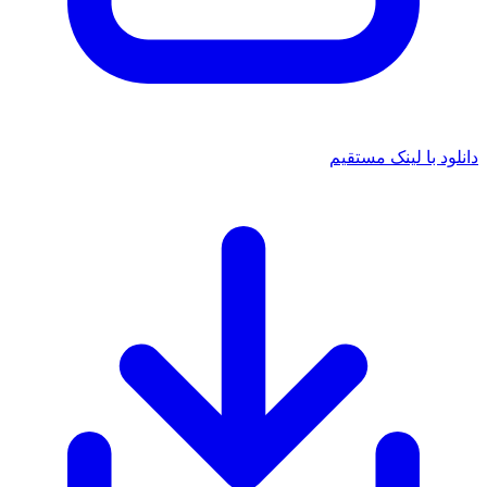
 با لینک مستقیم