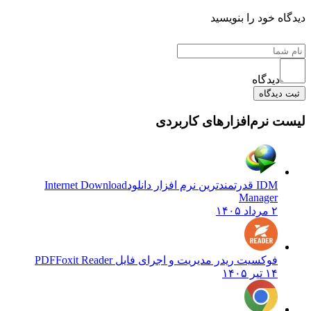
 خود را بنویسید
دیدگاه
یدگاه
نرم‌افزارهای کاربردی
IDM قدرتمندترین نرم افزار دانلود
Internet Download
Manager
۲ مرداد ۱۴۰۵
فوکسیت ریدر مدیریت و اجرای فایل PDF
Foxit Reader
۱۴ تیر ۱۴۰۵