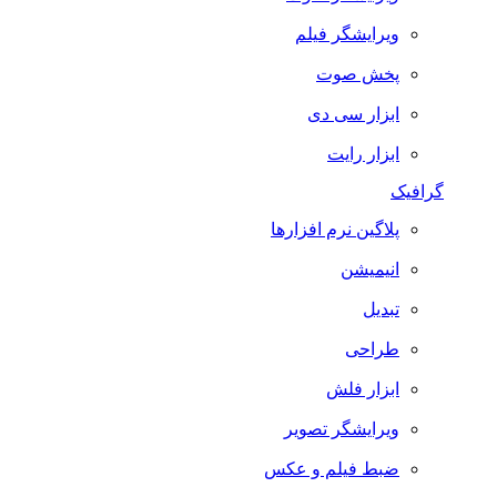
ویرایشگر فیلم
پخش صوت
ابزار سی دی
ابزار رایت
گرافیک
پلاگین نرم افزارها
انیمیشن
تبدیل
طراحی
ابزار فلش
ویرایشگر تصویر
ضبط فيلم و عكس