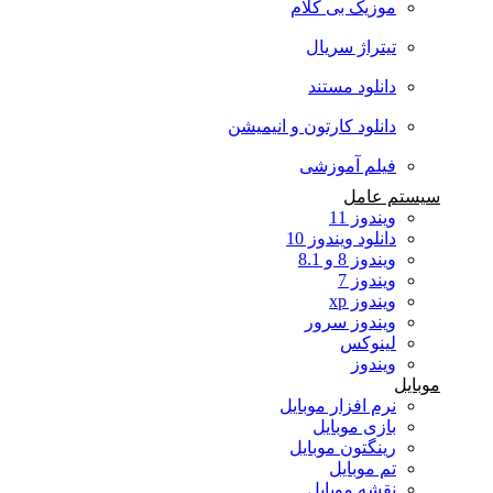
موزیک بی کلام
تیتراژ سریال
دانلود مستند
دانلود کارتون و انیمیشن
فیلم آموزشی
سیستم عامل
ویندوز 11
دانلود ویندوز 10
ویندوز 8 و 8.1
ویندوز 7
ویندوز xp
ویندوز سرور
لینوکس
ویندوز
موبایل
نرم افزار موبایل
بازی موبایل
رینگتون موبایل
تم موبایل
نقشه موبایل