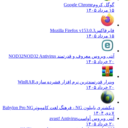
گوگل کروم
Google Chrome
۱۵ مرداد ۱۴۰۵
فایرفاکس
Mozilla Firefox v153.0.3
۱۵ مرداد ۱۴۰۵
آنتی ویروس معروف و قدرتمند NOD32
NOD32 Antivirus
۲۰ خرداد ۱۴۰۵
وینرار قدرتمندترین نرم افزار فشرده سازی
WinRAR
۲۰ خرداد ۱۴۰۵
دیکشنری بابیلون NG - فرهنگ لغت کامپیوتر
Babylon Pro NG
۷ دی ۱۴۰۴
آنتی ویروس آواست
avast! Antivirus
۲۰ خرداد ۱۴۰۵