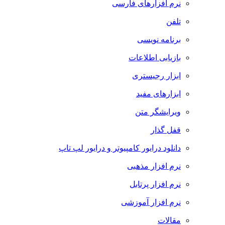
نرم افزارهای فارسی
تلفن
برنامه نویسی
بازیابی اطلاعات
ابزار رجیستری
ابزارهای مفید
ویرایشگر متن
قفل گذار
دانلود درایور کامپیوتر و درایور لپ تاپ
نرم افزار مذهبی
نرم افزار پرتابل
نرم افزار آموزشی
مقالات