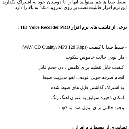
ا ها هم میتوانید آنها را با دوستان خود به اشتراک بگذارید
فزار قابلیت نصب بر روی اندروید 4.0.3 به بالا را دارد
بلیت های نرم افزار HD Voice Recorder PRO :
 کیفیت (WAV CD Quality، MP3 128 Kbps)
ا بودن حالت خاموش سکوت
ت قابل تنظیم برای کاهش دادن حجم فایل
ام صرفه جویی، توقف، لغو مدیریت ضبط
اشتراک گذاشتن فایل های ضبط شده
ن ذخیره سوابق به عنوان آهنگ زنگ
حالتی برای تبدیل صدا به mp3
ی از محیط نرم افزار :