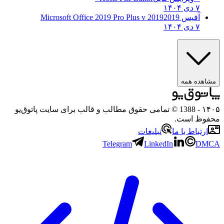
۷ دی ۱۴۰۴
آفیس 2019
2019 Microsoft Office 2019 Pro Plus v
۷ دی ۱۴۰۴
ه همه
- 1388 © تمامی حقوق مطالب و قالب برای سایت پاتوق‌یو
 است.
باط با ما
تبلیغات
Telegram
LinkedIn