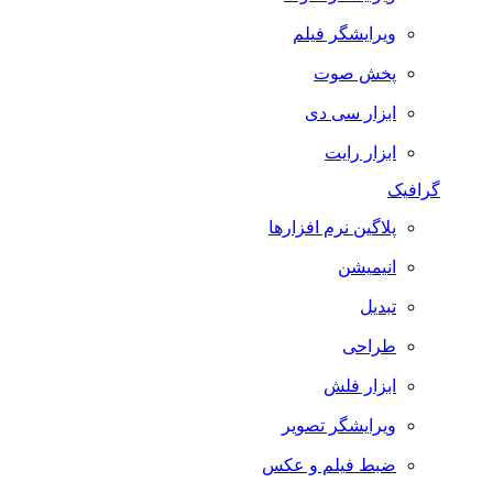
ویرایشگر فیلم
پخش صوت
ابزار سی دی
ابزار رایت
گرافیک
پلاگین نرم افزارها
انیمیشن
تبدیل
طراحی
ابزار فلش
ویرایشگر تصویر
ضبط فيلم و عكس