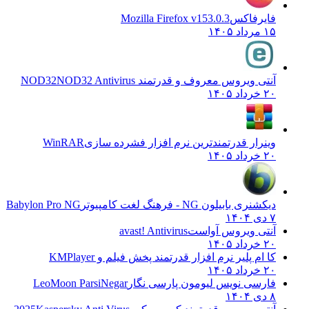
فایرفاکس
Mozilla Firefox v153.0.3
۱۵ مرداد ۱۴۰۵
آنتی ویروس معروف و قدرتمند NOD32
NOD32 Antivirus
۲۰ خرداد ۱۴۰۵
وینرار قدرتمندترین نرم افزار فشرده سازی
WinRAR
۲۰ خرداد ۱۴۰۵
دیکشنری بابیلون NG - فرهنگ لغت کامپیوتر
Babylon Pro NG
۷ دی ۱۴۰۴
آنتی ویروس آواست
avast! Antivirus
۲۰ خرداد ۱۴۰۵
کا ام پلیر نرم افزار قدرتمند پخش فیلم و
KMPlayer
۲۰ خرداد ۱۴۰۵
فارسی نویس لیومون پارسی نگار
LeoMoon ParsiNegar
۸ دی ۱۴۰۴