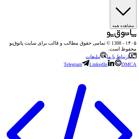
ه همه
- 1388 © تمامی حقوق مطالب و قالب برای سایت پاتوق‌یو
 است.
باط با ما
تبلیغات
Telegram
LinkedIn