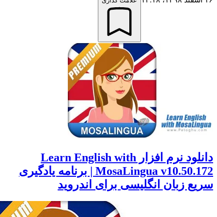
علامت گذاری
دانلود نرم افزار Learn English with
MosaLingua v10.50.172 | برنامه یادگیری
 زبان انگلیسی برای اندروید