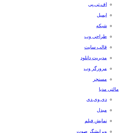
اف.تی.پی
ایمیل
شبکه
طراحی وب
قالب سایت
مدیریت دانلود
مرورگر وب
مسنجر
مالتی مدیا
دی.وی.دی
مبدل
نمایش فیلم
ویرایشگر صوت