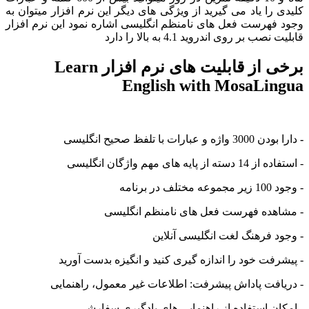
را یاد می گیرید از ویژگی های دیگر این نرم افزار میتوان به
فهرست فعل های نامنظم انگلیسی اشاره نمود این نرم افزار
 بر روی اندروید 4.1 به بالا را دارد
برخی از قابلیت های نرم افزار Learn
English with MosaLi
بارات با تلفظ صحیح انگلیسی
پایه های مهم واژگان انگلیسی
 برنامه
هده فهرست فعل های نامنظم انگلیسی
 فرهنگ لغت انگلیسی آنلاین
فت خود را اندازه گیری کنید و انگیزه بدست آورید
فت پاداش پیشرفت: اطلاعات غیر معمول، راهنمایی
ن استفاده از راهنمایی های یادگیری سفارشی