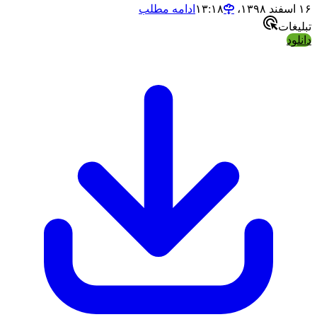
ادامه مطلب
ت