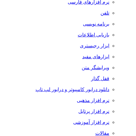
نرم افزارهای فارسی
تلفن
برنامه نویسی
بازیابی اطلاعات
ابزار رجیستری
ابزارهای مفید
ویرایشگر متن
قفل گذار
دانلود درایور کامپیوتر و درایور لپ تاپ
نرم افزار مذهبی
نرم افزار پرتابل
نرم افزار آموزشی
مقالات