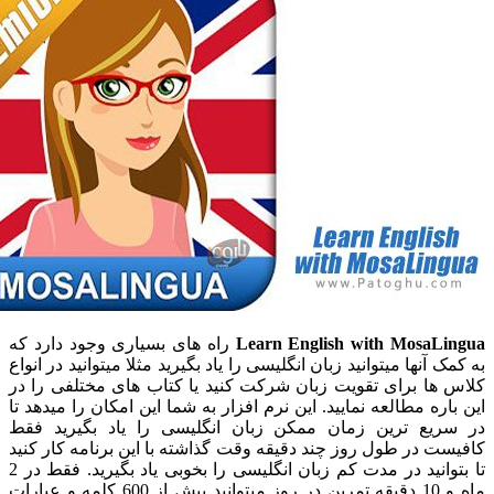
Learn English with MosaL
راه های بسیاری وجود دارد که
 آنها میتوانید زبان انگلیسی را یاد بگیرید مثلا میتوانید در انواع
ها برای تقویت زبان شرکت کنید یا کتاب های مختلفی را در
ره مطالعه نمایید. این نرم افزار به شما این امکان را میدهد تا
یع ترین زمان ممکن زبان انگلیسی را یاد بگیرید فقط
 در طول روز چند دقیقه وقت گذاشته با این برنامه کار کنید
تا بتوانید در مدت کم زبان انگلیسی را بخوبی یاد بگیرید. فقط در 2
ماه و 10 دقیقه تمرین در روز میتوانید بیش از 600 کلمه و عبارات