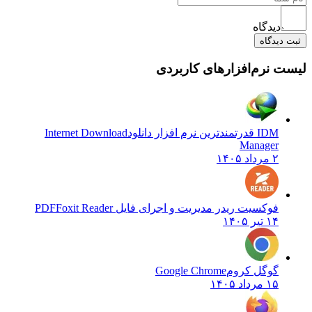
دیدگاه
یدگاه
نرم‌افزارهای کاربردی
IDM قدرتمندترین نرم افزار دانلود
Internet Download
Manager
۲ مرداد ۱۴۰۵
فوکسیت ریدر مدیریت و اجرای فایل PDF
Foxit Reader
۱۴ تیر ۱۴۰۵
گوگل کروم
Google Chrome
۱۵ مرداد ۱۴۰۵