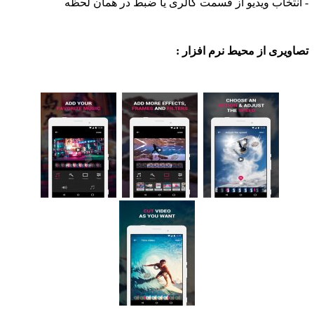
اب ویدیو از قسمت گالری یا ضبط در همان لحظه
ی از محیط نرم افزار :