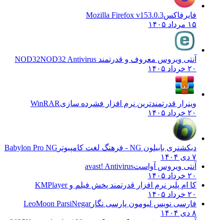
فایرفاکس
Mozilla Firefox v153.0.3
۱۵ مرداد ۱۴۰۵
آنتی ویروس معروف و قدرتمند NOD32
NOD32 Antivirus
۲۰ خرداد ۱۴۰۵
وینرار قدرتمندترین نرم افزار فشرده سازی
WinRAR
۲۰ خرداد ۱۴۰۵
دیکشنری بابیلون NG - فرهنگ لغت کامپیوتر
Babylon Pro NG
۷ دی ۱۴۰۴
آنتی ویروس آواست
avast! Antivirus
۲۰ خرداد ۱۴۰۵
کا ام پلیر نرم افزار قدرتمند پخش فیلم و
KMPlayer
۲۰ خرداد ۱۴۰۵
فارسی نویس لیومون پارسی نگار
LeoMoon ParsiNegar
۸ دی ۱۴۰۴