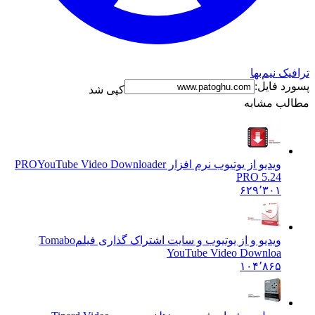
نیم‌بها
فایل:
کپی شد
 مشابه
ویدیو از یوتیوب نرم افزار PRO
YouTube Video Downloader
PRO 5.24
۶۲۹٬۳۰۱
ویدیو و از یوتیوب و سایت اشتراک گذاری فیلم
Tomabo
YouTube Video Downloa
۱۰۴٬۸۶۵