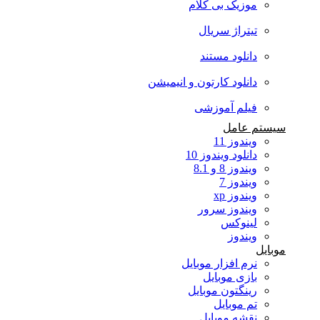
موزیک بی کلام
تیتراژ سریال
دانلود مستند
دانلود کارتون و انیمیشن
فیلم آموزشی
سیستم عامل
ویندوز 11
دانلود ویندوز 10
ویندوز 8 و 8.1
ویندوز 7
ویندوز xp
ویندوز سرور
لینوکس
ویندوز
موبایل
نرم افزار موبایل
بازی موبایل
رینگتون موبایل
تم موبایل
نقشه موبایل