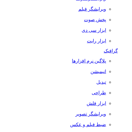
ویرایشگر فیلم
پخش صوت
ابزار سی دی
ابزار رایت
گرافیک
پلاگین نرم افزارها
انیمیشن
تبدیل
طراحی
ابزار فلش
ویرایشگر تصویر
ضبط فيلم و عكس