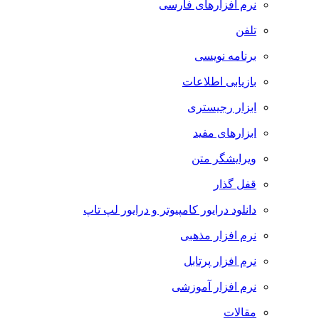
نرم افزارهای فارسی
تلفن
برنامه نویسی
بازیابی اطلاعات
ابزار رجیستری
ابزارهای مفید
ویرایشگر متن
قفل گذار
دانلود درایور کامپیوتر و درایور لپ تاپ
نرم افزار مذهبی
نرم افزار پرتابل
نرم افزار آموزشی
مقالات