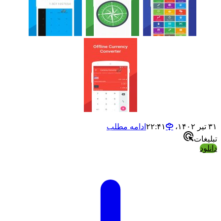
ادامه مطلب
ت