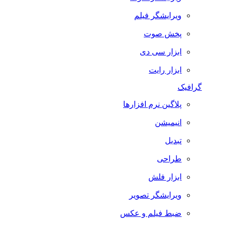
ویرایشگر فیلم
پخش صوت
ابزار سی دی
ابزار رایت
گرافیک
پلاگین نرم افزارها
انیمیشن
تبدیل
طراحی
ابزار فلش
ویرایشگر تصویر
ضبط فيلم و عكس