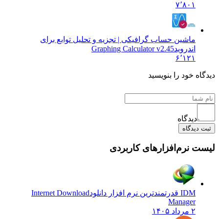
۷٬۸۰۱
ماشین حساب گرافیکی | تجزیه و تحلیل توابع برای
اندروید
Graphing Calculator v2.45
۶٬۱۲۱
 خود را بنویسید
دیدگاه
یدگاه
نرم‌افزارهای کاربردی
IDM قدرتمندترین نرم افزار دانلود
Internet Download
Manager
۲ مرداد ۱۴۰۵