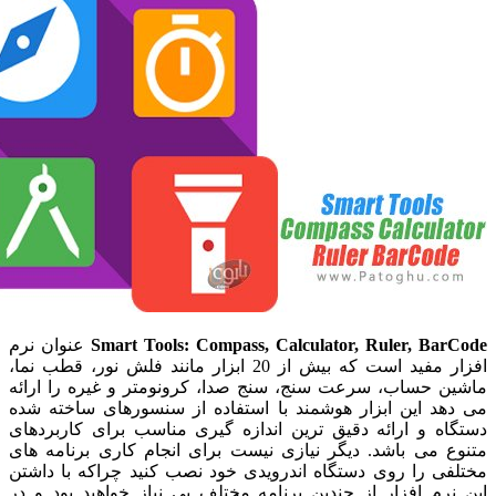
Smart Tools: Compass, Calculator, Ruler, Ba
عنوان نرم
افزار مفید است که بیش از 20 ابزار مانند فلش نور، قطب نما،
 حساب، سرعت سنج، سنج صدا، کرونومتر و غیره را ارائه
د این ابزار هوشمند با استفاده از سنسورهای ساخته شده
ه و ارائه دقیق ترین اندازه گیری مناسب برای کاربردهای
 می باشد. دیگر نیازی نیست برای انجام کاری برنامه های
ی را روی دستگاه اندرویدی خود نصب کنید چراکه با داشتن
م افزار از چندین برنامه مختلف بی نیاز خواهید بود و در