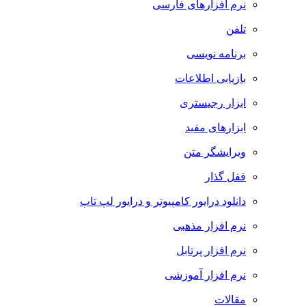
نرم افزارهای فارسی
تلفن
برنامه نویسی
بازیابی اطلاعات
ابزار رجیستری
ابزارهای مفید
ویرایشگر متن
قفل گذار
دانلود درایور کامپیوتر و درایور لپ تاپ
نرم افزار مذهبی
نرم افزار پرتابل
نرم افزار آموزشی
مقالات