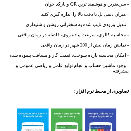
ن و هوشمند ترین QR و بارکد خوان
ن دسی بل با دقت بالا را اندازه گیری کنید
ل ورودی تایپ شده به سخنرانی روشن و شنیداری
سبه کالری، سرعت پیاده روی، فاصله در زمان واقعی
ن بیش از 200 شهر در زمان واقعی
ان محاسبه بازده سوخت، قیمت گاز و مسافت پیموده شده
د ماشین حساب و انجام توابع علمی و ریاضی عمومی و
ته
ی از محیط نرم افزار :