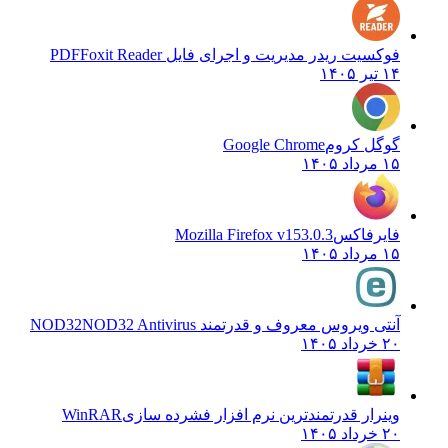
فوکسیت ریدر مدیریت و اجرای فایل PDF
Foxit Reader
۱۴ تیر ۱۴۰۵
گوگل کروم
Google Chrome
۱۵ مرداد ۱۴۰۵
فایرفاکس
Mozilla Firefox v153.0.3
۱۵ مرداد ۱۴۰۵
آنتی ویروس معروف و قدرتمند NOD32
NOD32 Antivirus
۲۰ خرداد ۱۴۰۵
وینرار قدرتمندترین نرم افزار فشرده سازی
WinRAR
۲۰ خرداد ۱۴۰۵