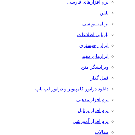
نرم افزارهای فارسی
تلفن
برنامه نویسی
بازیابی اطلاعات
ابزار رجیستری
ابزارهای مفید
ویرایشگر متن
قفل گذار
دانلود درایور کامپیوتر و درایور لپ تاپ
نرم افزار مذهبی
نرم افزار پرتابل
نرم افزار آموزشی
مقالات