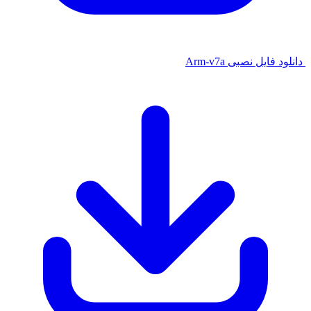
ایل نصبی Arm-v7a