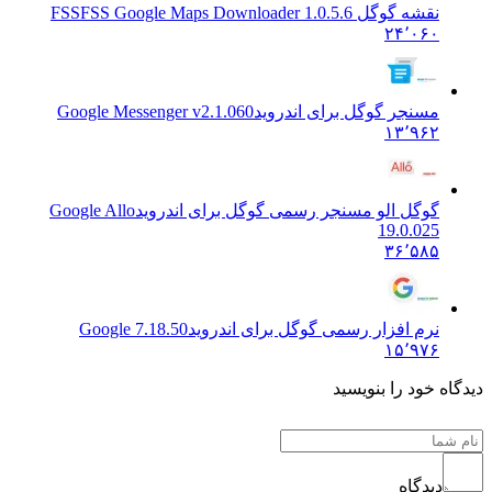
نقشه گوگل FSS
FSS Google Maps Downloader 1.0.5.6
۲۴٬۰۶۰
مسنجر گوگل برای اندروید
Google Messenger v2.1.060
۱۳٬۹۶۲
گوگل الو مسنجر رسمی گوگل برای اندروید
Google Allo
19.0.025
۳۶٬۵۸۵
نرم افزار رسمی گوگل برای اندروید
Google 7.18.50
۱۵٬۹۷۶
 خود را بنویسید
دیدگاه