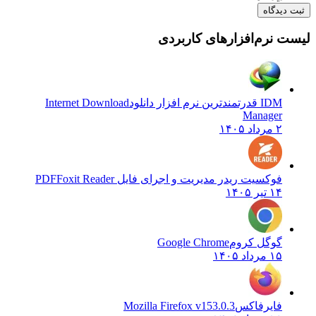
یدگاه
نرم‌افزارهای کاربردی
IDM قدرتمندترین نرم افزار دانلود
Internet Download
Manager
۲ مرداد ۱۴۰۵
فوکسیت ریدر مدیریت و اجرای فایل PDF
Foxit Reader
۱۴ تیر ۱۴۰۵
گوگل کروم
Google Chrome
۱۵ مرداد ۱۴۰۵
فایرفاکس
Mozilla Firefox v153.0.3