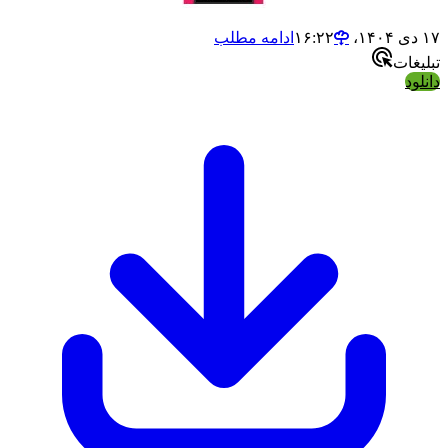
ادامه مطلب
ت