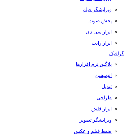
ویرایشگر فیلم
پخش صوت
ابزار سی دی
ابزار رایت
گرافیک
پلاگین نرم افزارها
انیمیشن
تبدیل
طراحی
ابزار فلش
ویرایشگر تصویر
ضبط فيلم و عكس