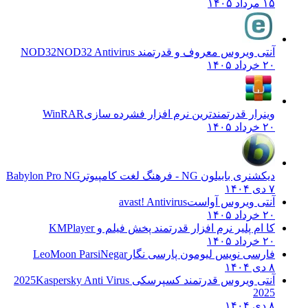
۱۵ مرداد ۱۴۰۵
آنتی ویروس معروف و قدرتمند NOD32
NOD32 Antivirus
۲۰ خرداد ۱۴۰۵
وینرار قدرتمندترین نرم افزار فشرده سازی
WinRAR
۲۰ خرداد ۱۴۰۵
دیکشنری بابیلون NG - فرهنگ لغت کامپیوتر
Babylon Pro NG
۷ دی ۱۴۰۴
آنتی ویروس آواست
avast! Antivirus
۲۰ خرداد ۱۴۰۵
کا ام پلیر نرم افزار قدرتمند پخش فیلم و
KMPlayer
۲۰ خرداد ۱۴۰۵
فارسی نویس لیومون پارسی نگار
LeoMoon ParsiNegar
۸ دی ۱۴۰۴
آنتی ویروس قدرتمند کسپرسکی 2025
Kaspersky Anti Virus
2025
۸ دی ۱۴۰۴