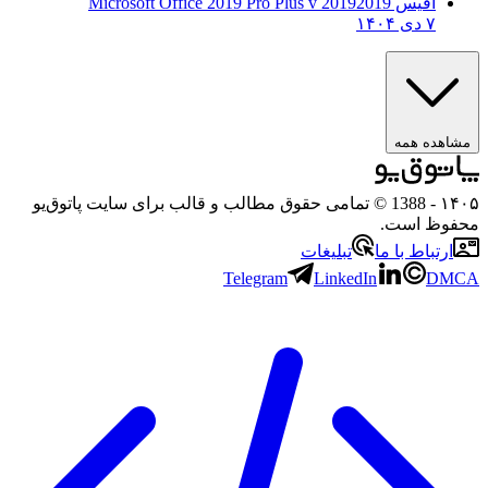
آفیس 2019
2019 Microsoft Office 2019 Pro Plus v
۷ دی ۱۴۰۴
ه همه
- 1388 © تمامی حقوق مطالب و قالب برای سایت پاتوق‌یو
 است.
باط با ما
تبلیغات
Telegram
LinkedIn