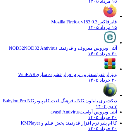
۱۵ مرداد ۱۴۰۵
فایرفاکس
Mozilla Firefox v153.0.3
۱۵ مرداد ۱۴۰۵
آنتی ویروس معروف و قدرتمند NOD32
NOD32 Antivirus
۲۰ خرداد ۱۴۰۵
وینرار قدرتمندترین نرم افزار فشرده سازی
WinRAR
۲۰ خرداد ۱۴۰۵
دیکشنری بابیلون NG - فرهنگ لغت کامپیوتر
Babylon Pro NG
۷ دی ۱۴۰۴
آنتی ویروس آواست
avast! Antivirus
۲۰ خرداد ۱۴۰۵
کا ام پلیر نرم افزار قدرتمند پخش فیلم و
KMPlayer
۲۰ خرداد ۱۴۰۵