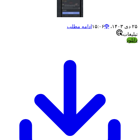
ادامه مطلب
ت