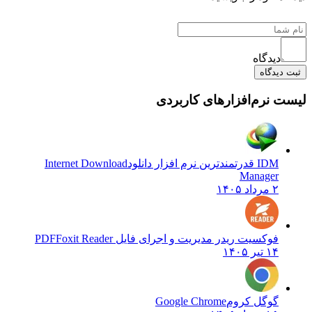
دیدگاه
یدگاه
نرم‌افزارهای کاربردی
IDM قدرتمندترین نرم افزار دانلود
Internet Download
Manager
۲ مرداد ۱۴۰۵
فوکسیت ریدر مدیریت و اجرای فایل PDF
Foxit Reader
۱۴ تیر ۱۴۰۵
گوگل کروم
Google Chrome