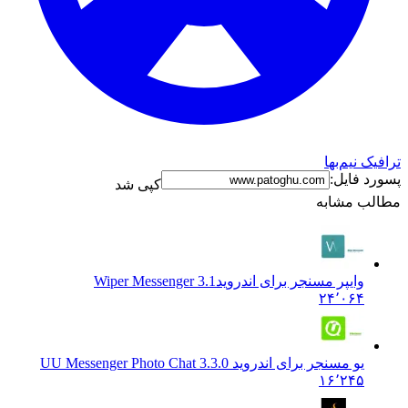
نیم‌بها
فایل:
کپی شد
 مشابه
وایپر مسنجر برای اندروید
Wiper Messenger 3.1
۲۴٬۰۶۴
یو مسنجر برای اندروید U
U Messenger Photo Chat 3.3.0
۱۶٬۲۴۵