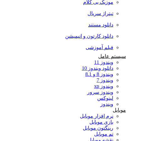
موزیک بی کلام
تیتراژ سریال
دانلود مستند
دانلود کارتون و انیمیشن
فیلم آموزشی
سیستم عامل
ویندوز 11
دانلود ویندوز 10
ویندوز 8 و 8.1
ویندوز 7
ویندوز xp
ویندوز سرور
لینوکس
ویندوز
موبایل
نرم افزار موبایل
بازی موبایل
رینگتون موبایل
تم موبایل
نقشه موبایل