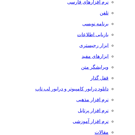
نرم افزارهای فارسی
تلفن
برنامه نویسی
بازیابی اطلاعات
ابزار رجیستری
ابزارهای مفید
ویرایشگر متن
قفل گذار
دانلود درایور کامپیوتر و درایور لپ تاپ
نرم افزار مذهبی
نرم افزار پرتابل
نرم افزار آموزشی
مقالات