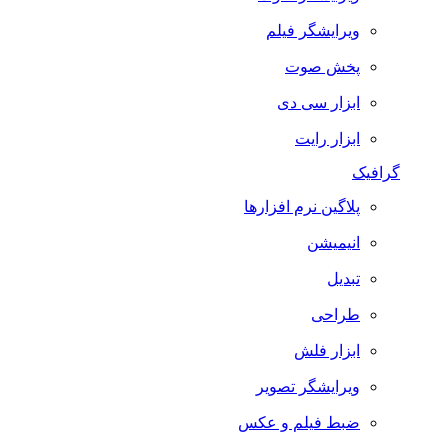
ویرایشگر فیلم
پخش صوت
ابزار سی دی
ابزار رایت
گرافیک
پلاگین نرم افزارها
انیمیشن
تبدیل
طراحی
ابزار فلش
ویرایشگر تصویر
ضبط فيلم و عكس