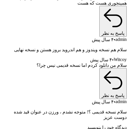
وری هست که هست
به نظر
۴ سال پیش
م نسخه ویندوز و هم اندروید بروز هستن و نسخه نهایی
W
۴ سال پیش
ن دانلود کردم اما نسخه قدیمی نیس چرا؟
به نظر
۴ سال پیش
سخه قدیمی ؟! متوجه نشدم ، ورزن در عنوان قید شده
 عزیز
 خود را بنویسید