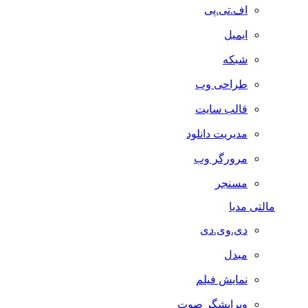
اف.تی.پی
ایمیل
شبکه
طراحی وب
قالب سایت
مدیریت دانلود
مرورگر وب
مسنجر
مالتی مدیا
دی.وی.دی
مبدل
نمایش فیلم
ویرایشگر صوت