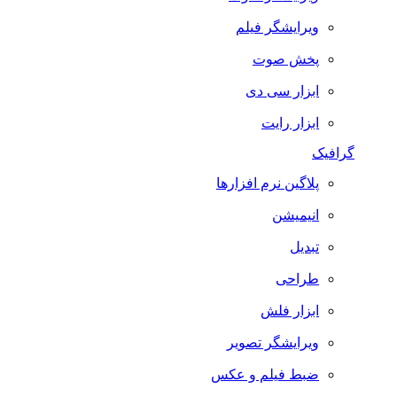
ویرایشگر فیلم
پخش صوت
ابزار سی دی
ابزار رایت
گرافیک
پلاگین نرم افزارها
انیمیشن
تبدیل
طراحی
ابزار فلش
ویرایشگر تصویر
ضبط فيلم و عكس