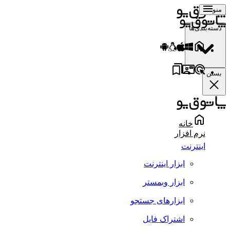
منو
دسته‌بندی‌ها
بستن
خانه
نرم افزار
اینترنت
ابزار اینترنت
ابزار وبمستر
ابزارهای جستجو
اشتراک فایل