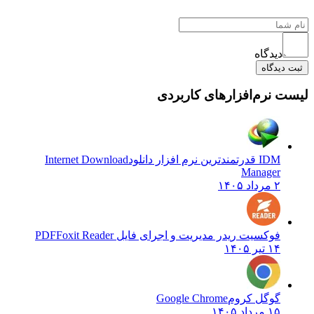
دیدگاه
ثبت دیدگاه
لیست نرم‌افزارهای کاربردی
IDM قدرتمندترین نرم افزار دانلود
Internet Download
Manager
۲ مرداد ۱۴۰۵
فوکسیت ریدر مدیریت و اجرای فایل PDF
Foxit Reader
۱۴ تیر ۱۴۰۵
گوگل کروم
Google Chrome
۱۵ مرداد ۱۴۰۵