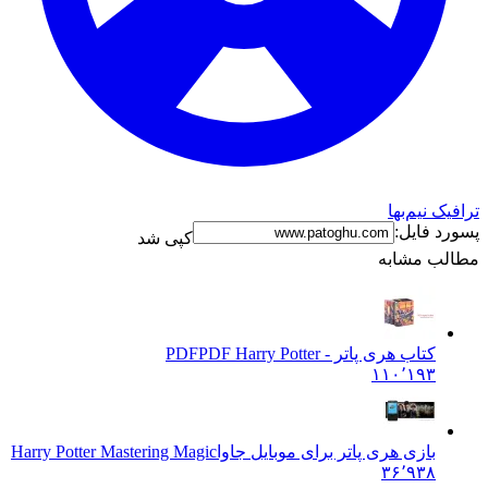
ترافیک نیم‌بها
پسورد فایل:
کپی شد
مطالب مشابه
کتاب هری پاتر - PDF
PDF Harry Potter
۱۱۰٬۱۹۳
بازی هری پاتر برای موبایل جاوا
Harry Potter Mastering Magic
۳۶٬۹۳۸