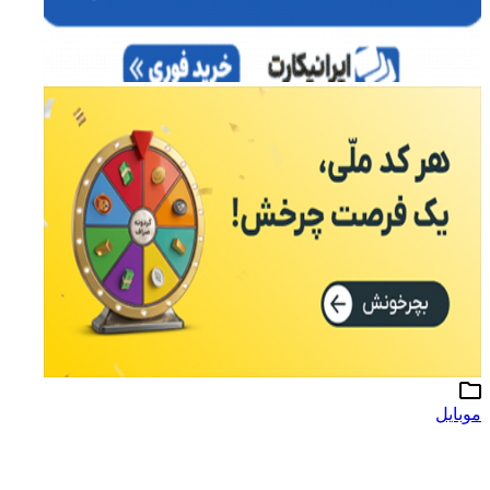
موبایل