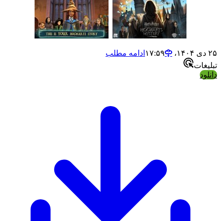
۲۵ دی ۱۴۰۴،‏ ۱۷:۵۹
ادامه مطلب
تبلیغات
دانلود