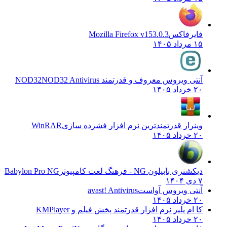
فایرفاکس
Mozilla Firefox v153.0.3
۱۵ مرداد ۱۴۰۵
آنتی ویروس معروف و قدرتمند NOD32
NOD32 Antivirus
۲۰ خرداد ۱۴۰۵
وینرار قدرتمندترین نرم افزار فشرده سازی
WinRAR
۲۰ خرداد ۱۴۰۵
دیکشنری بابیلون NG - فرهنگ لغت کامپیوتر
Babylon Pro NG
۷ دی ۱۴۰۴
آنتی ویروس آواست
avast! Antivirus
۲۰ خرداد ۱۴۰۵
کا ام پلیر نرم افزار قدرتمند پخش فیلم و
KMPlayer
۲۰ خرداد ۱۴۰۵