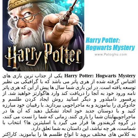
Harry Potter: Hogwarts Mystery
یکی از جذاب ترین بازی های
اقتباس گرفته شده از هری پاتر می باشد که با گرافیکی بی نظیر
توسعه یافته است. در این بازی شما سال ها پیش از این که هری پاتر
نامه ورود خود به آنجا را دریافت کند وارد هاگوارتز خواهید شد. از
پرفسور دامبلدور و دیگر اساتید روش ایجاد کردن طلسم و
جادوگری را بیاموزید و به ماجراجویی بپردازید. با رقیبان خود مبارزه
کنید و با دوستان جدید خود اتحاد تشکیل دهید که آن ها در
ماجراجوییهایتان شما را یاری کنند. زمانی که شما را تست می کنند،
در گروه گریفندور ها قرار می گیرد یا اسلیثرین ها؟ انتخاب با
شماست، هر چه نباشد، این داستان به شما تعلق دارد.
به کلاس های مختلف بروید تا انواع طلسم ها را بیاموزید. کاراکتر