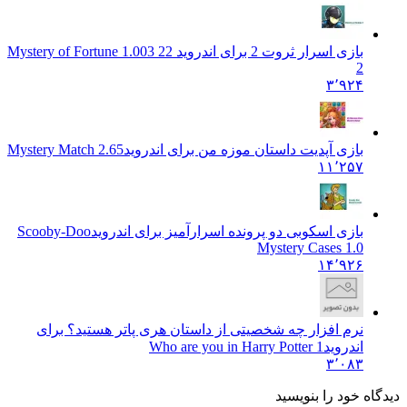
بازی اسرار ثروت 2 برای اندروید 2
2 1.003 Mystery of Fortune
2
۳٬۹۲۴
بازی آپدیت داستان موزه من برای اندروید
Mystery Match 2.65
۱۱٬۲۵۷
بازی اسکوبی دو پرونده اسرارآمیز برای اندروید
Scooby-Doo
Mystery Cases 1.0
۱۴٬۹۲۶
نرم افزار چه شخصیتی از داستان هری پاتر هستید؟ برای
اندروید
Who are you in Harry Potter 1
۳٬۰۸۳
دیدگاه خود را بنویسید