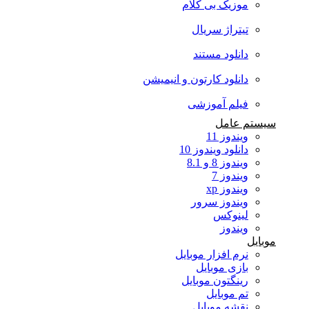
موزیک بی کلام
تیتراژ سریال
دانلود مستند
دانلود کارتون و انیمیشن
فیلم آموزشی
سیستم عامل
ویندوز 11
دانلود ویندوز 10
ویندوز 8 و 8.1
ویندوز 7
ویندوز xp
ویندوز سرور
لینوکس
ویندوز
موبایل
نرم افزار موبایل
بازی موبایل
رینگتون موبایل
تم موبایل
نقشه موبایل