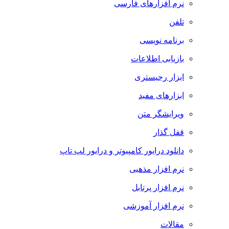
نرم افزارهای فارسی
تلفن
برنامه نویسی
بازیابی اطلاعات
ابزار رجیستری
ابزارهای مفید
ویرایشگر متن
قفل گذار
دانلود درایور کامپیوتر و درایور لپ تاپ
نرم افزار مذهبی
نرم افزار پرتابل
نرم افزار آموزشی
مقالات