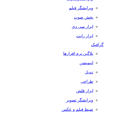
ویرایشگر فیلم
پخش صوت
ابزار سی دی
ابزار رایت
گرافیک
پلاگین نرم افزارها
انیمیشن
تبدیل
طراحی
ابزار فلش
ویرایشگر تصویر
ضبط فيلم و عكس