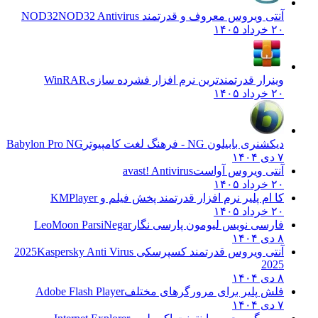
آنتی ویروس معروف و قدرتمند NOD32
NOD32 Antivirus
۲۰ خرداد ۱۴۰۵
وینرار قدرتمندترین نرم افزار فشرده سازی
WinRAR
۲۰ خرداد ۱۴۰۵
دیکشنری بابیلون NG - فرهنگ لغت کامپیوتر
Babylon Pro NG
۷ دی ۱۴۰۴
آنتی ویروس آواست
avast! Antivirus
۲۰ خرداد ۱۴۰۵
کا ام پلیر نرم افزار قدرتمند پخش فیلم و
KMPlayer
۲۰ خرداد ۱۴۰۵
فارسی نویس لیومون پارسی نگار
LeoMoon ParsiNegar
۸ دی ۱۴۰۴
آنتی ویروس قدرتمند کسپرسکی 2025
Kaspersky Anti Virus
2025
۸ دی ۱۴۰۴
فلش پلیر برای مرورگرهای مختلف
Adobe Flash Player
۷ دی ۱۴۰۴