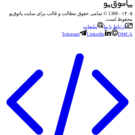
- 1388 © تمامی حقوق مطالب و قالب برای سایت پاتوق‌یو
 است.
باط با ما
تبلیغات
Telegram
LinkedIn