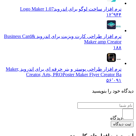
نرم افزار ساخت لوگو برای اندروید
Logo Maker 1.07
۱۲٬۹۴۴
نرم افزار طراحی کارت ویزیت برای اندروید &
Business Card
Maker amp Creator
۱۸۸
نرم افزار طراحی پوستر و بنر حرفه ای برای اندروید Maker,
Creator, Arts, PRO
Poster Maker Flyer Creator Ba
۵۶٬۰۹۱
 خود را بنویسید
دیدگاه
یدگاه