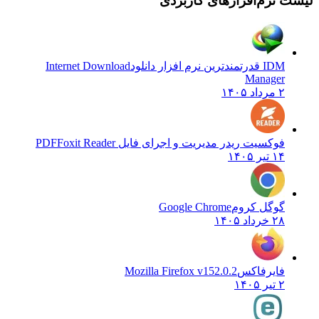
نرم‌افزارهای کاربردی
IDM قدرتمندترین نرم افزار دانلود
Internet Download
Manager
۲ مرداد ۱۴۰۵
فوکسیت ریدر مدیریت و اجرای فایل PDF
Foxit Reader
۱۴ تیر ۱۴۰۵
گوگل کروم
Google Chrome
۲۸ خرداد ۱۴۰۵
فایرفاکس
Mozilla Firefox v152.0.2
۲ تیر ۱۴۰۵