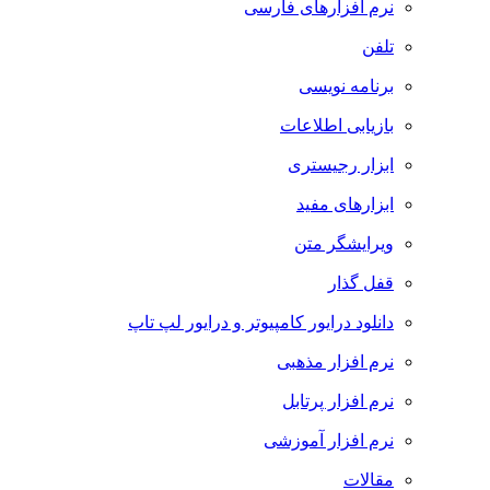
نرم افزارهای فارسی
تلفن
برنامه نویسی
بازیابی اطلاعات
ابزار رجیستری
ابزارهای مفید
ویرایشگر متن
قفل گذار
دانلود درایور کامپیوتر و درایور لپ تاپ
نرم افزار مذهبی
نرم افزار پرتابل
نرم افزار آموزشی
مقالات